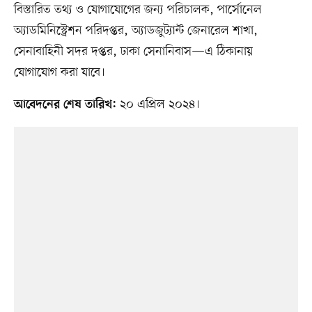
বিস্তারিত তথ্য ও যোগাযোগের জন্য পরিচালক, পার্সোনেল
অ্যাডমিনিস্ট্রেশন পরিদপ্তর, অ্যাডজুট্যান্ট জেনারেল শাখা,
সেনাবাহিনী সদর দপ্তর, ঢাকা সেনানিবাস—এ ঠিকানায়
যোগাযোগ করা যাবে।
২০ এপ্রিল ২০২৪।
আবেদনের শেষ তারিখ: