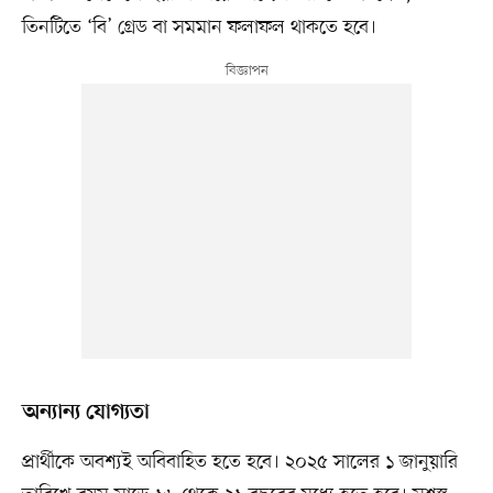
তিনটিতে ‘বি’ গ্রেড বা সমমান ফলাফল থাকতে হবে।
অন্যান্য যোগ্যতা
প্রার্থীকে অবশ্যই অবিবাহিত হতে হবে। ২০২৫ সালের ১ জানুয়ারি