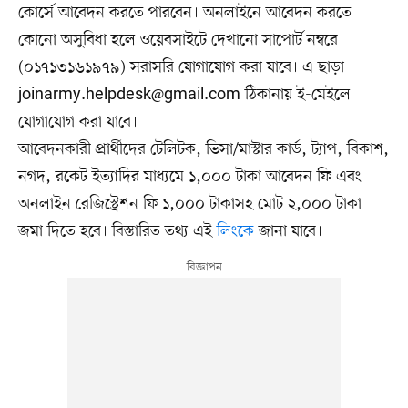
কোর্সে আবেদন করতে পারবেন। অনলাইনে আবেদন করতে
কোনো অসুবিধা হলে ওয়েবসাইটে দেখানো সাপোর্ট নম্বরে
(০১৭১৩১৬১৯৭৯) সরাসরি যোগাযোগ করা যাবে। এ ছাড়া
joinarmy.helpdesk@gmail.com
ঠিকানায় ই-মেইলে
যোগাযোগ করা যাবে।
আবেদনকারী প্রার্থীদের টেলিটক, ভিসা/মাস্টার কার্ড, ট্যাপ, বিকাশ,
নগদ, রকেট ইত্যাদির মাধ্যমে ১,০০০ টাকা আবেদন ফি এবং
অনলাইন রেজিস্ট্রেশন ফি ১,০০০ টাকাসহ মোট ২,০০০ টাকা
জমা দিতে হবে। বিস্তারিত তথ্য এই
লিংকে
জানা যাবে।