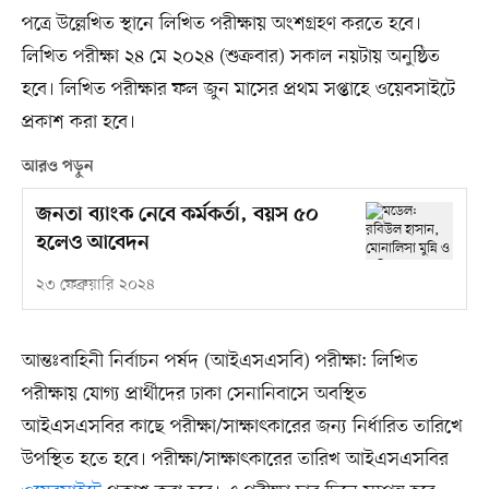
পত্রে উল্লেখিত স্থানে লিখিত পরীক্ষায় অংশগ্রহণ করতে হবে।
লিখিত পরীক্ষা ২৪ মে ২০২৪ (শুক্রবার) সকাল নয়টায় অনুষ্ঠিত
হবে। লিখিত পরীক্ষার ফল জুন মাসের প্রথম সপ্তাহে ওয়েবসাইটে
প্রকাশ করা হবে।
আরও পড়ুন
জনতা ব্যাংক নেবে কর্মকর্তা, বয়স ৫০
হলেও আবেদন
২৩ ফেব্রুয়ারি ২০২৪
আন্তঃবাহিনী নির্বাচন পর্ষদ (আইএসএসবি) পরীক্ষা: লিখিত
পরীক্ষায় যোগ্য প্রার্থীদের ঢাকা সেনানিবাসে অবস্থিত
আইএসএসবির কাছে পরীক্ষা/সাক্ষাৎকারের জন্য নির্ধারিত তারিখে
উপস্থিত হতে হবে। পরীক্ষা/সাক্ষাৎকারের তারিখ আইএসএসবির