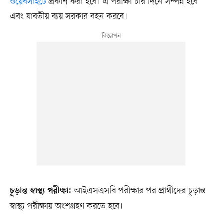
ওয়েবসাইটে
প্রকাশ করা হবে। এ পরীক্ষা চার দিনে সম্পন্ন হবে
এবং যাবতীয় ব্যয় সরকার বহন করবে।
আইএসএসবি পরীক্ষার পর প্রার্থীদের চূড়ান্ত
চূড়ান্ত স্বাস্থ্য পরীক্ষা:
স্বাস্থ্য পরীক্ষায় অংশগ্রহণ করতে হবে।