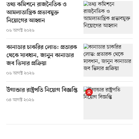
তথ্য কমিশনে রাজনৈতিক ও
আমলাতান্ত্রিক প্রভাবমুক্ত
নিয়োগের আহ্বান
০৬ আগস্ট ২০২৬
কানাডার চাকরির লোভ: প্রতারক
থেকে সাবধান, জানুন কানাডার
জব ভিসার প্রক্রিয়া
০৬ আগস্ট ২০২৬
উগান্ডার রাষ্ট্রপতি নিয়োগ বিজ্ঞপ্তি
০৪ আগস্ট ২০২৬