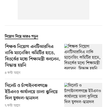
নিয়োগ নিয়ে আরও পড়ুন
শিক্ষক নিয়োগ এনটিআরসিএ
নাকি ম্যানেজিং কমিটির হাতে,
বিতর্কের মধ্যে শিক্ষামন্ত্রী বললেন,
সিদ্ধান্ত হয়নি
৪ ঘণ্টা আগে
সিলেট ও চাঁপাইনবাবগঞ্জে
ইউএনও কার্যালয়ে তালা ঝুলিয়ে
দিল যুবদল–ছাত্রদল
৭ ঘণ্টা আগে