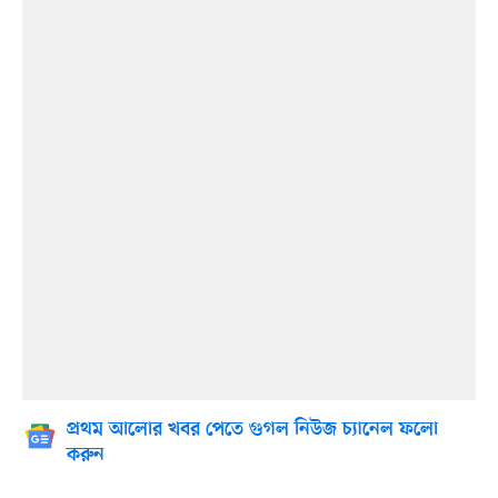
প্রথম আলোর খবর পেতে গুগল নিউজ চ্যানেল ফলো
করুন