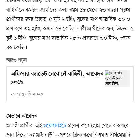
তারিখে বয়স সাড়ে ১৬ থেকে ২১ বছরের মধ্যে হতে হবে। সশস্ত্র
বাহিনীতে কর্মরত প্রার্থীদের জন্য বয়স ১৮ থেকে ২৩ বছর। পুরুষ
প্রার্থীদের জন্য উচ্চতা ৫ ফুট ৪ ইঞ্চি, বুকের মাপ স্বাভাবিক ৩০ ও
প্রসারণে ৩২ ইঞ্চি, ওজন ৫৪ কেজি। নারী প্রার্থীদের জন্য উচ্চতা ৫
ফুট ১ ইঞ্চি, বুকের মাপ স্বাভাবিক ২৮ ও প্রসারণে ৩০ ইঞ্চি, ওজন
৪৬ কেজি।
আরও পড়ুন
অফিসার ক্যাডেট নেবে নৌবাহিনী, আবেদন
চলছে
২০ জানুয়ারি ২০২৪
যেভাবে আবেদন
আগ্রহী প্রার্থীরা এই
ওয়েবসাইটে
প্রবেশ করে হোম পেজের ওপরে
ডান দিকে ‘অ্যাপ্লাই নাউ’ অপশনে ক্লিক করে বিএমএ দীর্ঘমেয়াদি