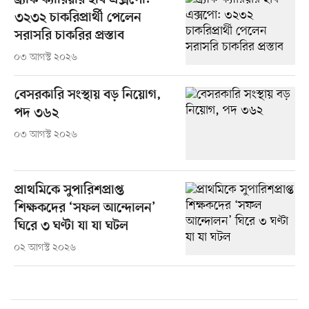
ব্র্যাক ক্যারিয়ার হাব এক্সপো:
৩২৩২ চাকরিপ্রার্থী পেলেন
সরাসরি চাকরির প্রস্তাব
০৩ আগস্ট ২০২৬
বেসরকারি সংস্থায় বড় নিয়োগ,
পদ ৩৬২
০৩ আগস্ট ২০২৬
প্রাথমিকে সুপারিশপ্রাপ্ত
শিক্ষকদের ‘সফল আন্দোলন’
ঘিরে ৩ ঘণ্টা যা যা ঘটল
০২ আগস্ট ২০২৬