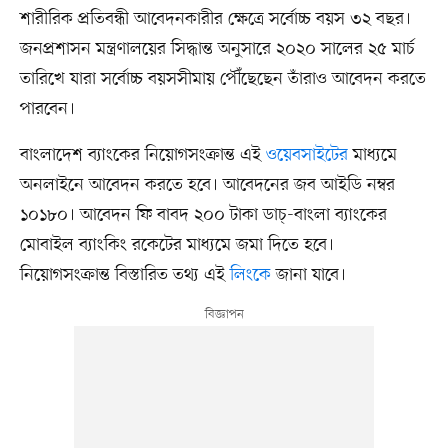
শারীরিক প্রতিবন্ধী আবেদনকারীর ক্ষেত্রে সর্বোচ্চ বয়স ৩২ বছর।
জনপ্রশাসন মন্ত্রণালয়ের সিদ্ধান্ত অনুসারে ২০২০ সালের ২৫ মার্চ
তারিখে যারা সর্বোচ্চ বয়সসীমায় পৌঁছেছেন তাঁরাও আবেদন করতে
পারবেন।
বাংলাদেশ ব্যাংকের নিয়োগসংক্রান্ত এই
ওয়েবসাইটের
মাধ্যমে
অনলাইনে আবেদন করতে হবে। আবেদনের জব আইডি নম্বর
১০১৮০। আবেদন ফি বাবদ ২০০ টাকা ডাচ্‌-বাংলা ব্যাংকের
মোবাইল ব্যাংকিং রকেটের মাধ্যমে জমা দিতে হবে।
নিয়োগসংক্রান্ত বিস্তারিত তথ্য এই
লিংকে
জানা যাবে।