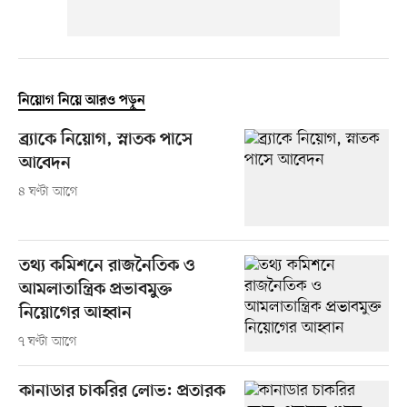
নিয়োগ নিয়ে আরও পড়ুন
ব্র্যাকে নিয়োগ, স্নাতক পাসে
আবেদন
৪ ঘণ্টা আগে
তথ্য কমিশনে রাজনৈতিক ও
আমলাতান্ত্রিক প্রভাবমুক্ত
নিয়োগের আহ্বান
৭ ঘণ্টা আগে
কানাডার চাকরির লোভ: প্রতারক