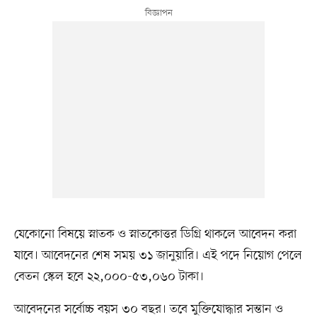
যেকোনো বিষয়ে স্নাতক ও স্নাতকোত্তর ডিগ্রি থাকলে আবেদন করা
যাবে। আবেদনের শেষ সময় ৩১ জানুয়ারি। এই পদে নিয়োগ পেলে
বেতন স্কেল হবে ২২,০০০-৫৩,০৬০ টাকা।
আবেদনের সর্বোচ্চ বয়স ৩০ বছর। তবে মুক্তিযোদ্ধার সন্তান ও