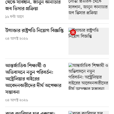
থেকে সাবধান, জানুন কানাডার
জব ভিসার প্রক্রিয়া
১৬ ঘণ্টা আগে
উগান্ডার রাষ্ট্রপতি নিয়োগ বিজ্ঞপ্তি
০৪ আগস্ট ২০২৬
আন্তর্জাতিক শিক্ষার্থী ও
অভিবাসনে নতুন পরিবর্তন:
অস্ট্রেলিয়ার বাইরের
আবেদনকারীদের দীর্ঘ অপেক্ষার
সম্ভাবনা
০৪ আগস্ট ২০২৬