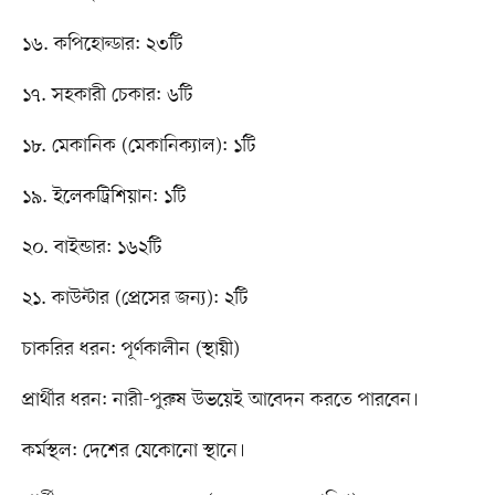
১৬. কপিহোল্ডার: ২৩টি
১৭. সহকারী চেকার: ৬টি
১৮. মেকানিক (মেকানিক্যাল): ১টি
১৯. ইলেকট্রিশিয়ান: ১টি
২০. বাইন্ডার: ১৬২টি
২১. কাউন্টার (প্রেসের জন্য): ২টি
চাকরির ধরন: পূর্ণকালীন (স্থায়ী)
প্রার্থীর ধরন: নারী-পুরুষ উভয়েই আবেদন করতে পারবেন।
কর্মস্থল: দেশের যেকোনো স্থানে।