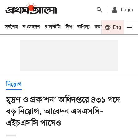
Login
সর্বশেষ
বাংলাদেশ
রাজনীতি
বিশ্ব
বাণিজ্য
মতামত
খেলা
Eng
বিনো
নিয়োগ
মুদ্রণ ও প্রকাশনা অধিদপ্তরে ৪৩১ পদে
বড় নিয়োগ, আবেদন এসএসসি-
এইচএসসি পাসেও