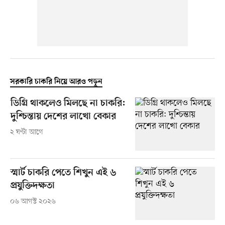
সরকারি চাকরি নিয়ে আরও পড়ুন
ডিগ্রি থাকলেও মিলছে না চাকরি:
দুশ্চিন্তায় দেশের লাখো বেকার
২ ঘণ্টা আগে
স্মার্ট চাকরি পেতে শিখুন এই ৬
প্রযুক্তিদক্ষতা
০৬ আগস্ট ২০২৬