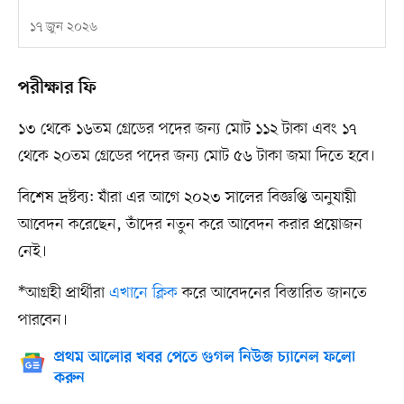
১৭ জুন ২০২৬
পরীক্ষার ফি
১৩ থেকে ১৬তম গ্রেডের পদের জন্য মোট ১১২ টাকা এবং ১৭
থেকে ২০তম গ্রেডের পদের জন্য মোট ৫৬ টাকা জমা দিতে হবে।
বিশেষ দ্রষ্টব্য: যাঁরা এর আগে ২০২৩ সালের বিজ্ঞপ্তি অনুযায়ী
আবেদন করেছেন, তাঁদের নতুন করে আবেদন করার প্রয়োজন
নেই।
*আগ্রহী প্রার্থীরা
এখানে ক্লিক
করে আবেদনের বিস্তারিত জানতে
পারবেন।
প্রথম আলোর খবর পেতে গুগল নিউজ চ্যানেল ফলো
করুন