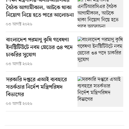
শিক্ষা মন্ত্রণালয়-এনটিআরসিএর
বৈঠক আগামীকাল, আটকে থাকা
নিয়োগ নিয়ে হতে পারে আলোচনা
০৩ আগস্ট ২০২৬
বাংলাদেশ পরমাণু কৃষি গবেষণা
ইনস্টিটিউটে নবম গ্রেডের ৩৪ পদে
চাকরির সুযোগ
০৩ আগস্ট ২০২৬
সরকারি দপ্তরে এআই ব্যবহারে
সতর্কতার নির্দেশ মন্ত্রিপরিষদ
বিভাগের
০৩ আগস্ট ২০২৬