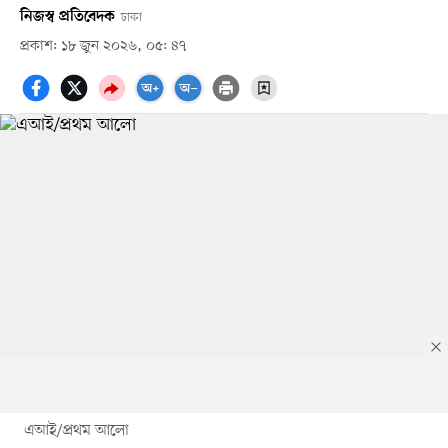
নিজস্ব প্রতিবেদক
ঢাকা
প্রকাশ: ১৮ জুন ২০২৬, ০৫: ৪৭
এআই/প্রথম আলো