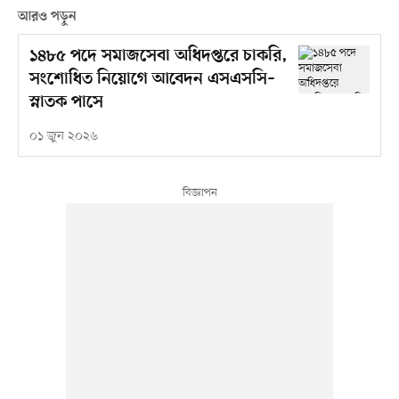
আরও পড়ুন
১৪৮৫ পদে সমাজসেবা অধিদপ্তরে চাকরি,
সংশোধিত নিয়োগে আবেদন এসএসসি–
স্নাতক পাসে
০১ জুন ২০২৬