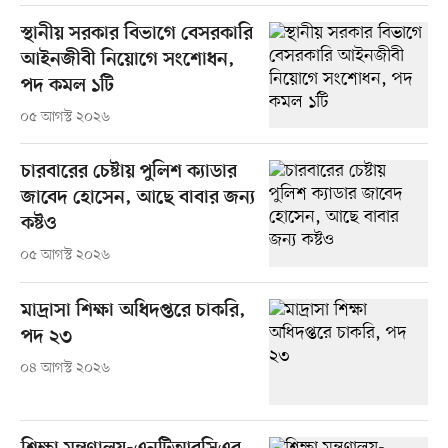
স্থানীয় সরকার বিভাগে বেসরকারি
আইনজীবী নিয়োগে সংশোধন,
পদ কমল ১টি
০৫ আগস্ট ২০২৬
চারবারের চেষ্টায় পুলিশ ক্যাডার
জাবেদ হোসেন, আছে বাবার জন্য
কষ্টও
০৫ আগস্ট ২০২৬
মাদ্রাসা শিক্ষা অধিদপ্তরে চাকরি,
পদ ২৩
০৪ আগস্ট ২০২৬