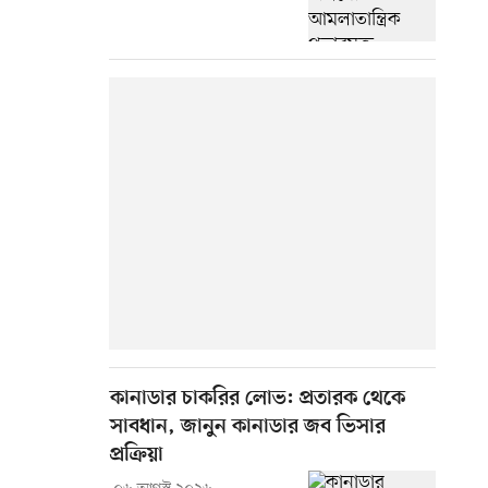
কানাডার চাকরির লোভ: প্রতারক থেকে
সাবধান, জানুন কানাডার জব ভিসার
প্রক্রিয়া