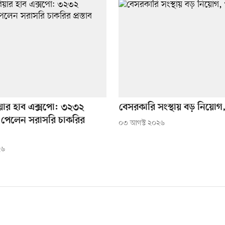
ারিয়ার হাব এক্সপো: ৩২৩২
বেসরকারি সংস্থায় বড় নিয়ো
্থী পেলেন সরাসরি চাকরির
০৩ আগস্ট ২০২৬
২৬