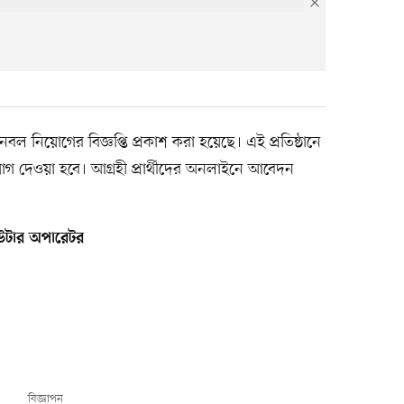
নবল নিয়োগের বিজ্ঞপ্তি প্রকাশ করা হয়েছে। এই প্রতিষ্ঠানে
গ দেওয়া হবে। আগ্রহী প্রার্থীদের অনলাইনে আবেদন
পিউটার অপারেটর