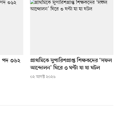
গ, পদ ৩৬২
প্রাথমিকে সুপারিশপ্রাপ্ত শিক্ষকদের ‘সফল
আন্দোলন’ ঘিরে ৩ ঘণ্টা যা যা ঘটল
০২ আগস্ট ২০২৬