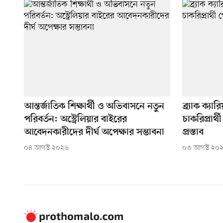
আন্তর্জাতিক শিক্ষার্থী ও অভিবাসনে নতুন
ব্র্যাক ক্য
পরিবর্তন: অস্ট্রেলিয়ার বাইরের
চাকরিপ্রার
আবেদনকারীদের দীর্ঘ অপেক্ষার সম্ভাবনা
প্রস্তাব
০৪ আগস্ট ২০২৬
০৩ আগস্ট ২০