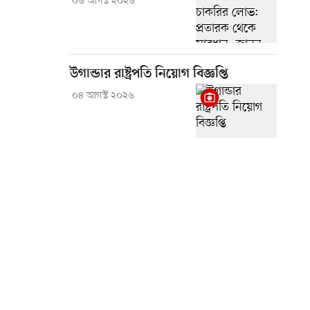
০৬ আগস্ট ২০২৬
উগান্ডার রাষ্ট্রপতি নিয়োগ বিজ্ঞপ্তি
০৪ আগস্ট ২০২৬