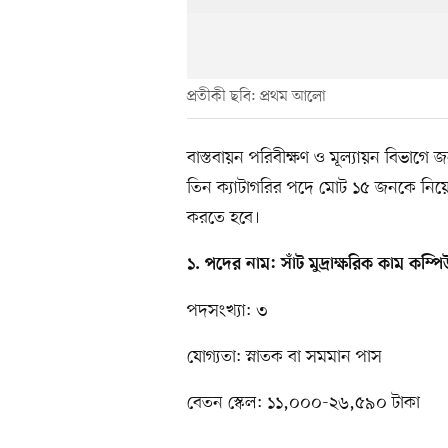
প্রতীকী ছবি: প্রথম আলো
বাস্তবায়ন পরিবীক্ষণ ও মূল্যায়ন বিভাগে জ
তিন ক্যাটাগরির পদে মোট ১৫ জনকে নিয়ো
করতে হবে।
১. পদের নাম: সাঁট মুদ্রাক্ষরিক কাম কম্
পদসংখ্যা: ৩
যোগ্যতা: স্নাতক বা সমমান পাস
বেতন স্কেল: ১১,০০০-২৬,৫৯০ টাকা