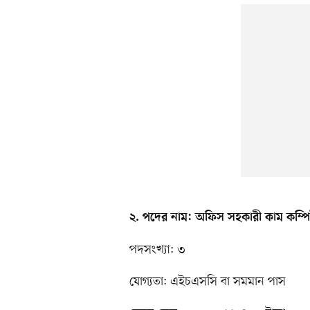
২. পদের নাম: অফিস সহকারী কাম কম্পিউট
পদসংখ্যা: ৩
যোগ্যতা: এইচএসসি বা সমমান পাস