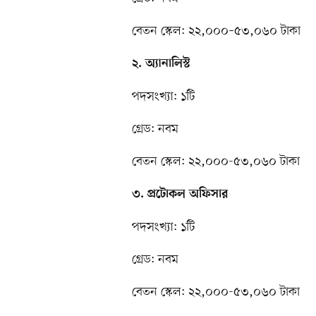
বেতন স্কেল: ২২,০০০–৫৩,০৬০ টাকা
২. অ্যানালিস্ট
পদসংখ্যা: ১টি
গ্রেড: নবম
বেতন স্কেল: ২২,০০০-৫৩,০৬০ টাকা
৩. প্রটোকল অফিসার
পদসংখ্যা: ১টি
গ্রেড: নবম
বেতন স্কেল: ২২,০০০-৫৩,০৬০ টাকা