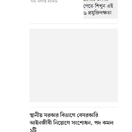
০৬ আগস্ট ২০২৬
স্থানীয় সরকার বিভাগে বেসরকারি
আইনজীবী নিয়োগে সংশোধন, পদ কমল
১টি