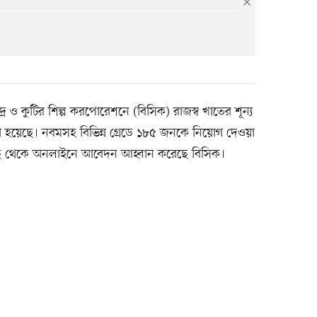
ুদ্র ও কুটির শিল্প করপোরেশনে (বিসিক) রাজস্ব খাতের শূন্য
রা হয়েছে। নবমসহ বিভিন্ন গ্রেডে ১৮৫ জনকে নিয়োগ দেওয়া
কাছ থেকে অনলাইনে আবেদন আহ্বান করেছে বিসিক।