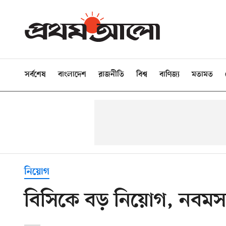
সর্বশেষ
বাংলাদেশ
রাজনীতি
বিশ্ব
বাণিজ্য
মতামত
নিয়োগ
বিসিকে বড় নিয়োগ, নবমসহ 