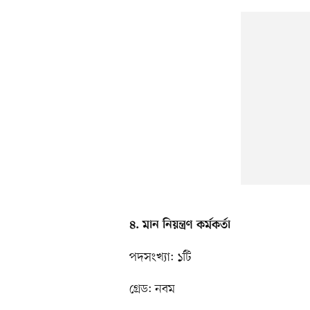
৪. মান নিয়ন্ত্রণ কর্মকর্তা
পদসংখ্যা: ১টি
গ্রেড: নবম