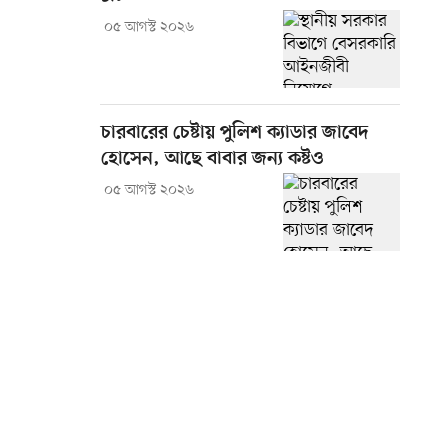
০৫ আগস্ট ২০২৬
চারবারের চেষ্টায় পুলিশ ক্যাডার জাবেদ
হোসেন, আছে বাবার জন্য কষ্টও
০৫ আগস্ট ২০২৬