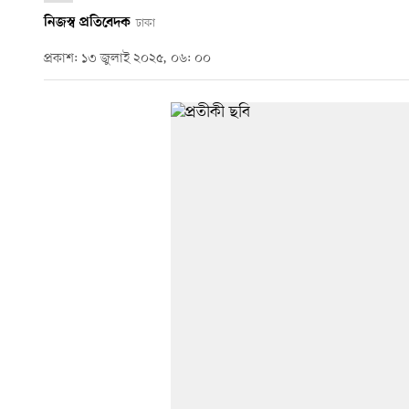
নিজস্ব প্রতিবেদক
ঢাকা
প্রকাশ: ১৩ জুলাই ২০২৫, ০৬: ০০