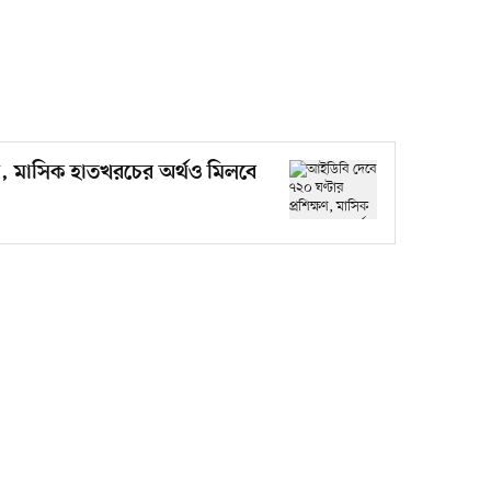
ষণ, মাসিক হাতখরচের অর্থও মিলবে