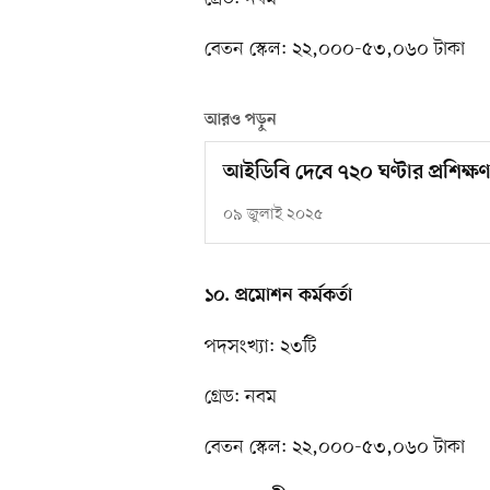
বেতন স্কেল: ২২,০০০-৫৩,০৬০ টাকা
আরও পড়ুন
আইডিবি দেবে ৭২০ ঘণ্টার প্রশিক্
০৯ জুলাই ২০২৫
১০. প্রমোশন কর্মকর্তা
পদসংখ্যা: ২৩টি
গ্রেড: নবম
বেতন স্কেল: ২২,০০০-৫৩,০৬০ টাকা