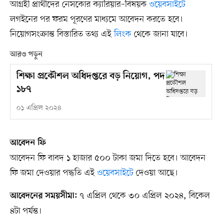
আগ্রহী প্রার্থীদের নেসকোর ক্যারিয়ার–বিষয়ক
ওয়েবসাইটে
লগইনের পর ফরম পূরণের মাধ্যমে আবেদন করতে হবে।
নিয়োগসংক্রান্ত বিস্তারিত তথ্য এই
লিংক
থেকে জানা যাবে।
আরও পড়ুন
শিক্ষা প্রকৌশল অধিদপ্তরে বড় নিয়োগ, পদ
১৮৭
০১ এপ্রিল ২০২৪
আবেদন ফি
আবেদন ফি বাবদ ১ হাজার ৫০০ টাকা জমা দিতে হবে। আবেদন
ফি জমা দেওয়ার পদ্ধতি এই
ওয়েবসাইটে
দেওয়া আছে।
৭ এপ্রিল থেকে ৩০ এপ্রিল ২০২৪, বিকেল
আবেদনের সময়সীমা:
৪টা পর্যন্ত।