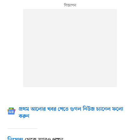
প্রথম আলোর খবর পেতে গুগল নিউজ চ্যানেল ফলো
করুন