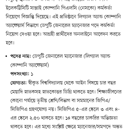
ইলেকট্রিসিটি সাপ্লাই কোম্পানি পিএলসি (নেসকো) কর্মকর্তা
নিয়োগে বিজ্ঞপ্তি দিয়েছে। এই প্রতিষ্ঠানে লিগ্যাল অ্যান্ড কোম্পানি
অ্যাফেয়ার্স বিভাগে ডেপুটি জেনারেল ম্যানেজার পদে কর্মকর্তা
নিয়োগ দেওয়া হবে। আগ্রহী প্রার্থীদের অনলাইনে আবেদন করতে
হবে।
ডেপুটি জেনারেল ম্যানেজার (লিগ্যাল অ্যান্ড
পদের নাম:
কোম্পানি অ্যাফেয়ার্স)
১
পদসংখ্যা:
স্বীকৃত বিশ্ববিদ্যালয় থেকে আইন বিষয়ে চার বছর
যোগ্যতা:
মেয়াদি স্নাতকসহ স্নাতকোত্তর ডিগ্রি থাকতে হবে। শিক্ষাজীবনের
কোনো পর্যায়ে তৃতীয় শ্রেণি/বিভাগ বা সমমানের জিপিএ/
সিজিপিএ গ্রহণযোগ্য নয়। সিজিপিএ ৫–এর স্কেলে ৩ এবং ৪–
এর স্কেলে ২.৫০ থাকতে হবে। ১৪ বছরের চাকরির অভিজ্ঞতা
থাকতে হবে। এর মধ্যে সংশ্লিষ্ট ক্ষেত্রে ম্যানেজার/সমপদে অন্তত