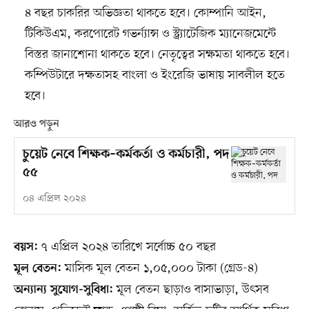
৪ বছর চাকরির অভিজ্ঞতা থাকতে হবে। কোম্পানি আইন,
টিকিউএম, করপোরেট গভর্ন্যান্স ও স্ট্র্যাটেজিক ম্যানেজমেন্টে
বিস্তর জানাশোনা থাকতে হবে। নেতৃত্বের সক্ষমতা থাকতে হবে।
কম্পিউটারে দক্ষতাসহ বাংলা ও ইংরেজি ভাষায় সাবলীল হতে
হবে।
আরও পড়ুন
চুয়েট নেবে শিক্ষক–কর্মকর্তা ও কর্মচারী, পদ
৫৫
০৪ এপ্রিল ২০২৪
৭ এপ্রিল ২০২৪ তারিখে সর্বোচ্চ ৫০ বছর
বয়স:
মাসিক মূল বেতন ১,০৫,০০০ টাকা (গ্রেড-৪)
মূল বেতন:
মূল বেতন ছাড়াও বাসাভাড়া, উৎসব
অন্যান্য সুযোগ-সুবিধা: