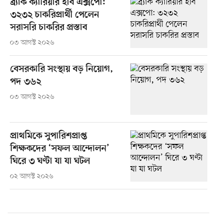
ব্র্যাক ক্যারিয়ার হাব এক্সপো:
৩২৩২ চাকরিপ্রার্থী পেলেন
সরাসরি চাকরির প্রস্তাব
০৩ আগস্ট ২০২৬
বেসরকারি সংস্থায় বড় নিয়োগ,
পদ ৩৬২
০৩ আগস্ট ২০২৬
প্রাথমিকে সুপারিশপ্রাপ্ত
শিক্ষকদের ‘সফল আন্দোলন’
ঘিরে ৩ ঘণ্টা যা যা ঘটল
০২ আগস্ট ২০২৬