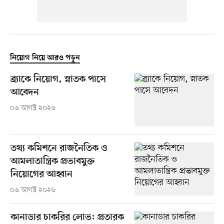
নিয়োগ নিয়ে আরও পড়ুন
ব্র্যাকে নিয়োগ, স্নাতক পাসে
আবেদন
০৬ আগস্ট ২০২৬
তথ্য কমিশনে রাজনৈতিক ও
আমলাতান্ত্রিক প্রভাবমুক্ত
নিয়োগের আহ্বান
০৬ আগস্ট ২০২৬
কানাডার চাকরির লোভ: প্রতারক