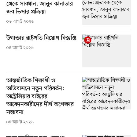
থেকে সাবধান, জানুন কানাডার
জব ভিসার প্রক্রিয়া
০৬ আগস্ট ২০২৬
উগান্ডার রাষ্ট্রপতি নিয়োগ বিজ্ঞপ্তি
০৪ আগস্ট ২০২৬
আন্তর্জাতিক শিক্ষার্থী ও
অভিবাসনে নতুন পরিবর্তন:
অস্ট্রেলিয়ার বাইরের
আবেদনকারীদের দীর্ঘ অপেক্ষার
সম্ভাবনা
০৪ আগস্ট ২০২৬