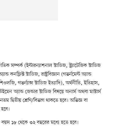
াতিক সম্পর্ক (ইন্টারন্যাশনাল স্টাডিজ, স্ট্র্যাটেজিক স্টাডিজ
ড কনফ্লিক্ট স্টাডিজ, রাষ্ট্রবিজ্ঞান (গভর্নমেন্ট অ্যান্ড
ওলজি, গভর্ন্যান্স স্টাডিজ ইত্যাদি), অর্থনীতি, ইতিহাস,
েন অ্যান্ড জেন্ডার স্টাডিজ বিষয়ে অনার্স অথবা মাস্টার্স
ন্যূনতম দ্বিতীয় শ্রেণি/বিভাগ থাকতে হবে। অভিজ্ঞ বা
 হবে।
ীর বয়স ১৮ থেকে ৩২ বছরের মধ্যে হতে হবে।