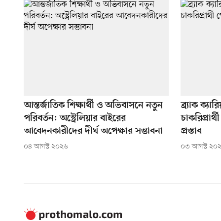
আন্তর্জাতিক শিক্ষার্থী ও অভিবাসনে নতুন
ব্র্যাক ক্য
পরিবর্তন: অস্ট্রেলিয়ার বাইরের
চাকরিপ্রার
আবেদনকারীদের দীর্ঘ অপেক্ষার সম্ভাবনা
প্রস্তাব
০৪ আগস্ট ২০২৬
০৩ আগস্ট ২০