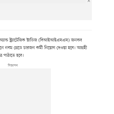
 অ্যান্ড স্ট্র্যাটেজিক স্টাডিজ (বিআইআইএসএস) জনবল
্ঠানে নবম গ্রেডে চারজন কর্মী নিয়োগ দেওয়া হবে। আগ্রহী
্র পাঠাতে হবে।