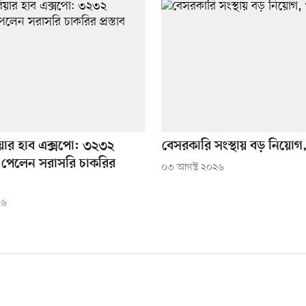
ারিয়ার হাব এক্সপো: ৩২৩২
বেসরকারি সংস্থায় বড় নিয়ো
্থী পেলেন সরাসরি চাকরির
০৩ আগস্ট ২০২৬
২৬