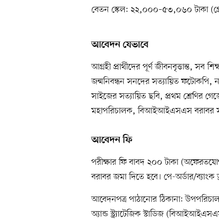
বেতন স্কেল: ২২,০০০–৫৩,০৬০ টাকা (গ্
আবেদন যেভাবে
আগ্রহী প্রার্থীদের পূর্ণ জীবনবৃত্তান্ত, সব
জন্মনিবন্ধন সনদের সত্যায়িত ফটোকপি, ন
সাইজের সত্যায়িত ছবি, প্রথম শ্রেণির 
মহাপরিচালক, বিআইআইএসএস বরাবর সর
আবেদন ফি
পরীক্ষার ফি বাবদ ২০০ টাকা (অফেরতযোগ
বরাবর জমা দিতে হবে। পে-অর্ডার/ব্যাংক 
আবেদনপত্র পাঠানোর ঠিকানা: উপপরিচালক 
অ্যান্ড স্ট্র্যাটেজিক স্টাডিজ (বিআইআই