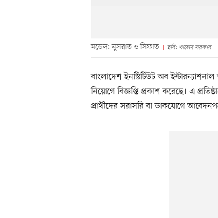
মডেল: নুসরাত ও সিফাত
ছবি: খালেদ সরকার
বাংলাদেশ ইনস্টিটিউট অব ইন্টারন্যাশনাল
নিয়োগে বিজ্ঞপ্তি প্রকাশ করেছে। এ প্রতিষ
প্রার্থীদের সরাসরি বা ডাকযোগে আবেদনপত