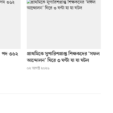
গ, পদ ৩৬২
প্রাথমিকে সুপারিশপ্রাপ্ত শিক্ষকদের ‘সফল
আন্দোলন’ ঘিরে ৩ ঘণ্টা যা যা ঘটল
০২ আগস্ট ২০২৬