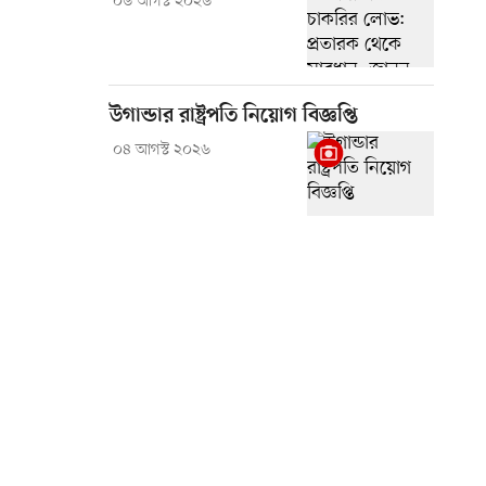
০৬ আগস্ট ২০২৬
উগান্ডার রাষ্ট্রপতি নিয়োগ বিজ্ঞপ্তি
০৪ আগস্ট ২০২৬