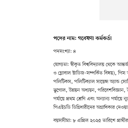
পদের নাম: গবেষণা কর্মকর্তা
পদসংখ্যা: ৪
যোগ্যতা: স্বীকৃত বিশ্ববিদ্যালয় থেকে আন্তর্জ
ও গ্লোবাল স্টাডিজ–সম্পর্কিত বিষয়), পিস অ্যান্
পলিটিকস, পলিটিক্যাল সায়েন্স অ্যান্ড সোশি
ভূগোল, উন্নয়ন অধ্যয়ন, পরিবেশবিজ্ঞান, উইম
পর্যায়ে প্রথম শ্রেণি এবং অন্যান্য পর্যায়ে 
পিএইচডি ডিগ্রিধারীদের অগ্রাধিকার দেওয়া
বয়সসীমা: ৮ এপ্রিল ২০২৫ তারিখে প্রার্থ