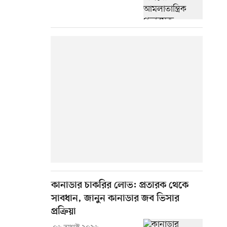
কানাডার চাকরির লোভ: প্রতারক থেকে
সাবধান, জানুন কানাডার জব ভিসার
প্রক্রিয়া