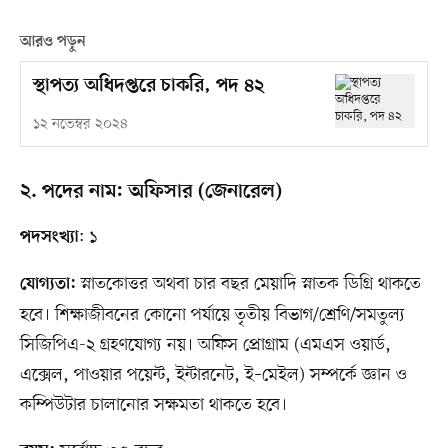
আরও পড়ুন
স্থাপত্য অধিদপ্তরে চাকরি, পদ ৪২
১২ নভেম্বর ২০২৪
২. পদের নাম: অফিসার (জেনারেল)
: ১
পদসংখ্যা
স্নাতকোত্তর অথবা চার বছর মেয়াদি স্নাতক ডিগ্রি থাকতে
যোগ্যতা:
হবে। শিক্ষাজীবনের কোনো পর্যায়ে তৃতীয় বিভাগ/শ্রেণি/সমতুল্য
সিজিপিএ-২ গ্রহণযোগ্য নয়। অফিস প্রোগ্রাম (এমএস ওয়ার্ড,
এক্সেল, পাওয়ার পয়েন্ট, ইন্টারনেট, ই–মেইল) সম্পর্কে জ্ঞান ও
কম্পিউটার চালানোর সক্ষমতা থাকতে হবে।