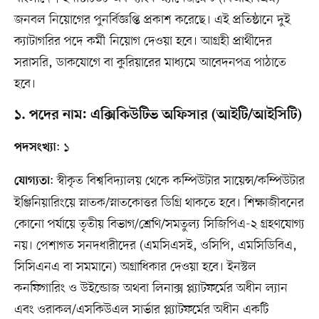
জনবল নিয়োগের পুনর্বিজ্ঞপ্তি প্রকাশ করেছে। এই প্রতিষ্ঠানে দুই
ক্যাটাগরির পদে কর্মী নিয়োগ দেওয়া হবে। আগ্রহী প্রার্থীদের
সরাসরি, ডাকযোগে বা কুরিয়ারের মাধ্যমে আবেদনপত্র পাঠাতে
হবে।
১. পদের নাম: এক্সিকিউটিভ অফিসার (আইটি/আইসিটি)
: ১
পদসংখ্যা
: স্বীকৃত বিশ্ববিদ্যালয় থেকে কম্পিউটার সায়েন্স/কম্পিউটার
যোগ্যতা
ইঞ্জিনিয়ারিংয়ে স্নাতক/স্নাতকোত্তর ডিগ্রি থাকতে হবে। শিক্ষাজীবনের
কোনো পর্যায়ে তৃতীয় বিভাগ/শ্রেণি/সমতুল্য সিজিপিএ-২ গ্রহণযোগ্য
নয়। পেশাগত সনদধারীদের (এমসিএসই, ওসিপি, এমসিডিবিএ,
সিসিএনএ বা সমমানে) অগ্রাধিকার দেওয়া হবে। ইনস্টল
কনফিগারিং ও উইন্ডোজ অথবা লিনাক্স প্ল্যাটফর্মের অধীন ল্যান
এবং ওরাকল/এসকিউএল সার্ভার প্ল্যাটফর্মের অধীন একটি