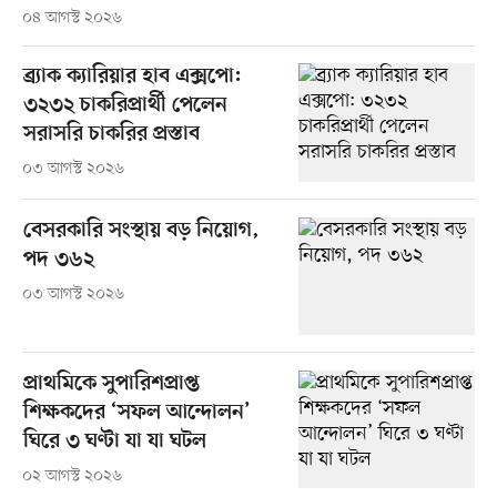
০৪ আগস্ট ২০২৬
ব্র্যাক ক্যারিয়ার হাব এক্সপো:
৩২৩২ চাকরিপ্রার্থী পেলেন
সরাসরি চাকরির প্রস্তাব
০৩ আগস্ট ২০২৬
বেসরকারি সংস্থায় বড় নিয়োগ,
পদ ৩৬২
০৩ আগস্ট ২০২৬
প্রাথমিকে সুপারিশপ্রাপ্ত
শিক্ষকদের ‘সফল আন্দোলন’
ঘিরে ৩ ঘণ্টা যা যা ঘটল
০২ আগস্ট ২০২৬