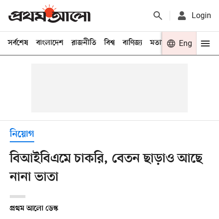
Login
সর্বশেষ
বাংলাদেশ
রাজনীতি
বিশ্ব
বাণিজ্য
মতামত
খেলা
Eng
বিনো
নিয়োগ
বিআইবিএমে চাকরি, বেতন ছাড়াও আছে
নানা ভাতা
প্রথম আলো ডেস্ক