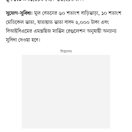
মূল বেতনের ৬০ শতাংশ বাড়িভাড়া, ১০ শতাংশ
সুযোগ-সুবিধা:
মেডিকেল ভাতা, যাতায়াত ভাতা বাবদ ২,০০০ টাকা এবং
বিআইবিএমের এমপ্লয়িজ সার্ভিস রেগুলেশন অনুযায়ী অন্যান্য
সুবিধা দেওয়া হবে।