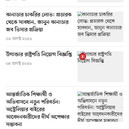
কানাডার চাকরির লোভ: প্রতারক
থেকে সাবধান, জানুন কানাডার
জব ভিসার প্রক্রিয়া
০৬ আগস্ট ২০২৬
উগান্ডার রাষ্ট্রপতি নিয়োগ বিজ্ঞপ্তি
০৪ আগস্ট ২০২৬
আন্তর্জাতিক শিক্ষার্থী ও
অভিবাসনে নতুন পরিবর্তন:
অস্ট্রেলিয়ার বাইরের
আবেদনকারীদের দীর্ঘ অপেক্ষার
সম্ভাবনা