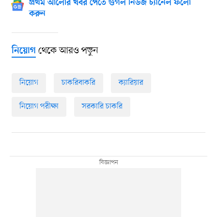
প্রথম আলোর খবর পেতে গুগল নিউজ চ্যানেল ফলো
করুন
থেকে আরও পড়ুন
নিয়োগ
নিয়োগ
চাকরিবাকরি
ক্যারিয়ার
নিয়োগ পরীক্ষা
সরকারি চাকরি