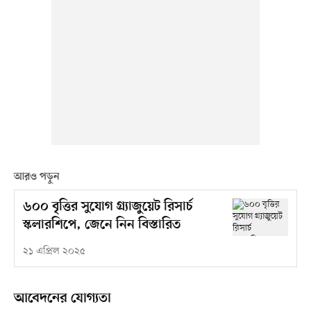
আরও পড়ুন
৬০০ বৃত্তির সুযোগ গ্র্যাজুয়েট রিসার্চ
স্কলারশিপে, জেনে নিন বিস্তারিত
২১ এপ্রিল ২০২৫
আবেদনের যোগ্যতা