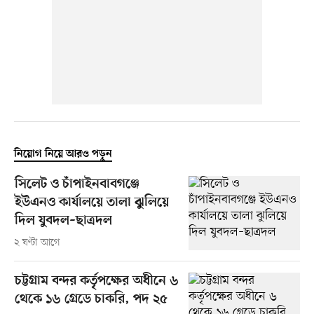
নিয়োগ নিয়ে আরও পড়ুন
সিলেট ও চাঁপাইনবাবগঞ্জে
ইউএনও কার্যালয়ে তালা ঝুলিয়ে
দিল যুবদল–ছাত্রদল
২ ঘণ্টা আগে
চট্টগ্রাম বন্দর কর্তৃপক্ষের অধীনে ৬
থেকে ১৬ গ্রেডে চাকরি, পদ ২৫