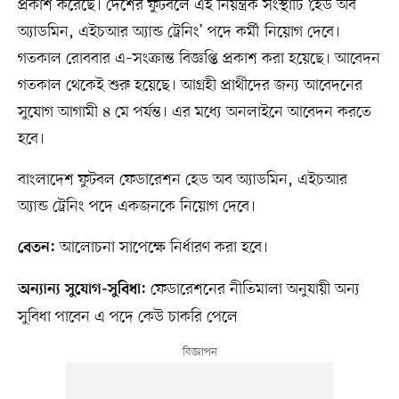
প্রকাশ করেছে। দেশের ফুটবলে এই নিয়ন্ত্রক সংস্থাটি ‘হেড অব
অ্যাডমিন, এইচআর অ্যান্ড ট্রেনিং’ পদে কর্মী নিয়োগ দেবে।
গতকাল রোববার এ–সংক্রান্ত বিজ্ঞপ্তি প্রকাশ করা হয়েছে। আবেদন
গতকাল থেকেই শুরু হয়েছে। আগ্রহী প্রার্থীদের জন্য আবেদনের
সুযোগ আগামী ৪ মে পর্যন্ত। এর মধ্যে অনলাইনে আবেদন করতে
হবে।
বাংলাদেশ ফুটবল ফেডারেশন হেড অব অ্যাডমিন, এইচআর
অ্যান্ড ট্রেনিং পদে একজনকে নিয়োগ দেবে।
আলোচনা সাপেক্ষে নির্ধারণ করা হবে।
বেতন:
ফেডারেশনের নীতিমালা অনুযায়ী অন্য
অন্যান্য সুযোগ-সুবিধা:
সুবিধা পাবেন এ পদে কেউ চাকরি পেলে