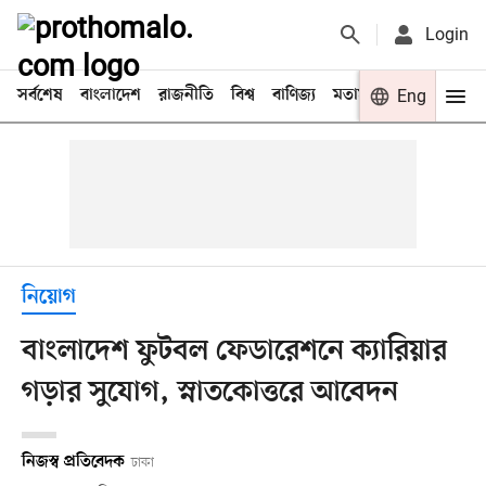
Login
সর্বশেষ
বাংলাদেশ
রাজনীতি
বিশ্ব
বাণিজ্য
মতামত
খেলা
Eng
বিনো
নিয়োগ
বাংলাদেশ ফুটবল ফেডারেশনে ক্যারিয়ার
গড়ার সুযোগ, স্নাতকোত্তরে আবেদন
নিজস্ব প্রতিবেদক
ঢাকা