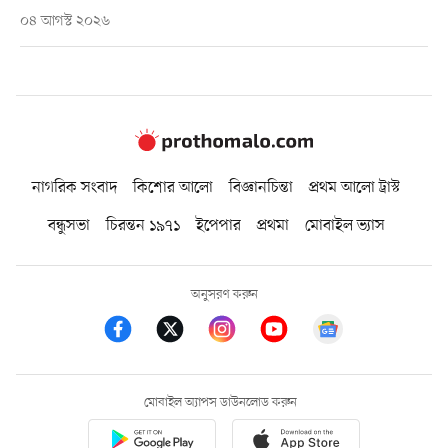
০৪ আগস্ট ২০২৬
নাগরিক সংবাদ
কিশোর আলো
বিজ্ঞানচিন্তা
প্রথম আলো ট্রাস্ট
বন্ধুসভা
চিরন্তন ১৯৭১
ইপেপার
প্রথমা
মোবাইল ভ্যাস
অনুসরণ করুন
মোবাইল অ্যাপস ডাউনলোড করুন