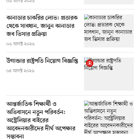
০৬ আগস্ট ২০২৬
কানাডার চাকরির লোভ: প্রতারক
থেকে সাবধান, জানুন কানাডার
জব ভিসার প্রক্রিয়া
০৬ আগস্ট ২০২৬
উগান্ডার রাষ্ট্রপতি নিয়োগ বিজ্ঞপ্তি
০৪ আগস্ট ২০২৬
আন্তর্জাতিক শিক্ষার্থী ও
অভিবাসনে নতুন পরিবর্তন:
অস্ট্রেলিয়ার বাইরের
আবেদনকারীদের দীর্ঘ অপেক্ষার
সম্ভাবনা