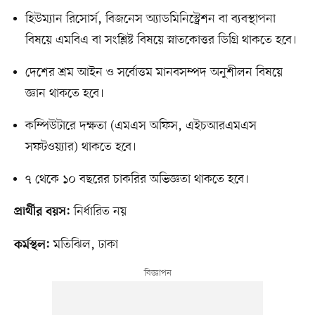
হিউম্যান রিসোর্স, বিজনেস অ্যাডমিনিস্ট্রেশন বা ব্যবস্থাপনা
বিষয়ে এমবিএ বা সংশ্লিষ্ট বিষয়ে স্নাতকোত্তর ডিগ্রি থাকতে হবে।
দেশের শ্রম আইন ও সর্বোত্তম মানবসম্পদ অনুশীলন বিষয়ে
জ্ঞান থাকতে হবে।
কম্পিউটারে দক্ষতা (এমএস অফিস, এইচআরএমএস
সফটওয়্যার) থাকতে হবে।
৭ থেকে ১০ বছরের চাকরির অভিজ্ঞতা থাকতে হবে।
নির্ধারিত নয়
প্রার্থীর বয়স:
মতিঝিল, ঢাকা
কর্মস্থল: