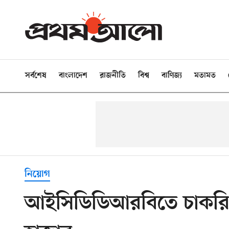
সর্বশেষ
বাংলাদেশ
রাজনীতি
বিশ্ব
বাণিজ্য
মতামত
নিয়োগ
আইসিডিডিআরবিতে চাকরি