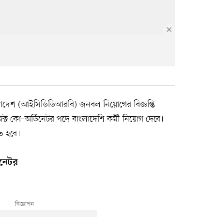
াংলাদেশ (আইসিডিডিআরবি) জনবল নিয়োগের বিজ্ঞপ্তি
রজেক্ট কো–অর্ডিনেটর পদে বাংলাদেশি কর্মী নিয়োগ দেবে।
ে হবে।
িনেটর