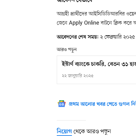
আবেদন যেভাবে
আগ্রহী প্রার্থীদের আইসিডিডিআরবির ওয়
জেনে Apply Online বাটনে ক্লিক করে
২ ফেব্রুয়ারি ২০২৫
আবেদনের শেষ সময়:
আরও পড়ুন
ইস্টার্ণ ব্যাংকে চাকরি, বেতন ৩১ 
২২ জানুয়ারি ২০২৫
প্রথম আলোর খবর পেতে গুগল নি
থেকে আরও পড়ুন
নিয়োগ