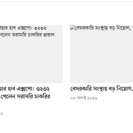
ারিয়ার হাব এক্সপো: ৩২৩২
বেসরকারি সংস্থায় বড় নিয়ো
্থী পেলেন সরাসরি চাকরির
০৩ আগস্ট ২০২৬
২৬