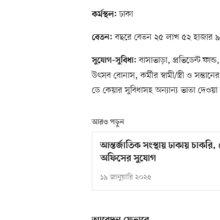
ঢাকা
কর্মস্থল:
বছরে বেতন ২৫ লাখ ৫২ হাজার ৯
বেতন:
বাসাভাড়া, প্রভিডেন্ট ফান্ড
সুযোগ-সুবিধা:
উৎসব বোনাস, কর্মীর স্বামী/স্ত্রী ও সন্তা
ডে কেয়ার সুবিধাসহ অন্যান্য ভাতা দেওয়া
আরও পড়ুন
আন্তর্জাতিক সংস্থায় ঢাকায় চাকর
অফিসের সুযোগ
১৯ জানুয়ারি ২০২৫