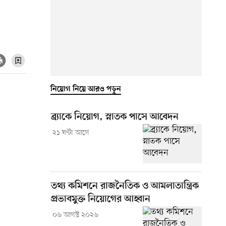
নিয়োগ নিয়ে আরও পড়ুন
ব্র্যাকে নিয়োগ, স্নাতক পাসে আবেদন
২১ ঘণ্টা আগে
তথ্য কমিশনে রাজনৈতিক ও আমলাতান্ত্রিক
প্রভাবমুক্ত নিয়োগের আহ্বান
০৬ আগস্ট ২০২৬