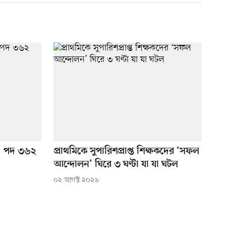
গ, পদ ৩৬২
প্রাথমিকে সুপারিশপ্রাপ্ত শিক্ষকদের ‘সফল
আন্দোলন’ ঘিরে ৩ ঘণ্টা যা যা ঘটল
০২ আগস্ট ২০২৬