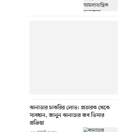
কানাডার চাকরির লোভ: প্রতারক থেকে
সাবধান, জানুন কানাডার জব ভিসার
প্রক্রিয়া