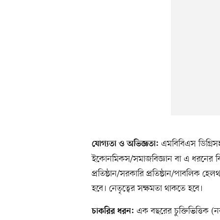
এমবিবিএস ডিগ্রিসহ
যোগ্যতা ও অভিজ্ঞতা:
ইকোনমিকস/সমাজবিজ্ঞান বা এ ধরনের বিষ
প্রতিষ্ঠান/সরকারি প্রতিষ্ঠান/পাবলিক হে
হবে। নেতৃত্বের সক্ষমতা থাকতে হবে।
এক বছরের চুক্তিভিত্তিক (ন
চাকরির ধরন: