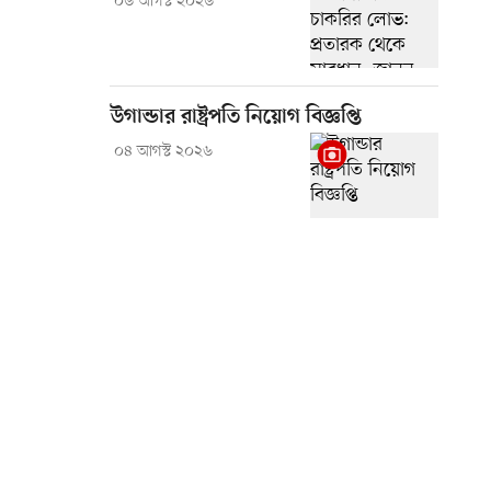
০৬ আগস্ট ২০২৬
উগান্ডার রাষ্ট্রপতি নিয়োগ বিজ্ঞপ্তি
০৪ আগস্ট ২০২৬