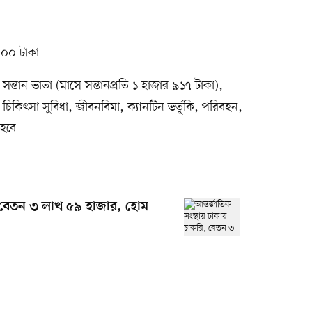
০০ টাকা।
, সন্তান ভাতা (মাসে সন্তানপ্রতি ১ হাজার ৯১৭ টাকা),
নের চিকিৎসা সুবিধা, জীবনবিমা, ক্যানটিন ভর্তুকি, পরিবহন,
 হবে।
ি, বেতন ৩ লাখ ৫৯ হাজার, হোম