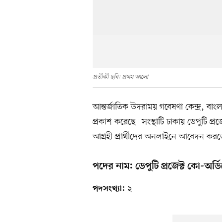
প্রতীকী ছবি: প্রথম আলো
আন্তর্জাতিক উদরাময় গবেষণা কেন্দ্র, ব
প্রকাশ করেছে। সংস্থাটি ঢাকায় ডেপুটি প্
আগ্রহী প্রার্থীদের অনলাইনে আবেদন করত
পদের নাম: ডেপুটি প্রজেক্ট কো-অর্ড
২
পদসংখ্যা: