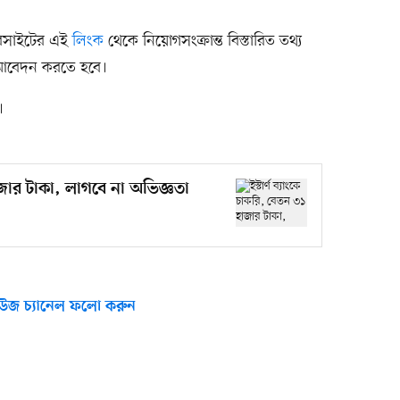
েবসাইটের এই
লিংক
থেকে নিয়োগসংক্রান্ত বিস্তারিত তথ্য
 আবেদন করতে হবে।
।
হাজার টাকা, লাগবে না অভিজ্ঞতা
উজ চ্যানেল ফলো করুন