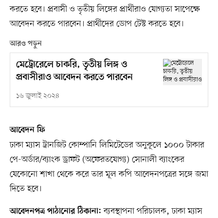
করতে হবে। প্রবাসী ও তৃতীয় লিঙ্গের প্রার্থীরাও যোগ্যতা সাপেক্ষে
আবেদন করতে পারবেন। প্রার্থীদের ডোপ টেস্ট করতে হবে।
আরও পড়ুন
মেট্রোরেলে চাকরি, তৃতীয় লিঙ্গ ও
প্রবাসীরাও আবেদন করতে পারবেন
১৬ জুলাই ২০২৪
আবেদন ফি
ঢাকা ম্যাস ট্রানজিট কোম্পানি লিমিটেডের অনুকূলে ১০০০ টাকার
পে-অর্ডার/ব্যাংক ড্রাফট (অফেরতযোগ্য) সোনালী ব্যাংকের
যেকোনো শাখা থেকে করে তার মূল কপি আবেদনপত্রের সঙ্গে জমা
দিতে হবে।
ব্যবস্থাপনা পরিচালক, ঢাকা ম্যাস
আবেদনপত্র পাঠানোর ঠিকানা: