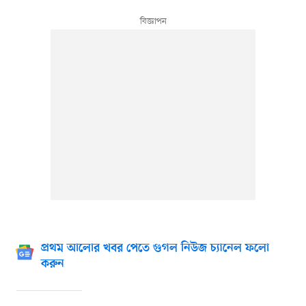
প্রথম আলোর খবর পেতে গুগল নিউজ চ্যানেল ফলো
করুন