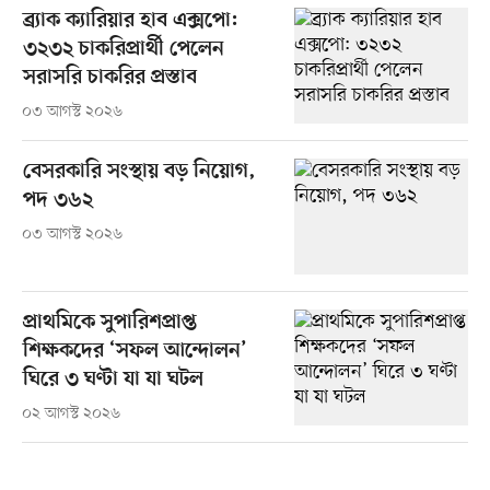
ব্র্যাক ক্যারিয়ার হাব এক্সপো:
৩২৩২ চাকরিপ্রার্থী পেলেন
সরাসরি চাকরির প্রস্তাব
০৩ আগস্ট ২০২৬
বেসরকারি সংস্থায় বড় নিয়োগ,
পদ ৩৬২
০৩ আগস্ট ২০২৬
প্রাথমিকে সুপারিশপ্রাপ্ত
শিক্ষকদের ‘সফল আন্দোলন’
ঘিরে ৩ ঘণ্টা যা যা ঘটল
০২ আগস্ট ২০২৬