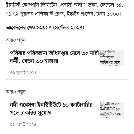
ট্রানজিট কোম্পানি লিমিটেড, প্রবাসী কল্যাণ ভবন, লেভেল-১৪,
৭১-৭২ পুরাতন এলিফ্যান্ট রোড, ইস্কাটন গার্ডেন, ঢাকা-১০০০।
৪ সেপ্টেম্বর ২০২৪।
আবেদনের শেষ সময়:
আরও পড়ুন
পরিবার পরিকল্পনা অধিদপ্তর নেবে ৩২ নারী
কর্মী, বেতন ৩০ হাজার
৩১ জুলাই ২০২৪
আরও পড়ুন
নদী গবেষণা ইনস্টিটিউটে ১০ ক্যাটাগরির
পদে চাকরির সুযোগ
০১ আগস্ট ২০২৪