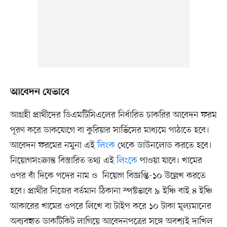
আবেদন যেভাবে
আগ্রহী প্রার্থীদের ডিএমটিসিএলের নির্ধারিত চাকরির আবেদন ফরম
পূরণ করে ডাকযোগে বা কুরিয়ার সার্ভিসের মাধ্যমে পাঠাতে হবে।
আবেদন ফরমের নমুনা এই
লিংক
থেকে ডাউনলোড করতে হবে।
নিয়োগসংক্রান্ত বিস্তারিত তথ্য এই
লিংকে
পাওয়া যাবে। খামের
ওপর বাঁ দিকে পদের নাম ও নিয়োগ বিজ্ঞপ্তি-১০ উল্লেখ করতে
হবে। প্রার্থীর নিজের বর্তমান ঠিকানা স্পষ্টভাবে ৯ ইঞ্চি বাই ৪ ইঞ্চি
আকারের খামের ওপরে লিখে বা টাইপ করে ১০ টাকা মূল্যমানের
অব্যবহৃত ডাকটিকিট লাগিয়ে আবেদনপত্রের সঙ্গে অবশ্যই দাখিল