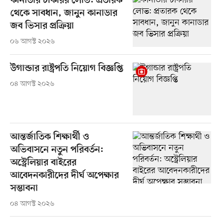
কানাডার চাকরির লোভ: প্রতারক
থেকে সাবধান, জানুন কানাডার
জব ভিসার প্রক্রিয়া
০৬ আগস্ট ২০২৬
উগান্ডার রাষ্ট্রপতি নিয়োগ বিজ্ঞপ্তি
০৪ আগস্ট ২০২৬
আন্তর্জাতিক শিক্ষার্থী ও
অভিবাসনে নতুন পরিবর্তন:
অস্ট্রেলিয়ার বাইরের
আবেদনকারীদের দীর্ঘ অপেক্ষার
সম্ভাবনা
০৪ আগস্ট ২০২৬