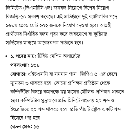
লিমিটেড (ডিএমটিসিএল) জনবল নিয়োগে বিশেষ নিয়োগ
বিজ্ঞপ্তি–১০ প্রকাশ করেছে। এই প্রতিষ্ঠানে দুই ক্যাটাগরির পদে
১৬তম গ্রেডে মোট ২০২ জনকে নিয়োগ দেওয়া হবে। আগ্রহী
প্রার্থীদের নির্ধারিত ফরম পূরণ করে ডাকযোগে বা কুরিয়ার
সার্ভিসের মাধ্যমে আবেদনপত্র পাঠাতে হবে।
টিকিট মেশিন অপারেটর
১. পদের নাম:
১৩৯
পদসংখ্যা:
এইচএসসি বা সমমান পাস। জিপিএ ৫–এর স্কেলে
যোগ্যতা:
ন্যূনতম ৩ থাকতে হবে। কোনো প্রশিক্ষণ প্রতিষ্ঠান থেকে
কম্পিউটার বিষয়ে কমপক্ষে ছয় মাসের মৌলিক প্রশিক্ষণ থাকতে
হবে। কম্পিউটার মুদ্রাক্ষরে প্রতি মিনিটে বাংলায় ২০ শব্দ ও
ইংরেজিতে ২০ শব্দ থাকতে হবে। প্রতি পাঁচটি স্ট্রোক একটি শব্দ
হিসেবে গণ্য হবে।
১৬
বেতন গ্রেড: