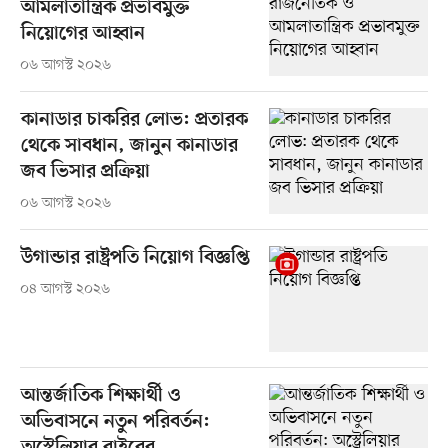
আমলাতান্ত্রিক প্রভাবমুক্ত
নিয়োগের আহ্বান
০৬ আগস্ট ২০২৬
কানাডার চাকরির লোভ: প্রতারক
থেকে সাবধান, জানুন কানাডার
জব ভিসার প্রক্রিয়া
০৬ আগস্ট ২০২৬
উগান্ডার রাষ্ট্রপতি নিয়োগ বিজ্ঞপ্তি
০৪ আগস্ট ২০২৬
আন্তর্জাতিক শিক্ষার্থী ও
অভিবাসনে নতুন পরিবর্তন: