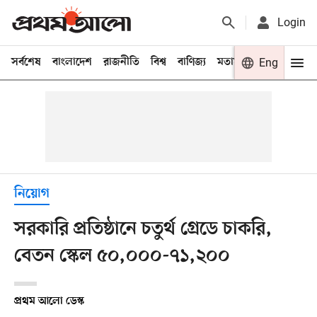
Login
সর্বশেষ
বাংলাদেশ
রাজনীতি
বিশ্ব
বাণিজ্য
মতামত
খেলা
Eng
বিনো
নিয়োগ
সরকারি প্রতিষ্ঠানে চতুর্থ গ্রেডে চাকরি,
বেতন স্কেল ৫০,০০০-৭১,২০০
প্রথম আলো ডেস্ক