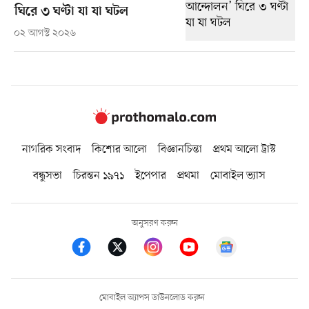
ঘিরে ৩ ঘণ্টা যা যা ঘটল
০২ আগস্ট ২০২৬
নাগরিক সংবাদ
কিশোর আলো
বিজ্ঞানচিন্তা
প্রথম আলো ট্রাস্ট
বন্ধুসভা
চিরন্তন ১৯৭১
ইপেপার
প্রথমা
মোবাইল ভ্যাস
অনুসরণ করুন
মোবাইল অ্যাপস ডাউনলোড করুন