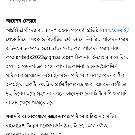
২২ নভেম্বর ২০২৩
আবেদন যেভাবে
আগ্রহী প্রার্থীদের বাংলাদেশ উন্নয়ন গবেষণা প্রতিষ্ঠানের
ওয়েবসাইট
থেকে নিয়োগসংক্রান্ত বিস্তারিত তথ্য জেনে নির্ধারিত আবেদন ফরম
ডাউনলোড করতে হবে। ডাউনলোড করা আবেদন ফরম পূরণ
করে
srfbids2023@gmail.com
ঠিকানায় ই-মেইল করে দিতে
হবে। আবেদনপত্রের সঙ্গে কোনো প্রকাশনা ও সনদ/মার্কশিট
পাঠানোর প্রয়োজন নেই। ই-মেইল পাঠানোর পর আবেদনকারীর
ই-মেইলে একটি স্বয়ংক্রিয় প্রাপ্তিস্বীকারপত্র যাবে। আবেদনকারী তা
দুই দিনের মধ্যে গ্রহণ না করলে আবেদনপত্রের প্রিন্ট কপি সরাসরি
বা ডাকযোগে পাঠাতে হবে।
সচিব,
সরাসরি বা ডাকযোগে আবেদনপত্র পাঠানোর ঠিকানা:
বাংলাদেশ উন্নয়ন গবেষণা প্রতিষ্ঠান, ই-১৭, আগারগাঁও,