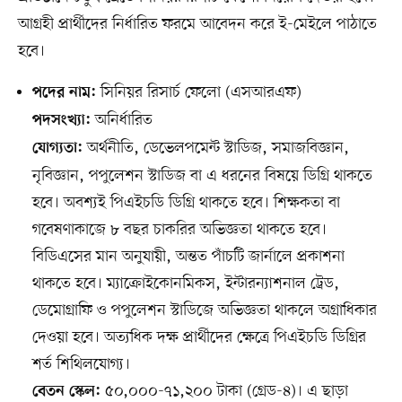
আগ্রহী প্রার্থীদের নির্ধারিত ফরমে আবেদন করে ই-মেইলে পাঠাতে
হবে।
সিনিয়র রিসার্চ ফেলো (এসআরএফ)
পদের নাম:
অনির্ধারিত
পদসংখ্যা:
অর্থনীতি, ডেভেলপমেন্ট স্টাডিজ, সমাজবিজ্ঞান,
যোগ্যতা:
নৃবিজ্ঞান, পপুলেশন স্টাডিজ বা এ ধরনের বিষয়ে ডিগ্রি থাকতে
হবে। অবশ্যই পিএইচডি ডিগ্রি থাকতে হবে। শিক্ষকতা বা
গবেষণাকাজে ৮ বছর চাকরির অভিজ্ঞতা থাকতে হবে।
বিডিএসের মান অনুযায়ী, অন্তত পাঁচটি জার্নালে প্রকাশনা
থাকতে হবে। ম্যাক্রোইকোনমিকস, ইন্টারন্যাশনাল ট্রেড,
ডেমোগ্রাফি ও পপুলেশন স্টাডিজে অভিজ্ঞতা থাকলে অগ্রাধিকার
দেওয়া হবে। অত্যধিক দক্ষ প্রার্থীদের ক্ষেত্রে পিএইচডি ডিগ্রির
শর্ত শিথিলযোগ্য।
৫০,০০০-৭১,২০০ টাকা (গ্রেড-৪)। এ ছাড়া
বেতন স্কেল: