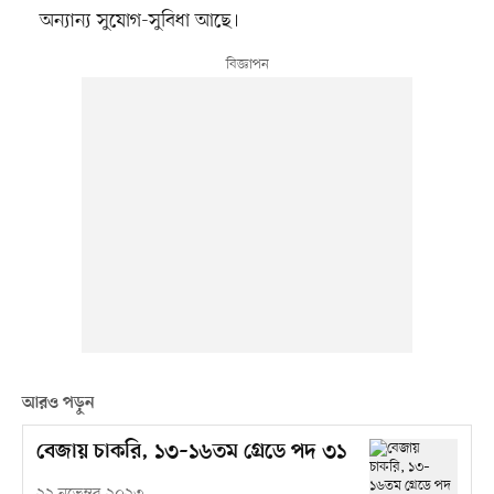
অন্যান্য সুযোগ-সুবিধা আছে।
আরও পড়ুন
বেজায় চাকরি, ১৩–১৬তম গ্রেডে পদ ৩১