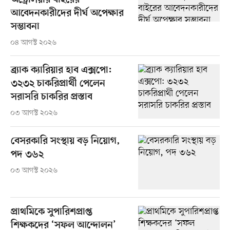
অস্ট্রেলিয়ার বাইরের
আবেদনকারীদের দীর্ঘ অপেক্ষার
সম্ভাবনা
০৪ আগস্ট ২০২৬
ব্র্যাক ক্যারিয়ার হাব এক্সপো:
৩২৩২ চাকরিপ্রার্থী পেলেন
সরাসরি চাকরির প্রস্তাব
০৩ আগস্ট ২০২৬
বেসরকারি সংস্থায় বড় নিয়োগ,
পদ ৩৬২
০৩ আগস্ট ২০২৬
প্রাথমিকে সুপারিশপ্রাপ্ত
শিক্ষকদের ‘সফল আন্দোলন’