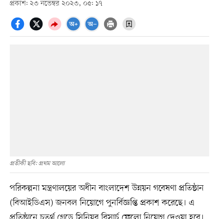
প্রকাশ: ২৩ নভেম্বর ২০২৩, ০৫: ১৭
প্রতীকী ছবি: প্রথম আলো
পরিকল্পনা মন্ত্রণালয়ের অধীন বাংলাদেশ উন্নয়ন গবেষণা প্রতিষ্ঠান
(বিআইডিএস) জনবল নিয়োগে পুনর্বিজ্ঞপ্তি প্রকাশ করেছে। এ
প্রতিষ্ঠানে চতুর্থ গ্রেডে সিনিয়র রিসার্চ ফেলো নিয়োগ দেওয়া হবে।