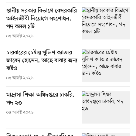
স্থানীয় সরকার বিভাগে বেসরকারি
আইনজীবী নিয়োগে সংশোধন,
পদ কমল ১টি
০৫ আগস্ট ২০২৬
চারবারের চেষ্টায় পুলিশ ক্যাডার
জাবেদ হোসেন, আছে বাবার জন্য
কষ্টও
০৫ আগস্ট ২০২৬
মাদ্রাসা শিক্ষা অধিদপ্তরে চাকরি,
পদ ২৩
০৪ আগস্ট ২০২৬