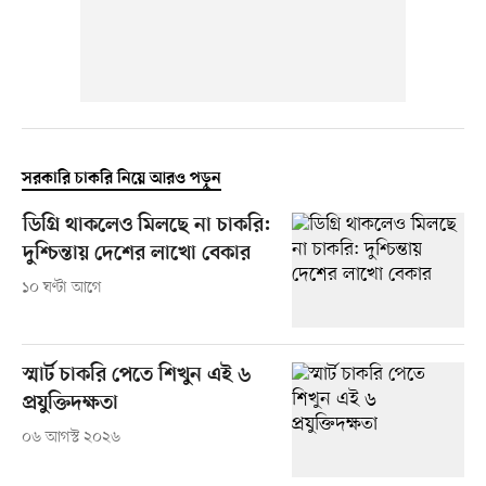
সরকারি চাকরি নিয়ে আরও পড়ুন
ডিগ্রি থাকলেও মিলছে না চাকরি:
দুশ্চিন্তায় দেশের লাখো বেকার
১০ ঘণ্টা আগে
স্মার্ট চাকরি পেতে শিখুন এই ৬
প্রযুক্তিদক্ষতা
০৬ আগস্ট ২০২৬