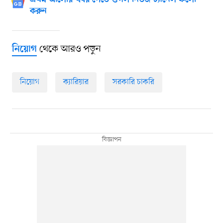
প্রথম আলোর খবর পেতে গুগল নিউজ চ্যানেল ফলো
করুন
থেকে আরও পড়ুন
নিয়োগ
নিয়োগ
ক্যারিয়ার
সরকারি চাকরি