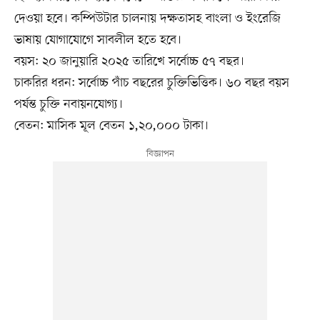
দেওয়া হবে। কম্পিউটার চালনায় দক্ষতাসহ বাংলা ও ইংরেজি
ভাষায় যোগাযোগে সাবলীল হতে হবে।
বয়স: ২০ জানুয়ারি ২০২৫ তারিখে সর্বোচ্চ ৫৭ বছর।
চাকরির ধরন: সর্বোচ্চ পাঁচ বছরের চুক্তিভিত্তিক। ৬০ বছর বয়স
পর্যন্ত চুক্তি নবায়নযোগ্য।
বেতন: মাসিক মূল বেতন ১,২০,০০০ টাকা।