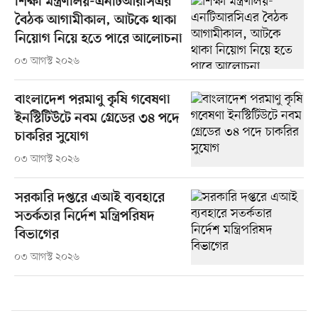
শিক্ষা মন্ত্রণালয়-এনটিআরসিএর
বৈঠক আগামীকাল, আটকে থাকা
নিয়োগ নিয়ে হতে পারে আলোচনা
০৩ আগস্ট ২০২৬
বাংলাদেশ পরমাণু কৃষি গবেষণা
ইনস্টিটিউটে নবম গ্রেডের ৩৪ পদে
চাকরির সুযোগ
০৩ আগস্ট ২০২৬
সরকারি দপ্তরে এআই ব্যবহারে
সতর্কতার নির্দেশ মন্ত্রিপরিষদ
বিভাগের
০৩ আগস্ট ২০২৬