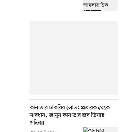
কানাডার চাকরির লোভ: প্রতারক থেকে
সাবধান, জানুন কানাডার জব ভিসার
প্রক্রিয়া