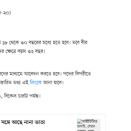
ড-২০)
িখে ১৮ থেকে ৩০ বছরের মধ্যে হতে হবে। তবে বীর
নদের ক্ষেত্রে বয়স ৩২ বছর।
ণের মাধ্যমে আবেদন করতে হবে। পদের বিপরীতে
স্তারিত তথ্য এই
লিংকে
জানা যাবে।
বিকেল চারটা পর্যন্ত।
সঙ্গে আছে নানা ভাতা