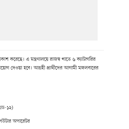
্রকাশ করেছে। এ মন্ত্রণালয়ে রাজস্ব খাতে ৬ ক্যাটাগরির
গ দেওয়া হবে। আগ্রহী প্রার্থীদের আগামী মঙ্গলবারের
েড-১২)
ম্পিউটার অপারেটর