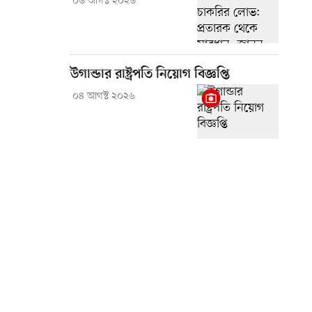
০৬ আগস্ট ২০২৬
উগান্ডার রাষ্ট্রপতি নিয়োগ বিজ্ঞপ্তি
০৪ আগস্ট ২০২৬