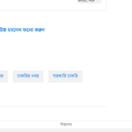
উজ চ্যানেল ফলো করুন
ার
চাকরির খবর
সরকারি চাকরি