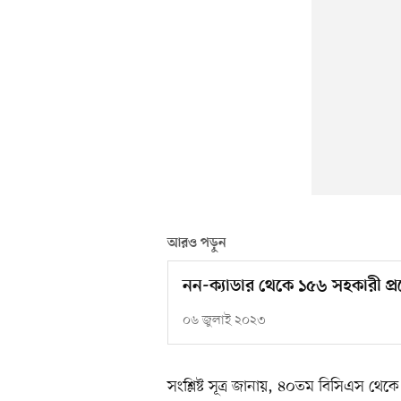
আরও পড়ুন
নন-ক্যাডার থেকে ১৫৬ সহকারী প
০৬ জুলাই ২০২৩
সংশ্লিষ্ট সূত্র জানায়, ৪০তম বিসিএস থ