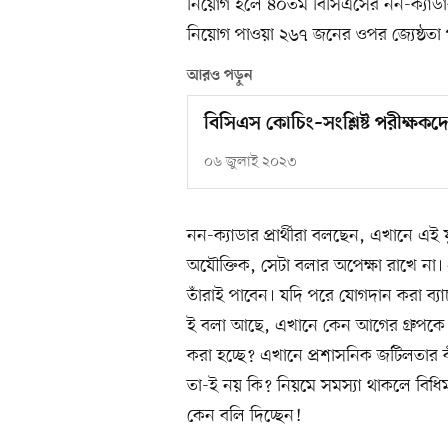
নিয়োগ হলে ৪০তম বিসিএসের নন-ক্যাড
নিয়োগ পাওয়া ২৬৭ জনের ওপর জ্যেষ্ঠতা
আরও পড়ুন
বিসিএস কোচিং–সংশ্লিষ্ট পরীক্ষকদ
০৬ জুলাই ২০২৩
নন-ক্যাডার প্রার্থীরা বলছেন, এখানে এ
অযৌক্তিক, সেটা বলার অপেক্ষা রাখে না। প
তাঁরাই পাবেন। যদি পরে যোগদান করা ব্যাচ
ই বলা আছে, এখানে কেন আগের গ্রুপকে সু
করা হচ্ছে? এখানে প্রশাসনিক জটিলতার 
তা-ই নয় কি? নিয়মে সমস্যা থাকলে বিধিম
কেন বলি দিচ্ছেন!