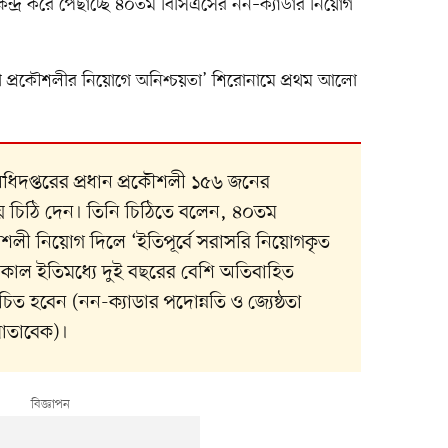
্দ্র করে পেছাচ্ছে ৪০তম বিসিএসের নন–ক্যাডার নিয়োগ
ী প্রকৌশলীর নিয়োগে অনিশ্চয়তা’ শিরোনামে প্রথম আলো
।
 অধিদপ্তরের প্রধান প্রকৌশলী ১৫৬ জনের
লয়ে চিঠি দেন। তিনি চিঠিতে বলেন, ৪০তম
লী নিয়োগ দিলে ‘ইতিপূর্বে সরাসরি নিয়োগকৃত
কাল ইতিমধ্যে দুই বছরের বেশি অতিবাহিত
চিত হবেন (নন-ক্যাডার পদোন্নতি ও জ্যেষ্ঠতা
োতাবেক)।