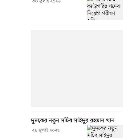
৩০ জুলাই ২০২৬
দুদকের নতুন সচিব সাইদুর রহমান খান
২৯ জুলাই ২০২৬