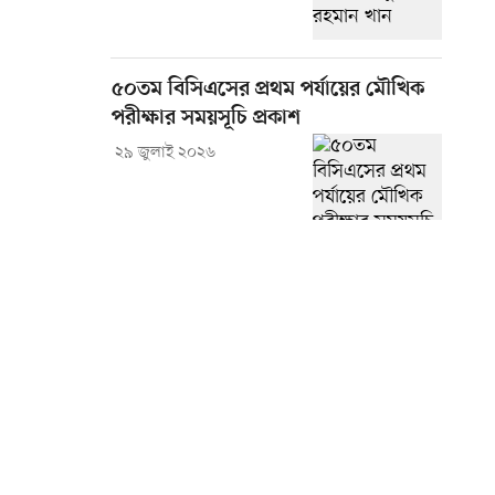
৫০তম বিসিএসের প্রথম পর্যায়ের মৌখিক
পরীক্ষার সময়সূচি প্রকাশ
২৯ জুলাই ২০২৬