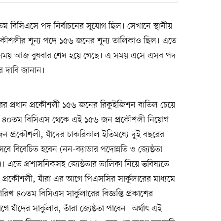
০তম বিসিএসে পদ নির্বাচনের সুযোগ ছিল। সেখানে স্থানীয়
রকৌশলীর শূন্য পদে ১৫৬ জনের শূন্য তালিকাও ছিল। এতে
ময় আজ বুধবার শেষ হয়ে গেছে। এ সময় এসে এসব পদ
র দাবি জানান।
্তরের প্রধান প্রকৌশলী ১৫৬ জনের রিকুইজিশন বাতিল চেয়ে
লেন, ৪০তম বিসিএস থেকে এই ১৫৬ জন প্রকৌশলী নিয়োগ
জন প্রকৌশলী, যাঁদের চাকরিকাল ইতিমধ্যে দুই বছরের
বে বিবেচিত হবেন (নন-ক্যাডার পদোন্নতি ও জ্যেষ্ঠতা
 এতে প্রশাসনিকসহ জ্যেষ্ঠতার তালিকা নিয়ে ভবিষ্যতে
ন প্রকৌশলী, যাঁরা এর আগে পিএসসির সার্কুলারের মাধ্যমে
রিখ ৪০তম বিসিএস সার্কুলারের বিজ্ঞপ্তি প্রকাশের
যাঁদের সার্কুলার, তাঁরা জ্যেষ্ঠতা পাবেন। অর্থাৎ এই