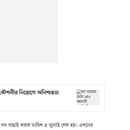
্রকৌশলীর নিয়োগে অনিশ্চয়তা
েকে পদ বাছাই করার তারিখ ৫ জুলাই শেষ হয়। এখনের