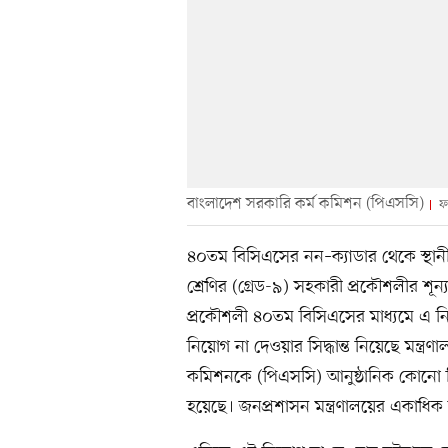
বাংলাদেশ সরকারি কর্ম কমিশন (পিএসসি)
ফ
৪০তম বিসিএসের নন–ক্যাডার থেকে স্থান
শ্রেণির (গ্রেড-৯) সহকারী প্রকৌশলীর শূ
প্রকৌশলী ৪০তম বিসিএসের মাধ্যমে এ নি
নিয়োগ না দেওয়ার সিদ্ধান্ত নিয়েছে মন্ত্রণ
কমিশনকে (পিএসসি) আনুষ্ঠানিক কোনো চি
হয়েছে। জনপ্রশাসন মন্ত্রণালয়ের একাধিক