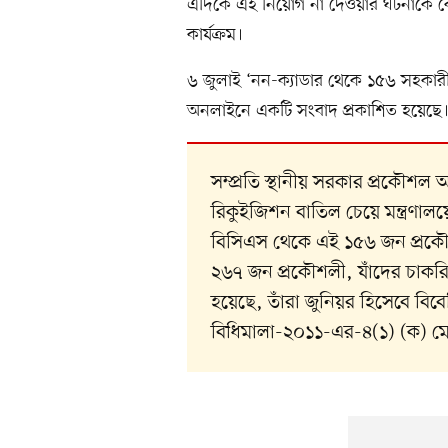
এদিকে এই নিয়োগ না দেওয়ার ঘটনাকে কেন
কার্যক্রম।
৬ জুলাই ‘নন-ক্যাডার থেকে ১৫৬ সহকার
অনলাইনে একটি সংবাদ প্রকাশিত হয়েছে
সম্প্রতি স্থানীয় সরকার প্রকৌশল
রিকুইজিশন বাতিল চেয়ে মন্ত্রণা
বিসিএস থেকে এই ১৫৬ জন প্রকৌশ
২৬৭ জন প্রকৌশলী, যাঁদের চাকরি
হয়েছে, তাঁরা জুনিয়র হিসেবে বিবে
বিধিমালা-২০১১-এর-৪(১) (ক) ম