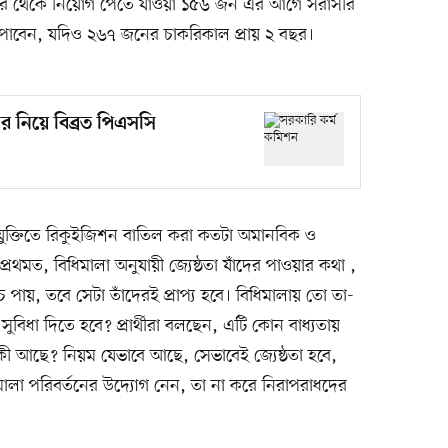
ার থেকে নিয়োগ পেতে যাওয়া ১৫৬ জন এর আগে সরাসরি
 পাবেন, যদিও ২৬৭ জনের চাকরিকাল প্রায় ২ বছর।
ের নিয়ে বিব্রত পিএসসি
ই যুক্তিতে রিকুইজিশন বাতিল করা কতটা অমানবিক ও
্রথমত, বিধিমালা অনুযায়ী জ্যেষ্ঠতা যাঁদের পাওয়ার কথা ,
 পায়, তবে সেটা তাঁদেরই প্রাপ্য হবে। বিধিমালায় তো তা-
বিধা দিতে হবে? প্রার্থীরা বলছেন, এটি কোন বাধ্যতায়
কী আছে? নিয়ম যেভাবে আছে, সেভাবেই জ্যেষ্ঠতা হবে,
ালা পরিবর্তনের উদ্যোগ নেন, তা না করে নিরাপরাধদের