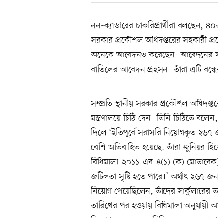
নন-ক্যাডারের চাকরিপ্রার্থীরা বলছেন, ৪
সরকার প্রকৌশল অধিদপ্তরের সহকারী প্
অনেকে আবেদনও করেছেন। আবেদনের স
বাতিলের আবেদন প্রহসন। তাঁরা এটি বন্ধে
সম্প্রতি স্থানীয় সরকার প্রকৌশল অধিদপ
মন্ত্রণালয়ে চিঠি দেন। তিনি চিঠিতে ব
দিলে ‘ইতিপূর্বে সরাসরি নিয়োগকৃত ২৬৭ 
বেশি অতিবাহিত হয়েছে, তাঁরা জুনিয়র হিসে
বিধিমালা-২০১১-এর-৪(১) (ক) মোতাবেক)।
জটিলতা সৃষ্টি হতে পারে।’ অর্থাৎ ২৬৭ জ
নিয়োগ পেয়েছিলেন, তাঁদের সার্কুলারের তা
তারিখের পর হওয়ায় বিধিমালা অনুযায়ী আগে 