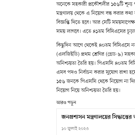
অনেকে সহকারী প্রকৌশলীর ১৫৬টি শূন্
মন্ত্রণালয় থেকে এ নিয়োগ বন্ধ করার কথ
বিজ্ঞপ্তি দিতে হবে। আর সেটি সময়সাপে
সময় লাগবে। এতে ৪১তম বিসিএসের চূড়ান
কিছুদিন আগে থেকেই ৪০তম বিসিএসে নন-
(এলজিইডি) প্রথম শ্রেণির (গ্রেড-৯) সহ
অনিশ্চয়তা তৈরি হয়। পিএসসি ৪০তম বিস
এসব পদও নির্বাচন করার সুযোগ রাখা হয়
১৫৬ জনকে পিএসসি থেকে নিয়োগ না দিতে
নিয়োগ নিয়ে অনিশ্চয়তা তৈরি হয়।
আরও পড়ুন
জনপ্রশাসন মন্ত্রণালয়ের সিদ্ধান্ত
১০ জুলাই ২০২৩