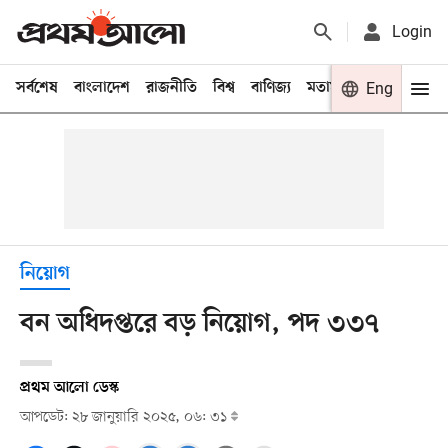
Login
সর্বশেষ
বাংলাদেশ
রাজনীতি
বিশ্ব
বাণিজ্য
মতামত
খেলা
Eng
বিনো
নিয়োগ
বন অধিদপ্তরে বড় নিয়োগ, পদ ৩৩৭
প্রথম আলো ডেস্ক
আপডেট: ২৮ জানুয়ারি ২০২৫, ০৬: ৩১