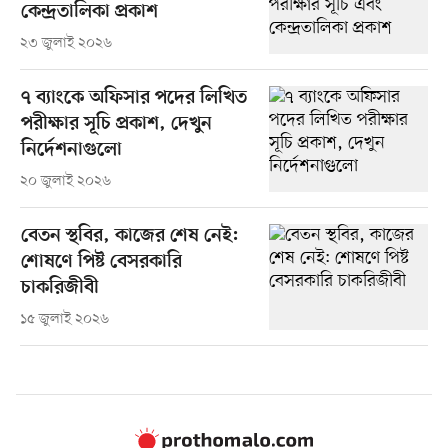
কেন্দ্রতালিকা প্রকাশ
২৩ জুলাই ২০২৬
৭ ব্যাংকে অফিসার পদের লিখিত
পরীক্ষার সূচি প্রকাশ, দেখুন
নির্দেশনাগুলো
২০ জুলাই ২০২৬
বেতন স্থবির, কাজের শেষ নেই:
শোষণে পিষ্ট বেসরকারি
চাকরিজীবী
১৫ জুলাই ২০২৬