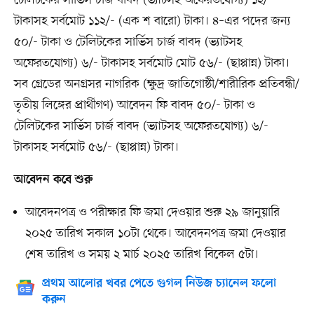
টেলিটকের সার্ভিস চার্জ বাবদ (ভ্যাটসহ অফেরতযোগ্য) ১২/-
টাকাসহ সর্বমোট ১১২/- (এক শ বারো) টাকা। ৪–এর পদের জন্য
৫০/- টাকা ও টেলিটকের সার্ভিস চার্জ বাবদ (ভ্যাটসহ
অফেরতযোগ্য) ৬/- টাকাসহ সর্বমোট মোট ৫৬/- (ছাপ্পান্ন) টাকা।
সব গ্রেডের অনগ্রসর নাগরিক (ক্ষুদ্র জাতিগোষ্ঠী/শারীরিক প্রতিবন্ধী/
তৃতীয় লিঙ্গের প্রার্থীগণ) আবেদন ফি বাবদ ৫০/- টাকা ও
টেলিটকের সার্ভিস চার্জ বাবদ (ভ্যাটসহ অফেরতযোগ্য) ৬/-
টাকাসহ সর্বমোট ৫৬/- (ছাপ্পান্ন) টাকা।
আবেদন কবে শুরু
আবেদনপত্র ও পরীক্ষার ফি জমা দেওয়ার শুরু ২৯ জানুয়ারি
২০২৫ তারিখ সকাল ১০টা থেকে। আবেদনপত্র জমা দেওয়ার
শেষ তারিখ ও সময় ২ মার্চ ২০২৫ তারিখ বিকেল ৫টা।
প্রথম আলোর খবর পেতে গুগল নিউজ চ্যানেল ফলো
করুন