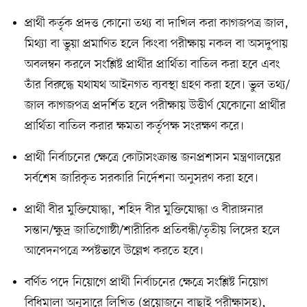
প্রার্থী কর্তৃক প্রদত্ত কোনো তথ্য বা দাখিল করা কাগজপত্র জাল,
মিথ্যা বা ভুয়া প্রমাণিত হলে কিংবা পরীক্ষায় নকল বা অসদুপায়
অবলম্বন করলে সংশ্লিষ্ট প্রার্থীর প্রার্থিতা বাতিল করা হবে এবং
তাঁর বিরুদ্ধে যথাযথ আইনগত ব্যবস্থা গ্রহণ করা হবে। ভুল তথ্য/
জাল কাগজপত্র প্রদর্শিত হলে পরীক্ষায় উত্তীর্ণ যেকোনো প্রার্থীর
প্রার্থিতা বাতিল করার ক্ষমতা কর্তৃপক্ষ সংরক্ষণ করে।
প্রার্থী নির্বাচনের ক্ষেত্রে কোটাসংক্রান্ত জনপ্রশাসন মন্ত্রণালয়ের
সর্বশেষ জারিকৃত সরকারি নির্দেশনা অনুসরণ করা হবে।
প্রার্থী বীর মুক্তিযোদ্ধা, শহিদ বীর মুক্তিযোদ্ধা ও বীরাঙ্গনার
সন্তান/ক্ষুদ্র জাতিগোষ্ঠী/শারীরিক প্রতিবন্ধী/তৃতীয় লিঙ্গের হলে
আবেদনপত্রে স্পষ্টভাবে উল্লেখ করতে হবে।
বর্ণিত পদে নিয়োগে প্রার্থী নির্বাচনের ক্ষেত্রে সংশ্লিষ্ট নিয়োগ
বিধিমালা অনুসারে লিখিত (প্রয়োজনে বাছাই পরীক্ষাসহ),