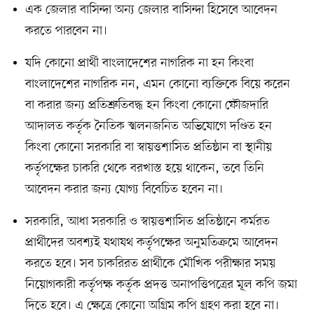
এক জেলার বাসিন্দা অন্য জেলার বাসিন্দা হিসেবে আবেদন
করতে পারবেন না।
যদি কোনো প্রার্থী বাংলাদেশের নাগরিক না হন কিংবা
বাংলাদেশের নাগরিক নন, এমন কোনো ব্যক্তিকে বিয়ে করেন
বা করার জন্য প্রতিশ্রুতিবদ্ধ হন কিংবা কোনো ফৌজদারি
আদালত কর্তৃক নৈতিক স্খলনজনিত অভিযোগে দণ্ডিত হন
কিংবা কোনো সরকারি বা স্বায়ত্তশাসিত প্রতিষ্ঠান বা স্থানীয়
কর্তৃপক্ষের চাকরি থেকে বরখাস্ত হয়ে থাকেন, তবে তিনি
আবেদন করার জন্য যোগ্য বিবেচিত হবেন না।
সরকারি, আধা সরকারি ও স্বায়ত্তশাসিত প্রতিষ্ঠানে কর্মরত
প্রার্থীদের অবশ্যই যথাযথ কর্তৃপক্ষের অনুমতিক্রমে আবেদন
করতে হবে। সব চাকরিরত প্রার্থীকে মৌখিক পরীক্ষার সময়
নিয়োগকারী কর্তৃপক্ষ কর্তৃক প্রদত্ত অনাপত্তিপত্রের মূল কপি জমা
দিতে হবে। এ ক্ষেত্রে কোনো অগ্রিম কপি গ্রহণ করা হবে না।