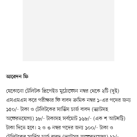
আবেদন ফি
যেকোনো টেলিটক প্রিপেইড মুঠোফোন নম্বর থেকে ২টি (দুই)
এসএমএস করে পরীক্ষার ফি বাবদ ক্রমিক নম্বর ১–এর পদের জন্য
১৫০/- টাকা ও টেলিটকের সার্ভিস চার্জ বাবদ (ভ্যাটসহ
অফেরতযোগ্য) ১৮/- টাকাসহ সর্বমোট ১৬৮/- (এক শ আটষট্টি)
টাকা দিতে হবে। ২ ও ৩ নম্বর পদের জন্য ১০০/- টাকা ও