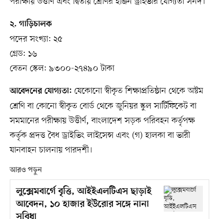
পরীক্ষায় উত্তীর্ণ এবং দ্বিতীয় শ্রেণির ইঞ্জিন ড্রাইভার যোগ্যতা সনদ।
২. গাড়িচালক
পদের সংখ্যা: ২৫
গ্রেড: ১৬
বেতন স্কেল: ৯৩০০-২৭৪৯০ টাকা
যেকোনো স্বীকৃত শিক্ষাপ্রতিষ্ঠান থেকে অষ্টম
আবেদনের যোগ্যতা:
শ্রেণি বা কোনো স্বীকৃত বোর্ড থেকে জুনিয়র স্কুল সার্টিফিকেট বা
সমমানের পরীক্ষায় উত্তীর্ণ, বাংলাদেশ সড়ক পরিবহন কর্তৃপক্ষ
কর্তৃক প্রদত্ত বৈধ ড্রাইভিং লাইসেন্স এবং (গ) হালকা বা ভারী
যানবাহন চালনায় পারদর্শী।
আরও পড়ুন
লুক্সেমবার্গে বৃত্তি, আইইএলটিএস ছাড়াই
আবেদন, ১০ হাজার ইউরোর সঙ্গে নানা
সুবিধা