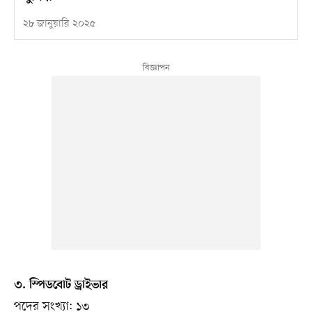
২৮ জানুয়ারি ২০২৫
৩. স্পিডবোট ড্রাইভার
পদের সংখ্যা: ১৩