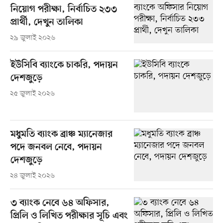
নিয়োগ পরীক্ষা, নির্বাচিত ২৩৩
প্রার্থী, দেখুন তালিকা
২৯ জুলাই ২০২৬
ইউসিবি ব্যাংকে চাকরি, পদায়ন
দেশজুড়ে
২৫ জুলাই ২০২৬
মধুমতি ব্যাংক ব্রাঞ্চ ম্যানেজার
পদে জনবল নেবে, পদায়ন
দেশজুড়ে
২৪ জুলাই ২০২৬
৩ ব্যাংক নেবে ৬৪ অফিসার,
প্রিলি ও লিখিত পরীক্ষার সূচি এবং