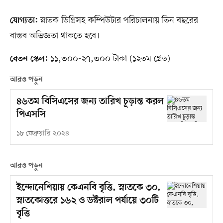
স্নাতক ডিগ্রিসহ কম্পিউটার পরিচালনায় তিন বছরের
যোগ্যতা:
বাস্তব অভিজ্ঞতা থাকতে হবে।
১১,৩০০-২৭,৩০০ টাকা (১২তম গ্রেড)
বেতন স্কেল:
আরও পড়ুন
৪৬তম বিসিএসের জন্য তারিখ চূড়ান্ত করল
পিএসসি
১৮ ফেব্রুয়ারি ২০২৪
আরও পড়ুন
ইন্দোনেশিয়ায় কেএনবি বৃত্তি, স্নাতকে ৩০,
স্নাতকোত্তরে ১৬২ ও ডক্টরাল পর্যায়ে ৩০টি
বৃত্তি