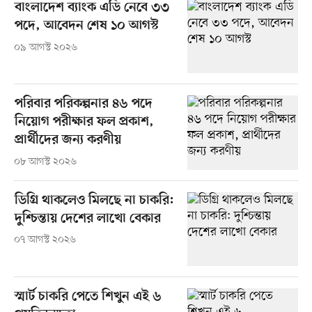
বাংলাদেশ ব্যাংক এডি নেবে ৩৩
পদে, আবেদন শেষ ১০ আগস্ট
০৯ আগস্ট ২০২৬
পরিবার পরিকল্পনার ৪৬ পদে
নিয়োগ পরীক্ষার ফল প্রকাশ,
প্রার্থীদের জন্য করণীয়
০৮ আগস্ট ২০২৬
ডিগ্রি থাকলেও মিলছে না চাকরি:
দুশ্চিন্তায় দেশের লাখো বেকার
০৭ আগস্ট ২০২৬
স্মার্ট চাকরি পেতে শিখুন এই ৬