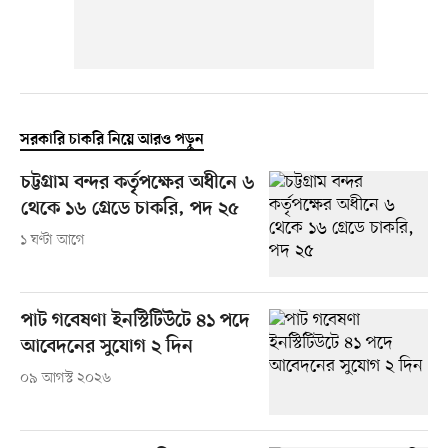
সরকারি চাকরি নিয়ে আরও পড়ুন
চট্টগ্রাম বন্দর কর্তৃপক্ষের অধীনে ৬
থেকে ১৬ গ্রেডে চাকরি, পদ ২৫
১ ঘণ্টা আগে
পাট গবেষণা ইনস্টিটিউটে ৪১ পদে
আবেদনের সুযোগ ২ দিন
০৯ আগস্ট ২০২৬