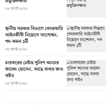
প্রযুক্তিদক্ষতা
০৬ আগস্ট ২০২৬
স্থানীয় সরকার বিভাগে বেসরকারি
আইনজীবী নিয়োগে সংশোধন,
পদ কমল ১টি
০৫ আগস্ট ২০২৬
চারবারের চেষ্টায় পুলিশ ক্যাডার
জাবেদ হোসেন, আছে বাবার জন্য
কষ্টও
০৫ আগস্ট ২০২৬