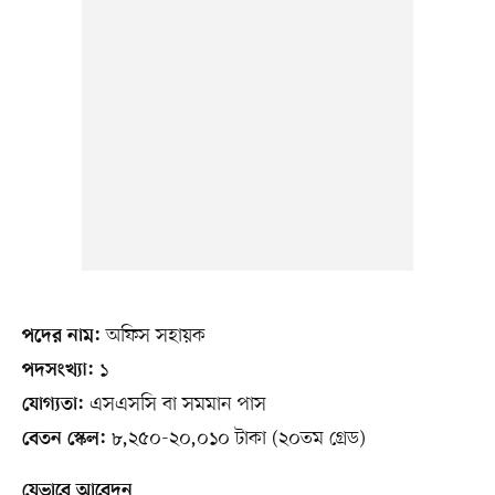
অফিস সহায়ক
পদের নাম:
১
পদসংখ্যা:
এসএসসি বা সমমান পাস
যোগ্যতা:
৮,২৫০-২০,০১০ টাকা (২০তম গ্রেড)
বেতন স্কেল:
যেভাবে আবেদন