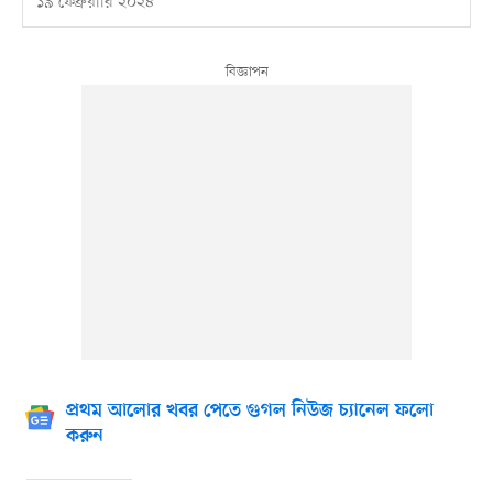
১৯ ফেব্রুয়ারি ২০২৪
প্রথম আলোর খবর পেতে গুগল নিউজ চ্যানেল ফলো
করুন