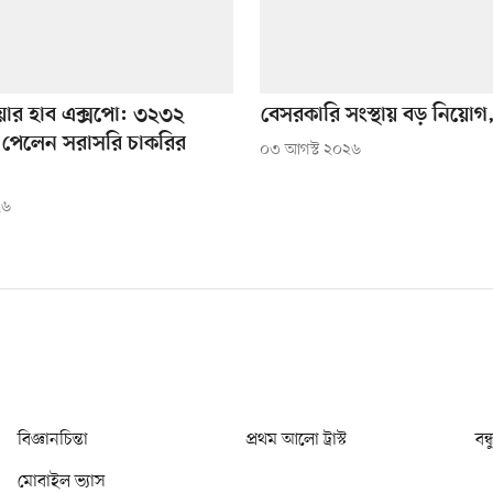
ারিয়ার হাব এক্সপো: ৩২৩২
বেসরকারি সংস্থায় বড় নিয়ো
্থী পেলেন সরাসরি চাকরির
০৩ আগস্ট ২০২৬
২৬
বিজ্ঞানচিন্তা
প্রথম আলো ট্রাস্ট
বন্
মোবাইল ভ্যাস