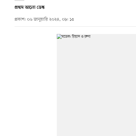
প্রথম আলো ডেস্ক
প্রকাশ: ০৬ জানুয়ারি ২০২৪, ০৮: ১৫