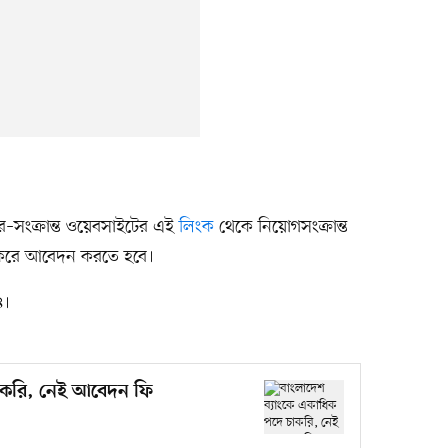
িয়ার–সংক্রান্ত ওয়েবসাইটের এই
লিংক
থেকে নিয়োগসংক্রান্ত
িক করে আবেদন করতে হবে।
৪।
চাকরি, নেই আবেদন ফি