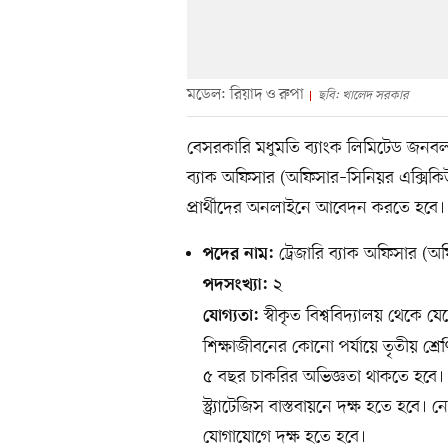
মডেল: রিয়াদ ও রুপা
ছবি: খালেদ সরকার
বেসরকারি মধুমতি ব্যাংক লিমিটেড জনবল ন
ব্যাক অফিসার (অফিসার–সিনিয়র এক্সিক
প্রার্থীদের অনলাইনে আবেদন করতে হবে।
ট্রেজারি ব্যাক অফিসার (
পদের নাম:
২
পদসংখ্যা:
স্বীকৃত বিশ্ববিদ্যালয় থেকে য
যোগ্যতা:
শিক্ষাজীবনের কোনো পর্যায়ে তৃতীয় শ্রে
৫ বছর চাকরির অভিজ্ঞতা থাকতে হবে।
স্ট্র্যাটেজিস বাস্তবায়নে দক্ষ হতে হবে
যোগাযোগে দক্ষ হতে হবে।