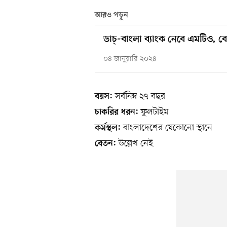
আরও পড়ুন
ডাচ্‌-বাংলা ব্যাংক নেবে এমটিও,
০৪ জানুয়ারি ২০২৪
সর্বনিম্ন ২৭ বছর
বয়স:
ফুলটাইম
চাকরির ধরন:
বাংলাদেশের যেকোনো স্থানে
কর্মস্থল:
উল্লেখ নেই
বেতন: