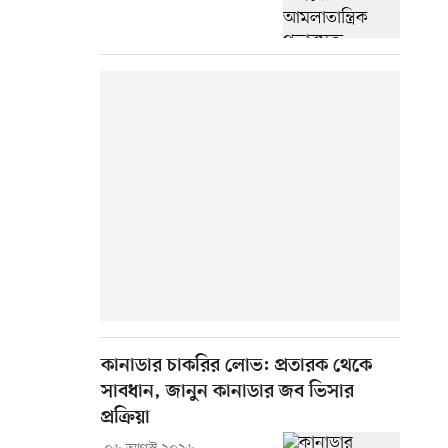
কানাডার চাকরির লোভ: প্রতারক থেকে
সাবধান, জানুন কানাডার জব ভিসার
প্রক্রিয়া