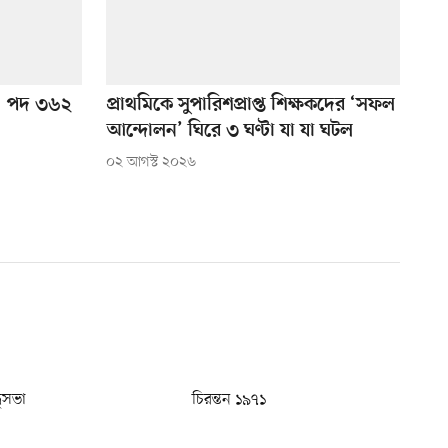
গ, পদ ৩৬২
প্রাথমিকে সুপারিশপ্রাপ্ত শিক্ষকদের ‘সফল
আন্দোলন’ ঘিরে ৩ ঘণ্টা যা যা ঘটল
০২ আগস্ট ২০২৬
ধুসভা
চিরন্তন ১৯৭১