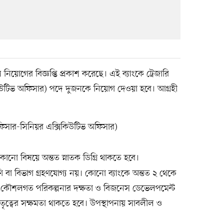
িয়োগের বিজ্ঞপ্তি প্রকাশ করেছে। এই ব্যাংকে ট্রেজারি
িউটিভ অফিসার) পদে দুজনকে নিয়োগ দেওয়া হবে। আগ্রহী
অফিসার-সিনিয়র এক্সিকিউটিভ অফিসার)
েকোনো বিষয়ে অন্তত স্নাতক ডিগ্রি থাকতে হবে।
ণি বা বিভাগ গ্রহণযোগ্য নয়। কোনো ব্যাংকে অন্তত ২ থেকে
 কৌশলগত পরিকল্পনার দক্ষতা ও বিজনেস ডেভেলপমেন্ট
। নেতৃত্বের সক্ষমতা থাকতে হবে। উপস্থাপনায় সাবলীল ও