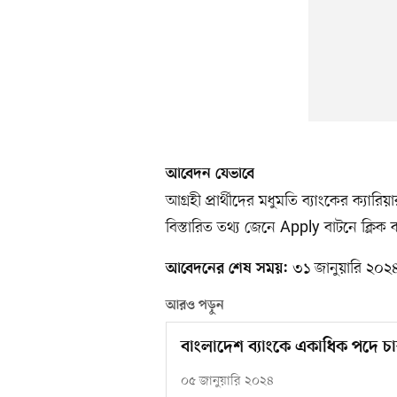
আবেদন যেভাবে
আগ্রহী প্রার্থীদের মধুমতি ব্যাংকের ক্যার
বিস্তারিত তথ্য জেনে Apply বাটনে ক্ল
৩১ জানুয়ারি ২০২
আবেদনের শেষ সময়:
আরও পড়ুন
বাংলাদেশ ব্যাংকে একাধিক পদে 
০৫ জানুয়ারি ২০২৪