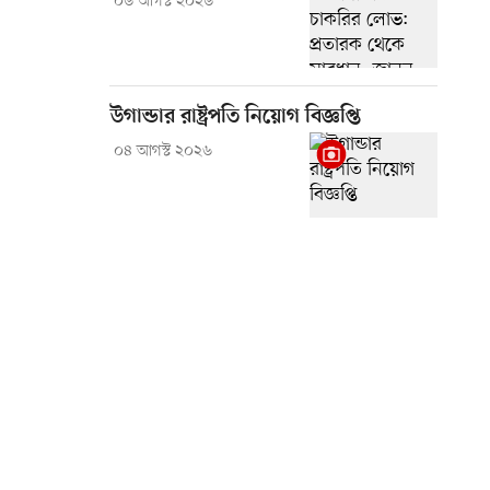
০৬ আগস্ট ২০২৬
উগান্ডার রাষ্ট্রপতি নিয়োগ বিজ্ঞপ্তি
০৪ আগস্ট ২০২৬