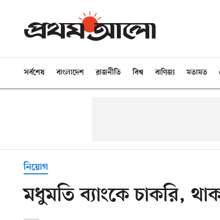
সর্বশেষ
বাংলাদেশ
রাজনীতি
বিশ্ব
বাণিজ্য
মতামত
নিয়োগ
মধুমতি ব্যাংকে চাকরি, থাক