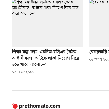
শিক্ষা মন্ত্রণালয়-এনটিআরসিএর বৈঠক
বেসরকারি 
আগামীকাল, আটকে থাকা নিয়োগ নিয়ে
০৩ আগস্ট ২০
হতে পারে আলোচনা
০৩ আগস্ট ২০২৬