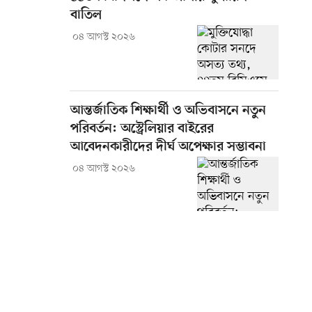
বাতিল
০৪ আগস্ট ২০২৬
আন্তর্জাতিক শিক্ষার্থী ও অভিবাসনে নতুন
পরিবর্তন: অস্ট্রেলিয়ার বাইরের
আবেদনকারীদের দীর্ঘ অপেক্ষার সম্ভাবনা
০৪ আগস্ট ২০২৬