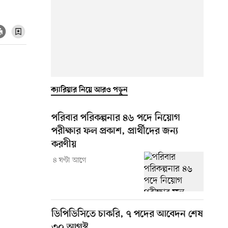
ক্যারিয়ার নিয়ে আরও পড়ুন
পরিবার পরিকল্পনার ৪৬ পদে নিয়োগ
পরীক্ষার ফল প্রকাশ, প্রার্থীদের জন্য
করণীয়
৪ ঘণ্টা আগে
ডিপিডিসিতে চাকরি, ৭ পদের আবেদন শেষ
৩০ আগস্ট