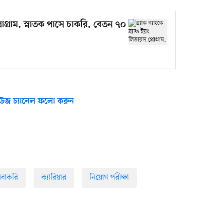
স প্রোগ্রাম, স্নাতক পাসে চাকরি, বেতন ৭০
উজ চ্যানেল ফলো করুন
িবাকরি
ক্যারিয়ার
নিয়োগ পরীক্ষা