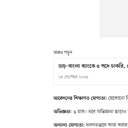
আরও পড়ুন
ডাচ্‌-বাংলা ব্যাংকে ৫ পদে চাক
০৪ সেপ্টেম্বর ২০২৪
যেকোনো বিষ
আবেদনের শিক্ষাগত যোগ্যতা:
: ৬ মাস। তবে অভিজ্ঞতা ছাড়া
অভিজ্ঞতা
দলগতভাবে কাজ করার ম
অন্যান্য যোগ্যতা: