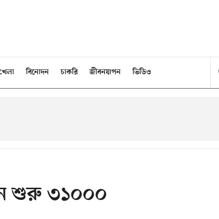
খেলা
বিনোদন
চাকরি
জীবনযাপন
ভিডিও
েতন শুরু ৩১০০০