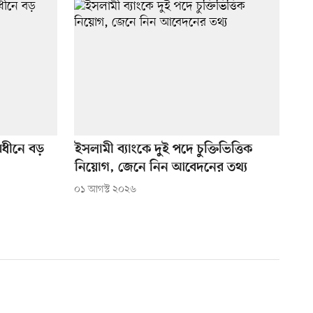
অধীনে বড়
ইসলামী ব্যাংকে দুই পদে চুক্তিভিত্তিক
নিয়োগ, জেনে নিন আবেদনের তথ্য
০১ আগস্ট ২০২৬