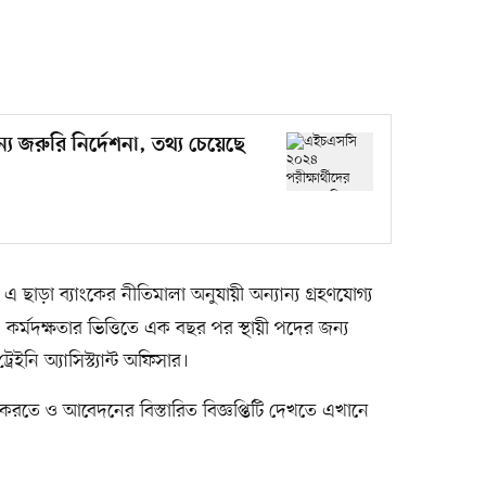
য জরুরি নির্দেশনা, তথ্য চেয়েছে
াড়া ব্যাংকের নীতিমালা অনুযায়ী অন্যান্য গ্রহণযোগ্য
ার। কর্মদক্ষতার ভিত্তিতে এক বছর পর স্থায়ী পদের জন্য
েইনি অ্যাসিস্ট্যান্ট অফিসার।
ন করতে ও আবেদনের বিস্তারিত বিজ্ঞপ্তিটি দেখতে এখানে