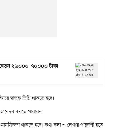
রি, বেতন ২৬০০০–৭০০০০ টাকা
য়ে স্নাতক ডিগ্রি থাকতে হবে।
ও আবেদন করতে পারবেন।
ানসিকতা থাকতে হবে। কথা বলা ও লেখায় পারদর্শী হতে