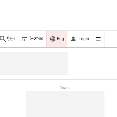
খুঁজুন
ই-পেপার
Login
Eng