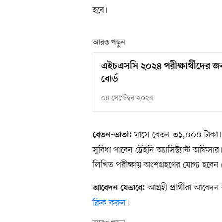
হবে।
আরও পড়ুন
এইচএসসি ২০২৪ পরীক্ষার্থীদের জন্
বোর্ড
০৪ সেপ্টেম্বর ২০২৪
মাসে বেতন ৩১,০০০ টাকা। এ ছ
বেতন-ভাতা:
সুবিধা পাবেন ট্রেইনি অ্যাসিস্ট্যান্ট অফিস
লিখিত পরীক্ষায় অংশগ্রহণের যোগ্য হবেন ট্র
আগ্রহী প্রার্থীরা আবেদ
আবেদন যেভাবে:
ক্লিক করুন
।