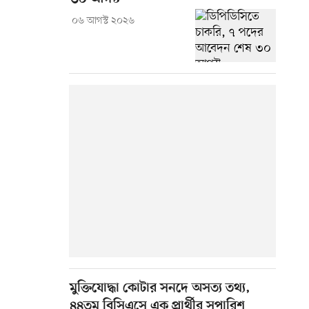
০৬ আগস্ট ২০২৬
মুক্তিযোদ্ধা কোটার সনদে অসত্য তথ্য,
৪৪তম বিসিএসে এক প্রার্থীর সুপারিশ