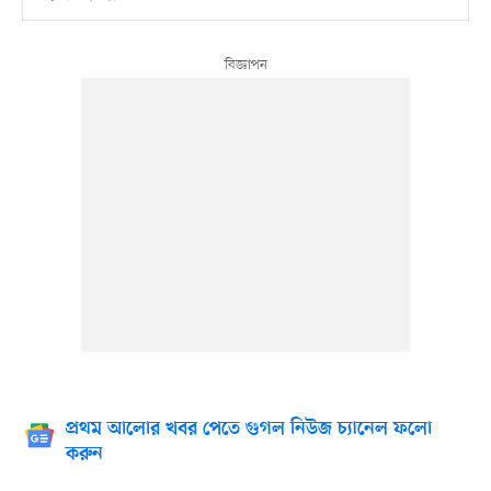
প্রথম আলোর খবর পেতে গুগল নিউজ চ্যানেল ফলো
করুন