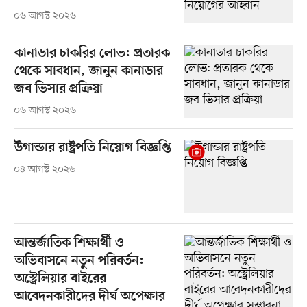
০৬ আগস্ট ২০২৬
কানাডার চাকরির লোভ: প্রতারক
থেকে সাবধান, জানুন কানাডার
জব ভিসার প্রক্রিয়া
০৬ আগস্ট ২০২৬
উগান্ডার রাষ্ট্রপতি নিয়োগ বিজ্ঞপ্তি
০৪ আগস্ট ২০২৬
আন্তর্জাতিক শিক্ষার্থী ও
অভিবাসনে নতুন পরিবর্তন:
অস্ট্রেলিয়ার বাইরের
আবেদনকারীদের দীর্ঘ অপেক্ষার