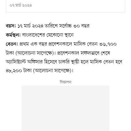
০৭ মার্চ ২০২৪
১৭ মার্চ ২০২৪ তারিখে সর্বোচ্চ ৩০ বছর
বয়স:
বাংলাদেশের যেকোনো স্থানে
কর্মস্থল:
প্রথম এক বছর প্রবেশনকালে মাসিক বেতন ৩৬,৭০০
বেতন:
টাকা (আলোচনা সাপেক্ষে)। প্রবেশনকাল সফলভাবে শেষে
অ্যাসিস্ট্যান্ট অফিসার হিসেবে চাকরি স্থায়ী হলে মাসিক বেতন হবে
৪৮,২০০ টাকা (আলোচনা সাপেক্ষে)।