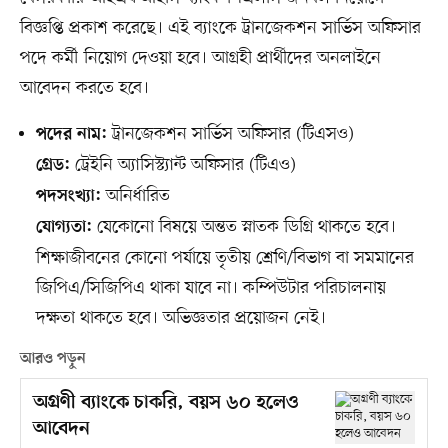
বিজ্ঞপ্তি প্রকাশ করেছে। এই ব্যাংকে ট্রানজেকশন সার্ভিস অফিসার
পদে কর্মী নিয়োগ দেওয়া হবে। আগ্রহী প্রার্থীদের অনলাইনে
আবেদন করতে হবে।
ট্রানজেকশন সার্ভিস অফিসার (টিএসও)
পদের নাম:
ট্রেইনি অ্যাসিস্ট্যান্ট অফিসার (টিএও)
গ্রেড:
অনির্ধারিত
পদসংখ্যা:
যেকোনো বিষয়ে অন্তত স্নাতক ডিগ্রি থাকতে হবে।
যোগ্যতা:
শিক্ষাজীবনের কোনো পর্যায়ে তৃতীয় শ্রেণি/বিভাগ বা সমমানের
জিপিএ/সিজিপিএ থাকা যাবে না। কম্পিউটার পরিচালনায়
দক্ষতা থাকতে হবে। অভিজ্ঞতার প্রয়োজন নেই।
আরও পড়ুন
অগ্রণী ব্যাংকে চাকরি, বয়স ৬০ হলেও
আবেদন