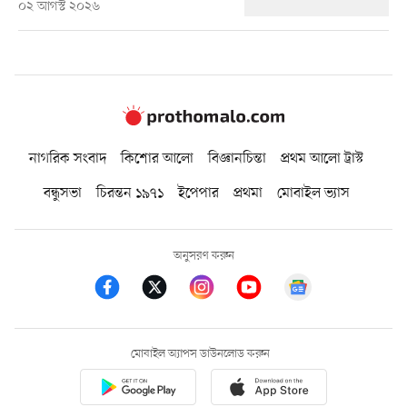
০২ আগস্ট ২০২৬
নাগরিক সংবাদ
কিশোর আলো
বিজ্ঞানচিন্তা
প্রথম আলো ট্রাস্ট
বন্ধুসভা
চিরন্তন ১৯৭১
ইপেপার
প্রথমা
মোবাইল ভ্যাস
অনুসরণ করুন
মোবাইল অ্যাপস ডাউনলোড করুন