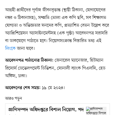
আগ্রহী প্রার্থীদের পূর্ণাঙ্গ জীবনবৃত্তান্ত (স্থায়ী ঠিকানা, যোগাযোগের
নম্বর ও ঠিকানাসহ), সম্প্রতি তোলা এক কপি ছবি, সব শিক্ষাগত
যোগ্যতা ও অভিজ্ঞতার সনদের কপি, প্রত্যাশিত বেতন উল্লেখ করে
অ্যাপ্রিশিয়েসন অ্যাসাইনমেন্টসহ (এক পৃষ্ঠা) আবেদনপত্র সরাসরি
বা ডাকযোগে পাঠাতে হবে। নিয়োগসংক্রান্ত বিস্তারিত তথ্য এই
লিংকে
জানা যাবে।
জেনারেল ম্যানেজার, হিউম্যান
আবেদনপত্র পাঠানোর ঠিকানা:
রিসোর্স ডেভেলপমেন্ট ডিভিশন, সোনালী ব্যাংক পিএলসি, হেড
অফিস, ঢাকা।
১৯ মে ২০২৪।
আবেদনের শেষ সময়:
আরও পড়ুন
প্রাণিসম্পদ অধিদপ্তরে বিশাল নিয়োগ, পদ