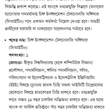
বিজ্ঞপ্তি প্রকাশ করেছে। এই ব্যাংকে তথ্যপ্রযুক্তি বিভাগে জেনারেল
ম্যানেজার পদমর্যাদায় চিফ ইনফরমেশন টেকনোলজি অফিসার
(সিআইটিও) পদে একজন কর্মকর্তা নিয়োগ দেওয়া হবে। আগ্রহী
প্রার্থীদের সরাসরি বা ডাকযোগে আবেদনপত্র পাঠাতে হবে।
চিফ ইনফরমেশন টেকনোলজি অফিসার
পদের নাম:
(সিআইটিও)
১
পদসংখ্যা:
স্বীকৃত বিশ্ববিদ্যালয় থেকে কম্পিউটার বিজ্ঞান/
যোগ্যতা:
প্রকৌশল, পদার্থবিজ্ঞান, ফলিত পদার্থবিজ্ঞান, গণিত,
পরিসংখ্যান বা ইলেকট্রিক্যাল ও ইলেকট্রনিক ইঞ্জিনিয়ারিং
(ইইই) বিষয়ে ন্যূনতম স্নাতক ডিগ্রি অথবা আইসিটি ডিপ্লোমাসহ
যেকোনো বিষয়ে স্নাতকোত্তর ডিগ্রি থাকতে হবে। তথ্যপ্রযুক্তি
খাতে অন্তত ১২ বছর চাকরির অভিজ্ঞতা থাকতে হবে। এর মধ্যে
ব্যাংক বা আর্থিক প্রতিষ্ঠানে পাঁচ বছর চাকরির অভিজ্ঞতা থাকতে