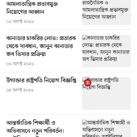
আমলাতান্ত্রিক প্রভাবমুক্ত
নিয়োগের আহ্বান
০৬ আগস্ট ২০২৬
কানাডার চাকরির লোভ: প্রতারক
থেকে সাবধান, জানুন কানাডার
জব ভিসার প্রক্রিয়া
০৬ আগস্ট ২০২৬
উগান্ডার রাষ্ট্রপতি নিয়োগ বিজ্ঞপ্তি
০৪ আগস্ট ২০২৬
আন্তর্জাতিক শিক্ষার্থী ও
অভিবাসনে নতুন পরিবর্তন: