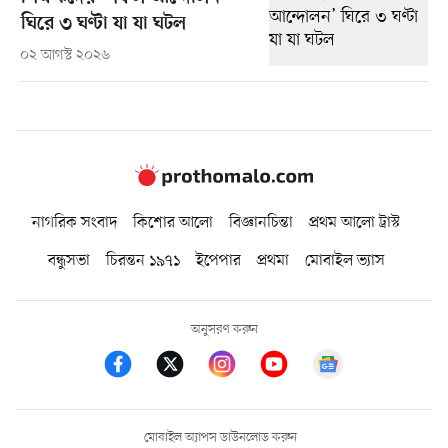
ঘিরে ৩ ঘণ্টা যা যা ঘটল
০২ আগস্ট ২০২৬
নাগরিক সংবাদ
কিশোর আলো
বিজ্ঞানচিন্তা
প্রথম আলো ট্রাস্ট
বন্ধুসভা
চিরন্তন ১৯৭১
ইপেপার
প্রথমা
মোবাইল ভ্যাস
অনুসরণ করুন
মোবাইল অ্যাপস ডাউনলোড করুন