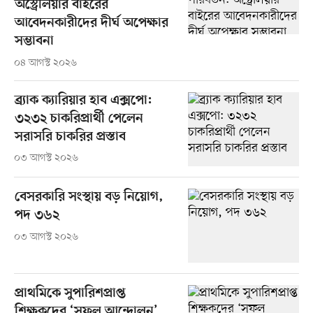
অস্ট্রেলিয়ার বাইরের
আবেদনকারীদের দীর্ঘ অপেক্ষার
সম্ভাবনা
০৪ আগস্ট ২০২৬
ব্র্যাক ক্যারিয়ার হাব এক্সপো:
৩২৩২ চাকরিপ্রার্থী পেলেন
সরাসরি চাকরির প্রস্তাব
০৩ আগস্ট ২০২৬
বেসরকারি সংস্থায় বড় নিয়োগ,
পদ ৩৬২
০৩ আগস্ট ২০২৬
প্রাথমিকে সুপারিশপ্রাপ্ত
শিক্ষকদের ‘সফল আন্দোলন’