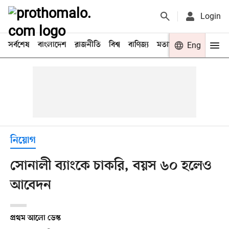
Login
সর্বশেষ
বাংলাদেশ
রাজনীতি
বিশ্ব
বাণিজ্য
মতামত
খেলা
Eng
বিনো
নিয়োগ
সোনালী ব্যাংকে চাকরি, বয়স ৬০ হলেও
আবেদন
প্রথম আলো ডেস্ক