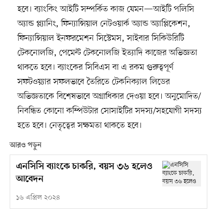
হবে। ব্যাংকিং আইটি সম্পর্কিত কাজ যেমন—আইটি পলিসি
অ্যান্ড প্ল্যানিং, ফিন্যান্সিয়াল নেটওয়ার্ক অ্যান্ড অ্যাপ্লিকেশন,
ফিন্যান্সিয়াল ইনফরমেশন সিস্টেমস, সাইবার সিকিউরিটি
টেকনোলজি, পেমেন্ট টেকনোলজি ইত্যাদি কাজের অভিজ্ঞতা
থাকতে হবে। ব্যাংকের সিবিএস বা এ রকম গুরুত্বপূর্ণ
সফটওয়্যার সফলভাবে তৈরিতে টেকনিক্যাল লিডের
অভিজ্ঞতাকে বিশেষভাবে অগ্রাধিকার দেওয়া হবে। অনুমোদিত/
নিবন্ধিত কোনো কম্পিউটার সোসাইটির সদস্য/সহযোগী সদস্য
হতে হবে। নেতৃত্বের সক্ষমতা থাকতে হবে।
আরও পড়ুন
এনসিসি ব্যাংকে চাকরি, বয়স ৩৬ হলেও
আবেদন
১৬ এপ্রিল ২০২৪