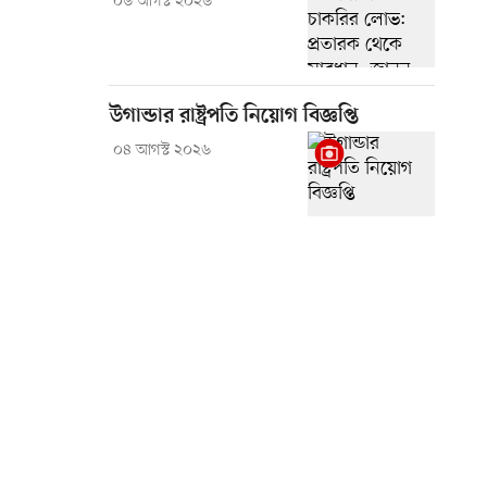
০৬ আগস্ট ২০২৬
উগান্ডার রাষ্ট্রপতি নিয়োগ বিজ্ঞপ্তি
০৪ আগস্ট ২০২৬