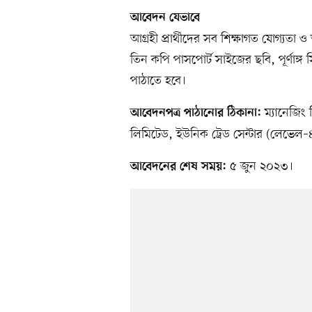
আবেদন যেভাবে
আগ্রহী প্রার্থীদের সব শিক্ষাগত যোগ্যত
তিন কপি পাসপোর্ট সাইজের ছবি, পূর্ণাঙ
পাঠাতে হবে।
ম্যানেজিং 
আবেদনপত্র পাঠানোর ঠিকানা:
লিমিটেড, ইউনিক ট্রেড সেন্টার (লেভেল–
৫ জুন ২০২৩।
আবেদনের শেষ সময়: