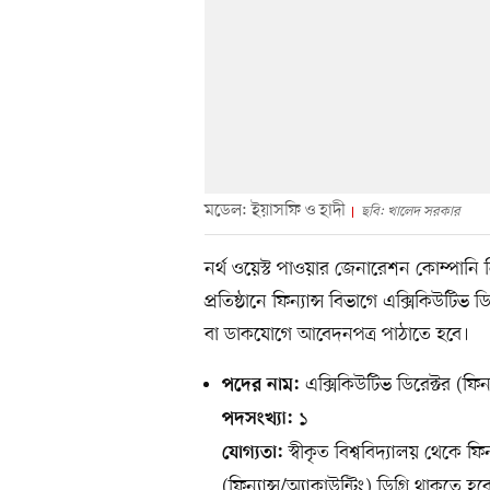
মডেল: ইয়াসফি ও হাদী
ছবি: খালেদ সরকার
নর্থ ওয়েস্ট পাওয়ার জেনারেশন কোম্পানি
প্রতিষ্ঠানে ফিন্যান্স বিভাগে এক্সিকিউটিভ ড
বা ডাকযোগে আবেদনপত্র পাঠাতে হবে।
এক্সিকিউটিভ ডিরেক্টর (ফিন্য
পদের নাম:
১
পদসংখ্যা:
স্বীকৃত বিশ্ববিদ্যালয় থেকে ফিন
যোগ্যতা:
(ফিন্যান্স/অ্যাকাউন্টিং) ডিগ্রি থাকতে