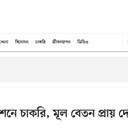
খেলা
বিনোদন
চাকরি
জীবনযাপন
ভিডিও
েশনে চাকরি, মূল বেতন প্রায় দ