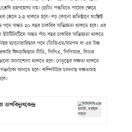
রেণি গ্রহণযোগ্য নয়। গ্রেডিং পদ্ধতিতে পাসের ক্ষেত্রে
্কেলে ২.৫ থাকতে হবে। বড় কোনো প্রতিষ্ঠানে সংশ্লিষ্ট
 তার উচ্চ পদে অন্তত ২০ বছর চাকরির অভিজ্ঞতা থাকতে হবে। এর
িউশন ইউটিলিটিসে অন্তত পাঁচ বছর চাকরির অভিজ্ঞতা থাকতে
ছর সিনিয়র ম্যানেজারিয়াল পদে (ডিজিএম/সমপদ বা এর উচ্চ
কারি ফিন্যান্সিয়াল নীতি, পিপিএ, পিপিআর, বিডার
তে ভালো জানাশোনা থাকতে হবে। নেতৃত্বের দক্ষতা থাকতে
র্ন্যান্স জানতে হবে। কম্পিউটার চালনায় দক্ষতাসহ
হবে।
 তাপবিদ্যুৎকেন্দ্র