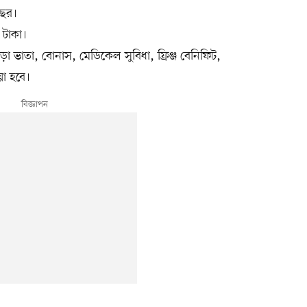
বছর।
টাকা।
ড়া ভাতা, বোনাস, মেডিকেল সুবিধা, ফ্রিঞ্জ বেনিফিট,
য়া হবে।