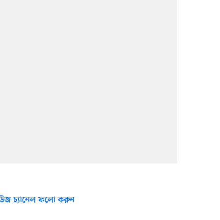
উজ চ্যানেল ফলো করুন