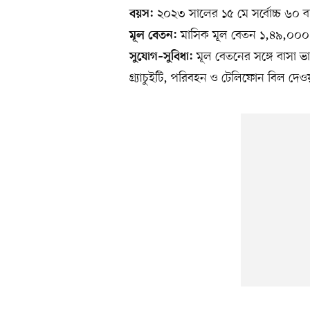
২০২৩ সালের ১৫ মে সর্বোচ্চ ৬০ 
বয়স:
মাসিক মূল বেতন ১,৪৯,০০০ 
মূল বেতন:
মূল বেতনের সঙ্গে বাসা ভা
সুযোগ–সুবিধা:
গ্র্যাচুইটি, পরিবহন ও টেলিফোন বিল দেও