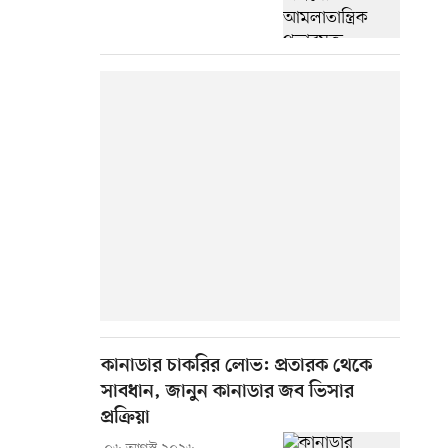
কানাডার চাকরির লোভ: প্রতারক থেকে
সাবধান, জানুন কানাডার জব ভিসার
প্রক্রিয়া