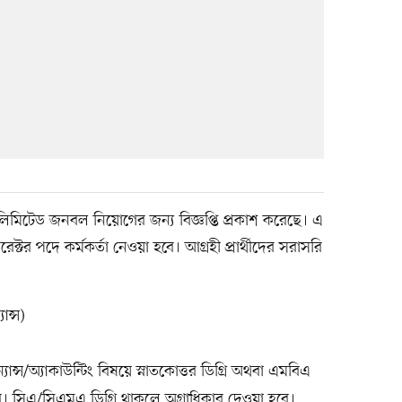
 লিমিটেড জনবল নিয়োগের জন্য বিজ্ঞপ্তি প্রকাশ করেছে। এ
িরেক্টর পদে কর্মকর্তা নেওয়া হবে। আগ্রহী প্রার্থীদের সরাসরি
ান্স)
্যান্স/অ্যাকাউন্টিং বিষয়ে স্নাতকোত্তর ডিগ্রি অথবা এমবিএ
 হবে। সিএ/সিএমএ ডিগ্রি থাকলে অগ্রাধিকার দেওয়া হবে।