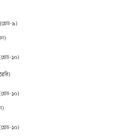
্রেড-৯)
সন)
্রেড-১০)
্রেরি)
্রেড-১০)
ন)
্রেড-১০)