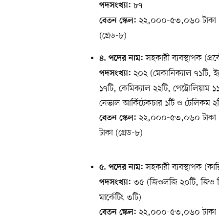
৮৭
পদসংখ্যা:
২২,০০০-৫৩,০৬০ টাকা (গ
বেতন স্কেল:
(গ্রেড-৮)
সহকারী ব্যবস্থাপক (প্
৪. পদের নাম:
২০২ (মেকানিক্যাল ৭১টি, ই
পদসংখ্যা:
১৭টি, কেমিক্যাল ২২টি, পেট্রোলিয়াম
নেভাল আর্কিটেকচার ১টি ও টেলিকম ২ট
২২,০০০-৫৩,০৬০ টাকা (গ
বেতন স্কেল:
টাকা (গ্রেড-৮)
সহকারী ব্যবস্থাপক (কার
৫. পদের নাম:
৩৫ (জিওলজি ২০টি, জিও ফিজ
পদসংখ্যা:
মার্কেটিং ৩টি)
২২,০০০-৫৩,০৬০ টাকা (গ
বেতন স্কেল: