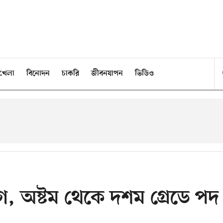
খেলা
বিনোদন
চাকরি
জীবনযাপন
ভিডিও
গ, অষ্টম থেকে দশম গ্রেডে পদ