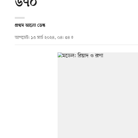
৬৭০
প্রথম আলো ডেস্ক
আপডেট: ১৩ মার্চ ২০২৪, ০৪: ৫৪