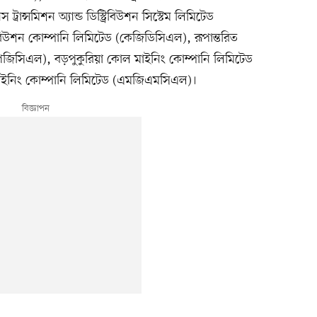
রান্সমিশন অ্যান্ড ডিস্ট্রিবিউশন সিস্টেম লিমিটেড
রিবিউশন কোম্পানি লিমিটেড (কেজিডিসিএল), রূপান্তরিত
পিজিসিএল), বড়পুকুরিয়া কোল মাইনিং কোম্পানি লিমিটেড
 মাইনিং কোম্পানি লিমিটেড (এমজিএমসিএল)।