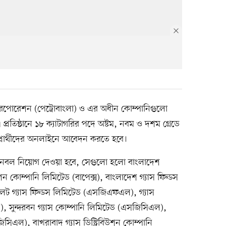
রপোরেশন (পেট্রোবাংলা) ও এর অধীন কোম্পানিগুলো
প্রতিষ্ঠানে ১৮ ক্যাটাগরির পদে অষ্টম, নবম ও দশম গ্রেডে
্রার্থীদের অনলাইনে আবেদন করতে হবে।
 জনবল নিয়োগ দেওয়া হবে, সেগুলো হলো বাংলাদেশ
াকশন কোম্পানি লিমিটেড (বাপেক্স), বাংলাদেশ গ্যাস ফিল্ডস
েট গ্যাস ফিল্ডস লিমিটেড (এসজিএফএল), গ্যাস
ল), সুন্দরবন গ্যাস কোম্পানি লিমিটেড (এসজিসিএল),
জিসিএল), বাখরাবাদ গ্যাস ডিস্ট্রিবিউশন কোম্পানি