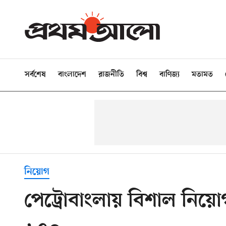
সর্বশেষ
বাংলাদেশ
রাজনীতি
বিশ্ব
বাণিজ্য
মতামত
নিয়োগ
পেট্রোবাংলায় বিশাল নিয়ো