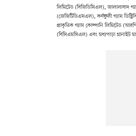
লিমিটেড (বিজিডিসিএল), জালালাবাদ গ্যাস ট্
(জেজিটিডিএসএল), কর্ণফুলী গ্যাস ডিস্ট্
প্রাকৃতিক গ্যাস কোম্পানি লিমিটেড (আর
(বিসিএমসিএল) এবং মধ্যপাড়া গ্রানাইট