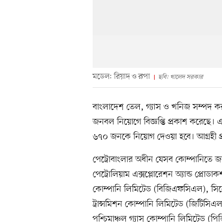
মডেল: রিয়াদ ও রূপা
ছবি: খালেদ সরকার
বাংলাদেশ তেল, গ্যাস ও খনিজ সম্পদ ক
জনবল নিয়োগে বিজ্ঞপ্তি প্রকাশ করেছে। এ 
৬৭০ জনকে নিয়োগ দেওয়া হবে। আগ্রহী প
পেট্রোবাংলার অধীন যেসব কোম্পানিতে
পেট্রোলিয়াম এক্সপ্লোরেশন অ্যান্ড প্রোড
কোম্পানি লিমিটেড (বিজিএফসিএল), সিল
ট্রান্সমিশন কোম্পানি লিমিটেড (জিটিসিএ
পশ্চিমাঞ্চল গ্যাস কোম্পানি লিমিটেড (পি