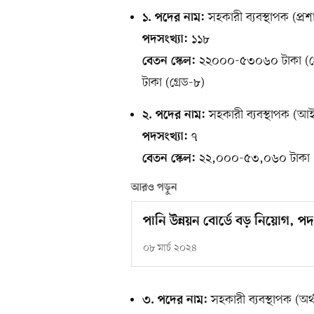
সহকারী ব্যবস্থাপক (প্র
১. পদের নাম:
১১৮
পদসংখ্যা:
২২০০০-৫৩০৬০ টাকা (গ্র
বেতন স্কেল:
টাকা (গ্রেড-৮)
সহকারী ব্যবস্থাপক (আ
২. পদের নাম:
৭
পদসংখ্যা:
২২,০০০-৫৩,০৬০ টাকা (গ
বেতন স্কেল:
আরও পড়ুন
পানি উন্নয়ন বোর্ডে বড় নিয়োগ, প
০৮ মার্চ ২০২৪
সহকারী ব্যবস্থাপক (অর্
৩. পদের নাম: