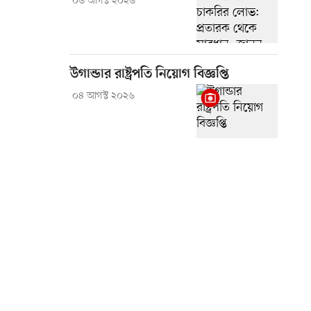
০৬ আগস্ট ২০২৬
উগান্ডার রাষ্ট্রপতি নিয়োগ বিজ্ঞপ্তি
০৪ আগস্ট ২০২৬