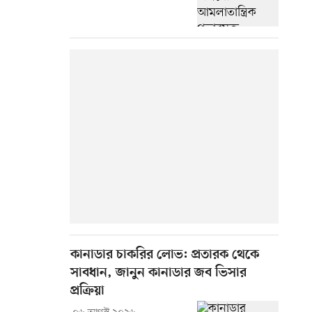
কানাডার চাকরির লোভ: প্রতারক থেকে
সাবধান, জানুন কানাডার জব ভিসার
প্রক্রিয়া