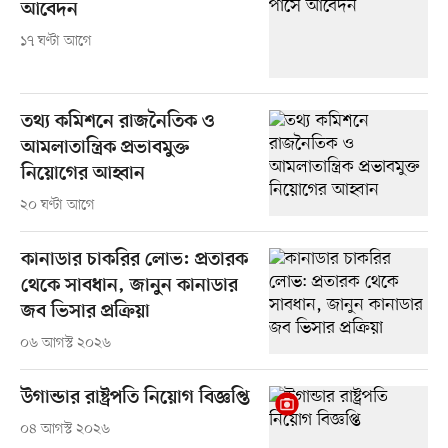
আবেদন
১৭ ঘণ্টা আগে
তথ্য কমিশনে রাজনৈতিক ও
আমলাতান্ত্রিক প্রভাবমুক্ত
নিয়োগের আহ্বান
২০ ঘণ্টা আগে
কানাডার চাকরির লোভ: প্রতারক
থেকে সাবধান, জানুন কানাডার
জব ভিসার প্রক্রিয়া
০৬ আগস্ট ২০২৬
উগান্ডার রাষ্ট্রপতি নিয়োগ বিজ্ঞপ্তি
০৪ আগস্ট ২০২৬