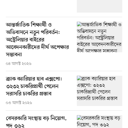
আন্তর্জাতিক শিক্ষার্থী ও
অভিবাসনে নতুন পরিবর্তন:
অস্ট্রেলিয়ার বাইরের
আবেদনকারীদের দীর্ঘ অপেক্ষার
সম্ভাবনা
০৪ আগস্ট ২০২৬
ব্র্যাক ক্যারিয়ার হাব এক্সপো:
৩২৩২ চাকরিপ্রার্থী পেলেন
সরাসরি চাকরির প্রস্তাব
০৩ আগস্ট ২০২৬
বেসরকারি সংস্থায় বড় নিয়োগ,
পদ ৩৬২