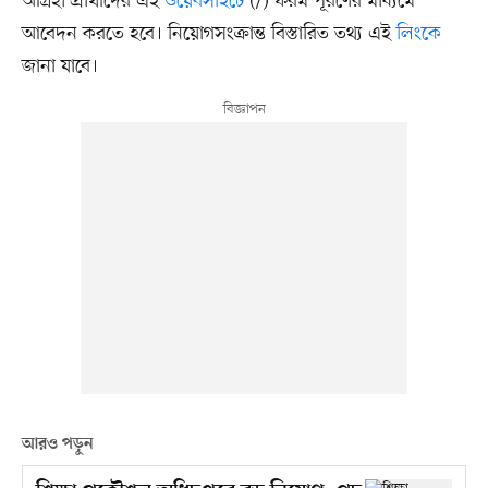
আগ্রহী প্রার্থীদের এই
ওয়েবসাইটে
(/) ফরম পূরণের মাধ্যমে
আবেদন করতে হবে। নিয়োগসংক্রান্ত বিস্তারিত তথ্য এই
লিংকে
জানা যাবে।
আরও পড়ুন