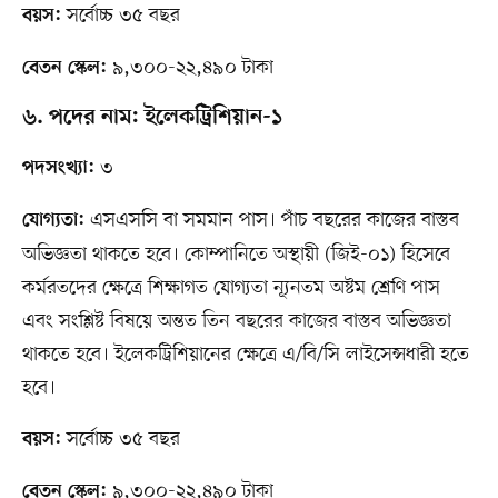
সর্বোচ্চ ৩৫ বছর
বয়স:
৯,৩০০-২২,৪৯০ টাকা
বেতন স্কেল:
৬. পদের নাম: ইলেকট্রিশিয়ান-১
৩
পদসংখ্যা:
এসএসসি বা সমমান পাস। পাঁচ বছরের কাজের বাস্তব
যোগ্যতা:
অভিজ্ঞতা থাকতে হবে। কোম্পানিতে অস্থায়ী (জিই-০১) হিসেবে
কর্মরতদের ক্ষেত্রে শিক্ষাগত যোগ্যতা ন্যূনতম অষ্টম শ্রেণি পাস
এবং সংশ্লিষ্ট বিষয়ে অন্তত তিন বছরের কাজের বাস্তব অভিজ্ঞতা
থাকতে হবে। ইলেকট্রিশিয়ানের ক্ষেত্রে এ/বি/সি লাইসেন্সধারী হতে
হবে।
সর্বোচ্চ ৩৫ বছর
বয়স:
৯,৩০০-২২,৪৯০ টাকা
বেতন স্কেল: