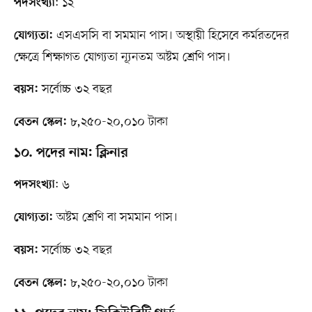
: ১২
পদসংখ্যা
এসএসসি বা সমমান পাস। অস্থায়ী হিসেবে কর্মরতদের
যোগ্যতা:
ক্ষেত্রে শিক্ষাগত যোগ্যতা ন্যূনতম অষ্টম শ্রেণি পাস।
সর্বোচ্চ ৩২ বছর
বয়স:
৮,২৫০-২০,০১০ টাকা
বেতন স্কেল:
১০. পদের নাম: ক্লিনার
: ৬
পদসংখ্যা
অষ্টম শ্রেণি বা সমমান পাস।
যোগ্যতা:
সর্বোচ্চ ৩২ বছর
বয়স:
৮,২৫০-২০,০১০ টাকা
বেতন স্কেল: