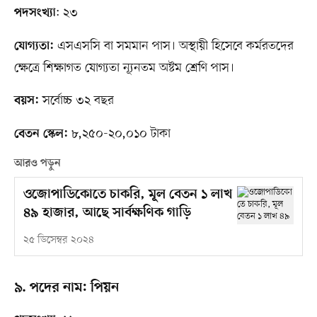
: ২৩
পদসংখ্যা
এসএসসি বা সমমান পাস। অস্থায়ী হিসেবে কর্মরতদের
যোগ্যতা:
ক্ষেত্রে শিক্ষাগত যোগ্যতা ন্যূনতম অষ্টম শ্রেণি পাস।
সর্বোচ্চ ৩২ বছর
বয়স:
৮,২৫০-২০,০১০ টাকা
বেতন স্কেল:
আরও পড়ুন
ওজোপাডিকোতে চাকরি, মূল বেতন ১ লাখ
৪৯ হাজার, আছে সার্বক্ষণিক গাড়ি
২৫ ডিসেম্বর ২০২৪
৯. পদের নাম: পিয়ন