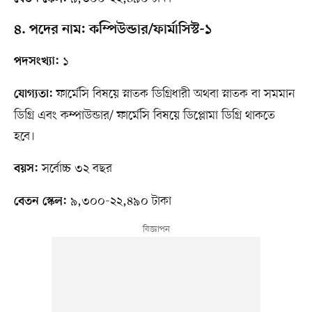
৪. পদের নাম: কম্পিউন্ডার/ফার্মাসিস্ট-১
১
পদসংখ্যা:
ফার্মেসি বিষয়ে স্নাতক ডিগ্রিধারী অথবা স্নাতক বা সমমান
যোগ্যতা:
ডিগ্রি এবং কম্পাউন্ডার/ ফার্মেসি বিষয়ে ডিপ্লোমা ডিগ্রি থাকতে
হবে।
সর্বোচ্চ ৩২ বছর
বয়স:
৯,৩০০-২২,৪৯০ টাকা
বেতন স্কেল: