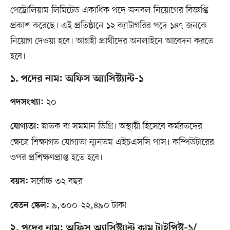
পেট্রোলিয়াম লিমিটেড একাধিক পদে জনবল নিয়োগের বিজ্ঞপ্তি
প্রকাশ করেছে। এই প্রতিষ্ঠানে ১২ ক্যাটাগরির পদে ১৪৭ জনকে
নিয়োগ দেওয়া হবে। আগ্রহী প্রার্থীদের অনলাইনে আবেদন করতে
হবে।
১. পদের নাম: অফিস অ্যাসিস্ট্যান্ট-১
২০
পদসংখ্যা:
স্নাতক বা সমমান ডিগ্রি। অস্থায়ী হিসেবে কর্মরতদের
যোগ্যতা:
ক্ষেত্রে শিক্ষাগত যোগ্যতা ন্যূনতম এইচএসসি পাস। কম্পিউটারের
ওপর প্রশিক্ষণপ্রাপ্ত হতে হবে।
সর্বোচ্চ ৩২ বছর
বয়স:
৯,৩০০-২২,৪৯০ টাকা
বেতন স্কেল:
২. পদের নাম: অফিস অ্যাসিস্ট্যান্ট কাম টাইপিস্ট-১/