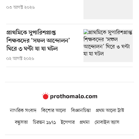
০৩ আগস্ট ২০২৬
প্রাথমিকে সুপারিশপ্রাপ্ত
শিক্ষকদের ‘সফল আন্দোলন’
ঘিরে ৩ ঘণ্টা যা যা ঘটল
০২ আগস্ট ২০২৬
নাগরিক সংবাদ
কিশোর আলো
বিজ্ঞানচিন্তা
প্রথম আলো ট্রাস্ট
বন্ধুসভা
চিরন্তন ১৯৭১
ইপেপার
প্রথমা
মোবাইল ভ্যাস