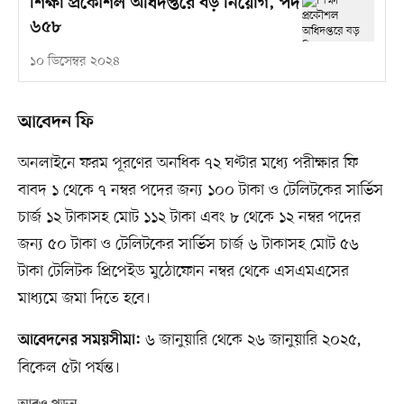
শিক্ষা প্রকৌশল অধিদপ্তরে বড় নিয়োগ, পদ
৬৫৮
১০ ডিসেম্বর ২০২৪
আবেদন ফি
অনলাইনে ফরম পূরণের অনধিক ৭২ ঘণ্টার মধ্যে পরীক্ষার ফি
বাবদ ১ থেকে ৭ নম্বর পদের জন্য ১০০ টাকা ও টেলিটকের সার্ভিস
চার্জ ১২ টাকাসহ মোট ১১২ টাকা এবং ৮ থেকে ১২ নম্বর পদের
জন্য ৫০ টাকা ও টেলিটকের সার্ভিস চার্জ ৬ টাকাসহ মোট ৫৬
টাকা টেলিটক প্রিপেইড মুঠোফোন নম্বর থেকে এসএমএসের
মাধ্যমে জমা দিতে হবে।
৬ জানুয়ারি থেকে ২৬ জানুয়ারি ২০২৫,
আবেদনের সময়সীমা:
বিকেল ৫টা পর্যন্ত।