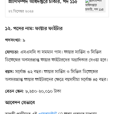
প্রাণিসম্পদ অধিদপ্তরে চাকরি, পদ ১১৫
২৭ ডিসেম্বর ২০২৪
১২. পদের নাম: ফায়ার ফাইটার
: ৯
পদসংখ্যা
: এসএসসি বা সমমান পাস। ফায়ার সার্ভিস ও সিভিল
যোগ্যতা
ডিফেন্সের অবসরপ্রাপ্ত ফায়ার ফাইটারদের অগ্রাধিকার দেওয়া হবে।
সর্বোচ্চ ৩২ বছর। ফায়ার সার্ভিস ও সিভিল ডিফেন্সের
বয়স:
অবসরপ্রাপ্ত ফায়ার ফাইটারদের ক্ষেত্রে বয়সসীমা সর্বোচ্চ ৪৫ বছর।
: ৮,২৫০-২০,০১০ টাকা
বেতন স্কেল
আবেদন যেভাবে