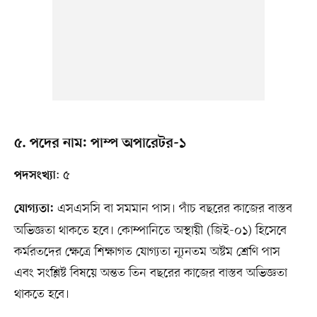
৫. পদের নাম: পাম্প অপারেটর-১
: ৫
পদসংখ্যা
এসএসসি বা সমমান পাস। পাঁচ বছরের কাজের বাস্তব
যোগ্যতা:
অভিজ্ঞতা থাকতে হবে। কোম্পানিতে অস্থায়ী (জিই-০১) হিসেবে
কর্মরতদের ক্ষেত্রে শিক্ষাগত যোগ্যতা ন্যূনতম অষ্টম শ্রেণি পাস
এবং সংশ্লিষ্ট বিষয়ে অন্তত তিন বছরের কাজের বাস্তব অভিজ্ঞতা
থাকতে হবে।