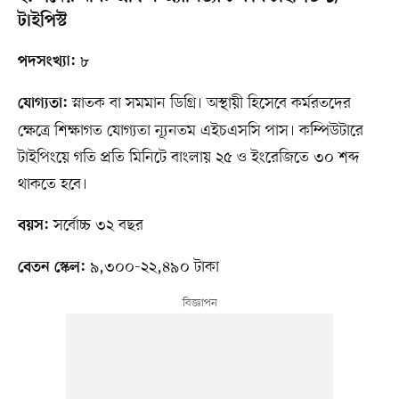
টাইপিস্ট
৮
পদসংখ্যা:
স্নাতক বা সমমান ডিগ্রি। অস্থায়ী হিসেবে কর্মরতদের
যোগ্যতা:
ক্ষেত্রে শিক্ষাগত যোগ্যতা ন্যূনতম এইচএসসি পাস। কম্পিউটারে
টাইপিংয়ে গতি প্রতি মিনিটে বাংলায় ২৫ ও ইংরেজিতে ৩০ শব্দ
থাকতে হবে।
সর্বোচ্চ ৩২ বছর
বয়স:
৯,৩০০-২২,৪৯০ টাকা
বেতন স্কেল: