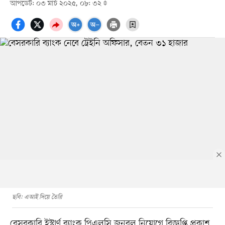
আপডেট: ০৩ মার্চ ২০২৫, ০৮: ৩২
ছবি: এআই দিয়ে তৈরি
বেসরকারি ইস্টার্ণ ব্যাংক পিএলসি জনবল নিয়োগে বিজ্ঞপ্তি প্রকাশ