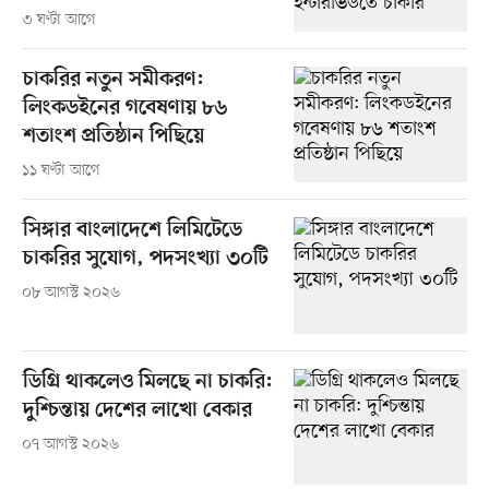
৩ ঘণ্টা আগে
চাকরির নতুন সমীকরণ:
লিংকডইনের গবেষণায় ৮৬
শতাংশ প্রতিষ্ঠান পিছিয়ে
১১ ঘণ্টা আগে
সিঙ্গার বাংলাদেশে লিমিটেডে
চাকরির সুযোগ, পদসংখ্যা ৩০টি
০৮ আগস্ট ২০২৬
ডিগ্রি থাকলেও মিলছে না চাকরি:
দুশ্চিন্তায় দেশের লাখো বেকার
০৭ আগস্ট ২০২৬