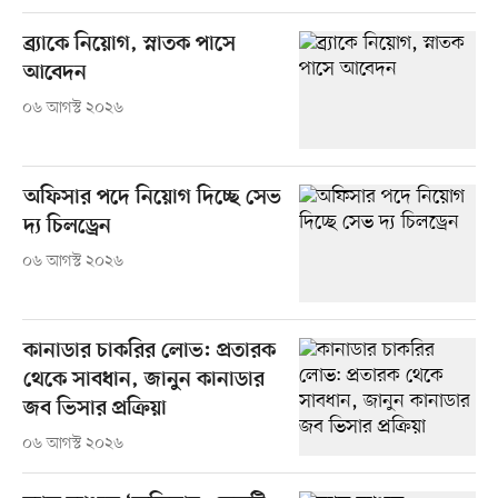
ব্র্যাকে নিয়োগ, স্নাতক পাসে
আবেদন
০৬ আগস্ট ২০২৬
অফিসার পদে নিয়োগ দিচ্ছে সেভ
দ্য চিলড্রেন
০৬ আগস্ট ২০২৬
কানাডার চাকরির লোভ: প্রতারক
থেকে সাবধান, জানুন কানাডার
জব ভিসার প্রক্রিয়া
০৬ আগস্ট ২০২৬