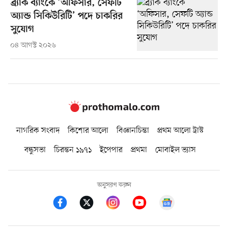
ব্র্যাক ব্যাংকে ‘অফিসার, সেফটি
অ্যান্ড সিকিউরিটি’ পদে চাকরির
সুযোগ
০৪ আগস্ট ২০২৬
নাগরিক সংবাদ
কিশোর আলো
বিজ্ঞানচিন্তা
প্রথম আলো ট্রাস্ট
বন্ধুসভা
চিরন্তন ১৯৭১
ইপেপার
প্রথমা
মোবাইল ভ্যাস
অনুসরণ করুন