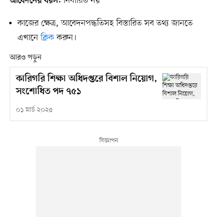
নির্ধারিত নয়
আবেদনের বয়স:
কাজের ক্ষেত্র, আবেদনপদ্ধতিসহ বিস্তারিত সব তথ্য জানতে
এখানে
ক্লিক
করুন।
আরও পড়ুন
কারিগরি শিক্ষা অধিদপ্তরে বিশাল নিয়োগ,
সংশোধিত পদ ৭৫১
০১ মার্চ ২০২৫