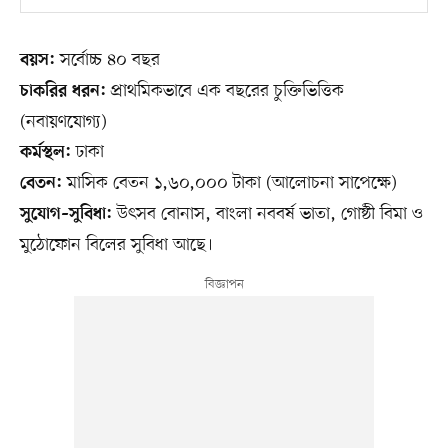
সর্বোচ্চ ৪০ বছর
বয়স:
প্রাথমিকভাবে এক বছরের চুক্তিভিত্তিক
চাকরির ধরন:
(নবায়ণযোগ্য)
ঢাকা
কর্মস্থল:
মাসিক বেতন ১,৬০,০০০ টাকা (আলোচনা সাপেক্ষে)
বেতন:
উৎসব বোনাস, বাংলা নববর্ষ ভাতা, গোষ্ঠী বিমা ও
সুযোগ–সুবিধা:
মুঠোফোন বিলের সুবিধা আছে।