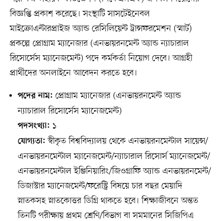
বিজ্ঞপ্তি প্রকাশ করেছে। সংস্থাটি সাসটেইনেবল
মাইক্রোএন্টারপ্রাইজ অ্যান্ড রেসিলিয়েন্ট ট্রান্সফরমেশন (স্মার্ট)
প্রকল্পে প্রোগ্রাম ম্যানেজার (এনভায়রনমেন্ট অ্যান্ড ন্যাচারাল
রিসোর্সেস ম্যানেজমেন্ট) পদে কর্মকর্তা নিয়োগ দেবে। আগ্রহী
প্রার্থীদের অনলাইনে আবেদন করতে হবে।
প্রোগ্রাম ম্যানেজার (এনভায়রনমেন্ট অ্যান্ড
পদের নাম:
ন্যাচারাল রিসোর্সেস ম্যানেজমেন্ট)
১
পদসংখ্যা:
স্বীকৃত বিশ্ববিদ্যালয় থেকে এনভায়রনমেন্টাল সায়েন্স/
যোগ্যতা:
এনভায়রনমেন্টাল ম্যানেজমেন্ট/ন্যাচারাল রিসোর্স ম্যানেজমেন্ট/
এনভায়রনমেন্টাল ইঞ্জিনিয়ারিং/জিওগ্রাফি অ্যান্ড এনভায়রনমেন্ট/
ডিজাস্টার ম্যানেজমেন্ট/ফরেস্ট্রি বিষয়ে চার বছর মেয়াদি
স্নাতকসহ স্নাতকোত্তর ডিগ্রি থাকতে হবে। শিক্ষাজীবনে অন্তত
তিনটি পরীক্ষায় প্রথম শ্রেণি/বিভাগ বা সমমানের সিজিপিএ