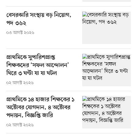
বেসরকারি সংস্থায় বড় নিয়োগ,
পদ ৩৬২
০৩ আগস্ট ২০২৬
প্রাথমিকে সুপারিশপ্রাপ্ত
শিক্ষকদের ‘সফল আন্দোলন’
ঘিরে ৩ ঘণ্টা যা যা ঘটল
০২ আগস্ট ২০২৬
প্রাথমিকে ১৪ হাজার শিক্ষকের ১
অক্টোবর যোগদান, ৪ অক্টোবর
পদায়ন, বিজ্ঞপ্তি জারি
০২ আগস্ট ২০২৬