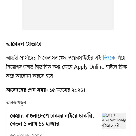
আবেদন যেভাবে
আগ্রহী প্রার্থীদের পিকেএসএফের ওয়েবসাইটের এই
লিংকে
গিয়ে
নিয়োগসংক্রান্ত বিস্তারিত তথ্য জেনে Apply Online বাটনে ক্লিক
করে আবেদন করতে হবে।
১৫ নভেম্বর ২০২৪।
আবেদনের শেষ সময়:
আরও পড়ুন
কেয়ার বাংলাদেশে ঢাকার বাইরে চাকরি,
বেতন ১ লাখ ১১ হাজার
৩০ অক্টোবর ২০২৪