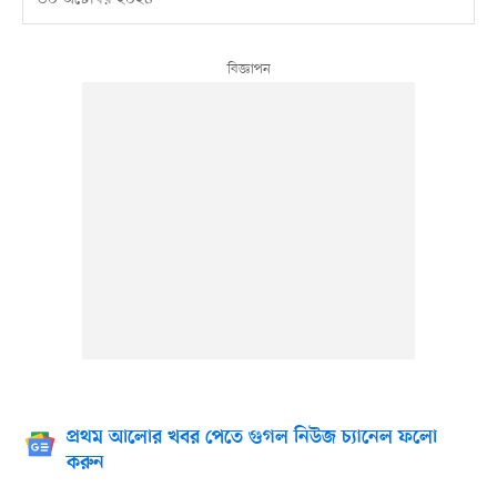
প্রথম আলোর খবর পেতে গুগল নিউজ চ্যানেল ফলো
করুন