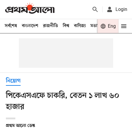
Login
সর্বশেষ
বাংলাদেশ
রাজনীতি
বিশ্ব
বাণিজ্য
মতামত
খেলা
Eng
বিনো
নিয়োগ
পিকেএসএফে চাকরি, বেতন ১ লাখ ৬০
হাজার
প্রথম আলো ডেস্ক