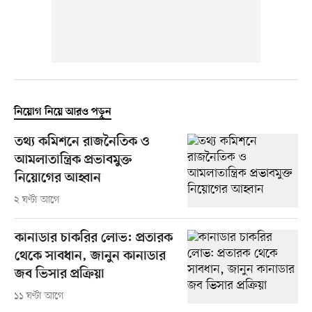
নিয়োগ নিয়ে আরও পড়ুন
তথ্য কমিশনে রাজনৈতিক ও
আমলাতান্ত্রিক প্রভাবমুক্ত
নিয়োগের আহ্বান
২ ঘণ্টা আগে
কানাডার চাকরির লোভ: প্রতারক
থেকে সাবধান, জানুন কানাডার
জব ভিসার প্রক্রিয়া
১১ ঘণ্টা আগে