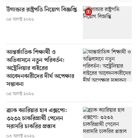
উগান্ডার রাষ্ট্রপতি নিয়োগ বিজ্ঞপ্তি
০৪ আগস্ট ২০২৬
আন্তর্জাতিক শিক্ষার্থী ও
অভিবাসনে নতুন পরিবর্তন:
অস্ট্রেলিয়ার বাইরের
আবেদনকারীদের দীর্ঘ অপেক্ষার
সম্ভাবনা
০৪ আগস্ট ২০২৬
ব্র্যাক ক্যারিয়ার হাব এক্সপো:
৩২৩২ চাকরিপ্রার্থী পেলেন
সরাসরি চাকরির প্রস্তাব
০৩ আগস্ট ২০২৬