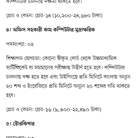
কম্পিউটার চালনায় দক্ষতা থাকতে হবে।
গ্রেড ও বেতন: গ্রেড-১৪ (১০,২০০-২৪,৬৮০ টাকা)
৪। অফিস সহকারী কাম কম্পিউটার মুদ্রাক্ষরিক
পদসংখ্যা: ০২
শিক্ষাগত যোগ্যতা: কোনো স্বীকৃত বোর্ড থেকে উচ্চমাধ্যমিক
সার্টিফিকেট বা সমমানের পরীক্ষায় উত্তীর্ণ হতে হবে। কম্পিউটার
চালনায় দক্ষ হতে হবে এবং টাইপিংয়ে প্রতি মিনিটে বাংলায় অন্যূন
২০ শব্দ ও ইংরেজিতে প্রতি মিনিটে অন্যূন ২০ শব্দের গতি থাকতে
হবে।
গ্রেড ও বেতন: গ্রেড-১৬ (৯,৩০০-২২,৪৯০ টাকা)
৫। স্টোরকিপার