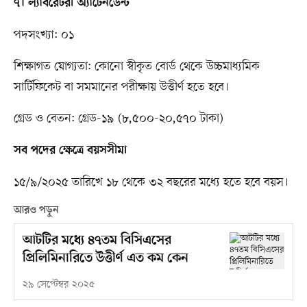
৭। ল্যাবরেটরী অ্যাটেনডেন্ট
পদসংখ্যা: ০১
শিক্ষাগত যোগ্যতা: কোনো স্বীকৃত বোর্ড থেকে উচ্চমাধ্যমিক
সার্টিফিকেট বা সমমানের পরীক্ষায় উত্তীর্ণ হতে হবে।
গ্রেড ও বেতন: গ্রেড-১৯ (৮,৫০০-২০,৫৭০ টাকা)
সব পদের ক্ষেত্রে বয়সসীমা
১৫/৯/২০২৫ তারিখে ১৮ থেকে ৩২ বছরের মধ্যে হতে হবে বয়স।
আরও পড়ুন
আটটির মধ্যে ৪৭তম বিসিএসের
প্রিলিমিনারিতে উত্তীর্ণ এত কম কেন
২৯ সেপ্টেম্বর ২০২৫