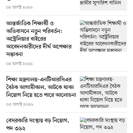
০৪ আগস্ট ২০২৬
আন্তর্জাতিক শিক্ষার্থী ও
অভিবাসনে নতুন পরিবর্তন:
অস্ট্রেলিয়ার বাইরের
আবেদনকারীদের দীর্ঘ অপেক্ষার
সম্ভাবনা
০৪ আগস্ট ২০২৬
শিক্ষা মন্ত্রণালয়-এনটিআরসিএর
বৈঠক আগামীকাল, আটকে থাকা
নিয়োগ নিয়ে হতে পারে আলোচনা
০৩ আগস্ট ২০২৬
বেসরকারি সংস্থায় বড় নিয়োগ,
পদ ৩৬২