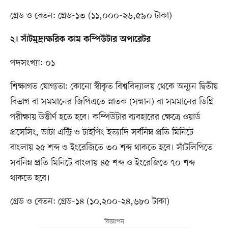
গ্রেড ও বেতন: গ্রেড-১৩ (১১,০০০-২৬,৫৯০ টাকা)
২। সাঁটমুদ্রাক্ষরিক কাম কম্পিউটার অপারেটর
পদসংখ্যা: ০১
শিক্ষাগত যোগ্যতা: কোনো স্বীকৃত বিশ্ববিদ্যালয় থেকে অন্যূন দ্বিতীয়
বিভাগ বা সমমানের জিপিএতে স্নাতক (সম্মান) বা সমমানের ডিগ্রি
পরীক্ষায় উত্তীর্ণ হতে হবে। কম্পিউটার ব্যবহারের ক্ষেত্রে ওয়ার্ড
প্রসেসিং, ডাটা এন্ট্রি ও টাইপিং ইত্যাদি সর্বনিম্ন প্রতি মিনিটে
বাংলায় ২৫ শব্দ ও ইংরেজিতে ৩০ শব্দ থাকতে হবে। সাঁটলিপিতে
সর্বনিম্ন প্রতি মিনিটে বাংলায় ৪৫ শব্দ ও ইংরেজিতে ৭০ শব্দ
থাকতে হবে।
গ্রেড ও বেতন: গ্রেড-১৪ (১০,২০০-২৪,৬৮০ টাকা)