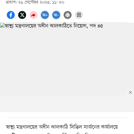
প্রকাশ: ২৯ সেপ্টেম্বর ২০২৫, ১১: ৩০
স্বাস্থ্য মন্ত্রণালয়ের অধীন ঝালকাঠি সিভিল সার্জনের কার্যালয়ে