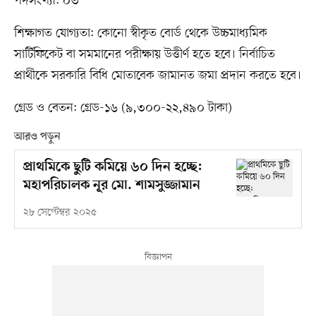
পদসংখ্যা: ০৩
শিক্ষাগত যোগ্যতা: কোনো স্বীকৃত বোর্ড থেকে উচ্চমাধ্যমিক
সার্টিফিকেট বা সমমানের পরীক্ষায় উত্তীর্ণ হতে হবে। নির্বাচিত
প্রার্থীকে সরকারি বিধি মোতাবেক জামানত জমা প্রদান করতে হবে।
গ্রেড ও বেতন: গ্রেড-১৬ (৯,৩০০-২২,৪৯০ টাকা)
আরও পড়ুন
প্রাথমিকে ছুটি কমিয়ে ৬০ দিন হচ্ছে:
মহাপরিচালক নূর মো. শামসুজ্জামান
২৮ সেপ্টেম্বর ২০২৫