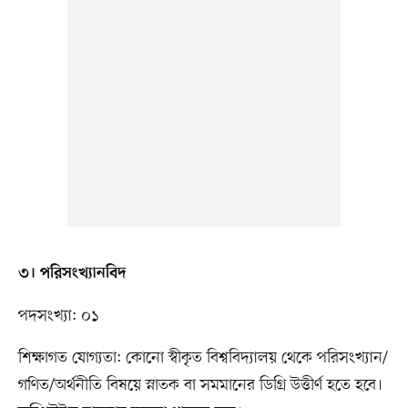
৩। পরিসংখ্যানবিদ
পদসংখ্যা: ০১
শিক্ষাগত যোগ্যতা: কোনো স্বীকৃত বিশ্ববিদ্যালয় থেকে পরিসংখ্যান/
গণিত/অর্থনীতি বিষয়ে স্নাতক বা সমমানের ডিগ্রি উত্তীর্ণ হতে হবে।