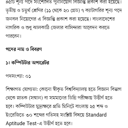
৪৫টি শূন্য পদে সংশোধিত পুনর্নিয়োগ বিজ্ঞপ্তি প্রকাশ করা হয়েছে।
তৃতীয় ও চতুর্থ শ্রেণির (১১ থেকে ২০ গ্রেড) ৭ ক্যাটাগরির শূন্য পদে
জনবল নিয়োগের এ বিজ্ঞপ্তি প্রকাশ করা হয়েছে। বাংলাদেশের
নাগরিক ও শুধু ঝালকাঠি জেলার বাসিন্দারা আবেদন করতে
পারবেন।
পদের নাম ও বিবরণ
১। কম্পিউটার অপারেটর
পদসংখ্যা: ০১
শিক্ষাগত যোগ্যতা: কোনো স্বীকৃত বিশ্ববিদ্যালয় হতে বিজ্ঞান বিভাগ
থেকে স্নাতক (সম্মান) বা সমমানের ডিগ্রি পরীক্ষায় উত্তীর্ণ হতে
হবে। কম্পিউটার মুদ্রাক্ষরে প্রতি মিনিটে বাংলায় ২৫ শব্দ ও
ইংরেজিতে ৩০ শব্দের গতিসহ সংশ্লিষ্ট বিষয়ে Standard
Aptitude Test–এ উত্তীর্ণ হতে হবে।