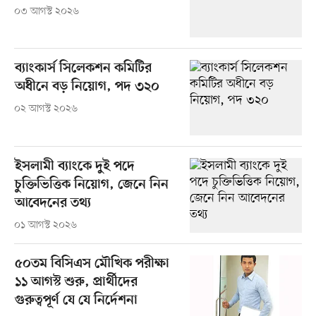
০৩ আগস্ট ২০২৬
ব্যাংকার্স সিলেকশন কমিটির
অধীনে বড় নিয়োগ, পদ ৩২০
০২ আগস্ট ২০২৬
ইসলামী ব্যাংকে দুই পদে
চুক্তিভিত্তিক নিয়োগ, জেনে নিন
আবেদনের তথ্য
০১ আগস্ট ২০২৬
৫০তম বিসিএস মৌখিক পরীক্ষা
১১ আগস্ট শুরু, প্রার্থীদের
গুরুত্বপূর্ণ যে যে নির্দেশনা