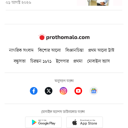
০১ আগস্ট ২০২৬
নাগরিক সংবাদ
কিশোর আলো
বিজ্ঞানচিন্তা
প্রথম আলো ট্রাস্ট
বন্ধুসভা
চিরন্তন ১৯৭১
ইপেপার
প্রথমা
মোবাইল ভ্যাস
অনুসরণ করুন
মোবাইল অ্যাপস ডাউনলোড করুন