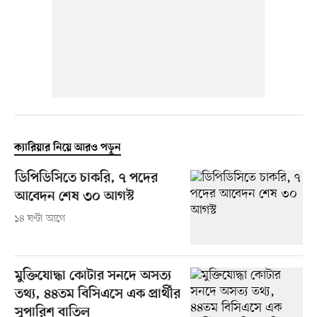
ক্যারিয়ার নিয়ে আরও পড়ুন
ডিপিডিসিতে চাকরি, ৭ পদের
আবেদন শেষ ৩০ আগস্ট
১৪ ঘণ্টা আগে
মুক্তিযোদ্ধা কোটার সনদে অসত্য
তথ্য, ৪৪তম বিসিএসে এক প্রার্থীর
সুপারিশ বাতিল