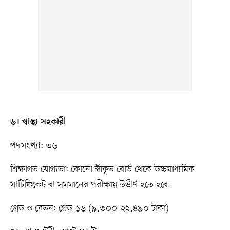
৬। স্বাস্থ্য সহকারী
পদসংখ্যা: ৩৬
শিক্ষাগত যোগ্যতা: কোনো স্বীকৃত বোর্ড থেকে উচ্চমাধ্যমিক
সার্টিফিকেট বা সমমানের পরীক্ষায় উত্তীর্ণ হতে হবে।
গ্রেড ও বেতন: গ্রেড-১৬ (৯,৩০০-২২,৪৯০ টাকা)