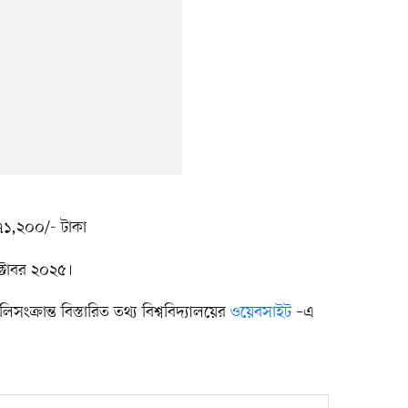
৭১,২০০/- টাকা
্টোবর ২০২৫।
ংক্রান্ত বিস্তারিত তথ্য বিশ্ববিদ্যালয়ের
ওয়েবসাইট
–এ