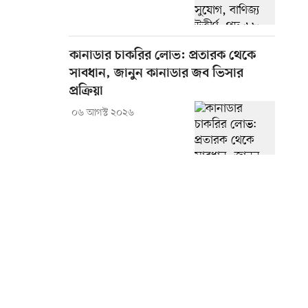
কানাডার চাকরির লোভ: প্রতারক থেকে
সাবধান, জানুন কানাডার জব ভিসার
প্রক্রিয়া
০৬ আগস্ট ২০২৬