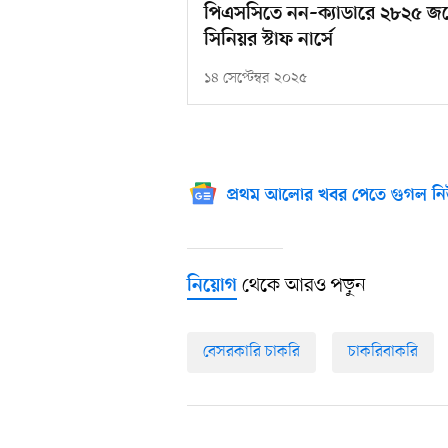
পিএসসিতে নন–ক্যাডারে ২৮২৫ জনে
সিনিয়র স্টাফ নার্সে
১৪ সেপ্টেম্বর ২০২৫
প্রথম আলোর খবর পেতে গুগল নি
থেকে আরও পড়ুন
নিয়োগ
বেসরকারি চাকরি
চাকরিবাকরি