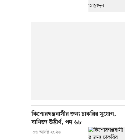
কিশোরগঞ্জবাসীর জন্য চাকরির সুযোগ,
বাণিজ্য উত্তীর্ণ, পদ ৬৮
০৬ আগস্ট ২০২৬