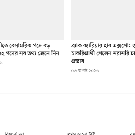
নীতে বেসামরিক পদে বড়
ব্র্যাক ক্যারিয়ার হাব এক্সপো
২ পদের সব তথ্য জেনে নিন
চাকরিপ্রার্থী পেলেন সরাসরি 
প্রস্তাব
২৬
০৩ আগস্ট ২০২৬
বিজ্ঞানচিন্তা
প্রথম আলো ট্রাস্ট
বন্