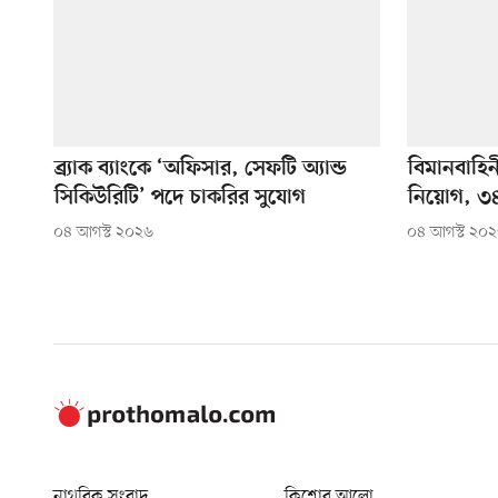
ব্র্যাক ব্যাংকে ‘অফিসার, সেফটি অ্যান্ড
বিমানবাহি
সিকিউরিটি’ পদে চাকরির সুযোগ
নিয়োগ, ৩৪
০৪ আগস্ট ২০২৬
০৪ আগস্ট ২০
নাগরিক সংবাদ
কিশোর আলো