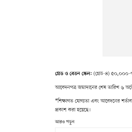
(গ্রেড-৪) ৫০,০০০-
গ্রেড ও বেতন স্কেল:
আবেদনপত্র জমাদানের শেষ তারিখ ৬ অক
*শিক্ষাগত যোগ্যতা এবং আবেদনের শর্তাবলিস
প্রকাশ করা হয়েছে।
আরও পড়ুন