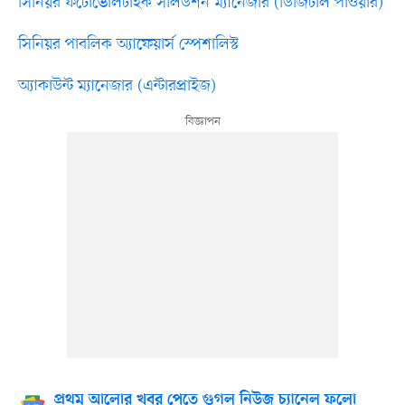
সিনিয়র ফটোভোলটাইক সলিউশন ম্যানেজার (ডিজিটাল পাওয়ার)
সিনিয়র পাবলিক অ্যাফেয়ার্স স্পেশালিস্ট
অ্যাকাউন্ট ম্যানেজার (এন্টারপ্রাইজ)
প্রথম আলোর খবর পেতে গুগল নিউজ চ্যানেল ফলো