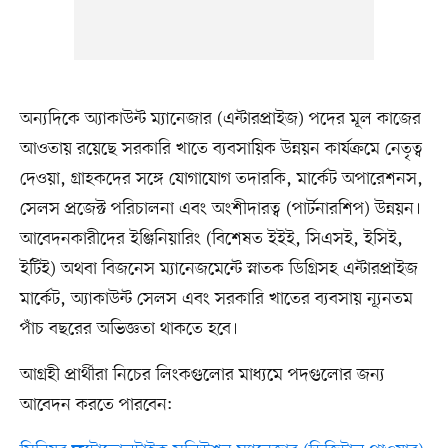
অন্যদিকে অ্যাকাউন্ট ম্যানেজার (এন্টারপ্রাইজ) পদের মূল কাজের
আওতায় রয়েছে সরকারি খাতে ব্যবসায়িক উন্নয়ন কার্যক্রমে নেতৃত্ব
দেওয়া, গ্রাহকদের সঙ্গে যোগাযোগ তদারকি, মার্কেট অপারেশনস,
সেলস প্রজেক্ট পরিচালনা এবং অংশীদারত্ব (পার্টনারশিপ) উন্নয়ন।
আবেদনকারীদের ইঞ্জিনিয়ারিং (বিশেষত ইইই, সিএসই, ইসিই,
ইটিই) অথবা বিজনেস ম্যানেজমেন্টে স্নাতক ডিগ্রিসহ এন্টারপ্রাইজ
মার্কেট, অ্যাকাউন্ট সেলস এবং সরকারি খাতের ব্যবসায় ন্যূনতম
পাঁচ বছরের অভিজ্ঞতা থাকতে হবে।
আগ্রহী প্রার্থীরা নিচের লিংকগুলোর মাধ্যমে পদগুলোর জন্য
আবেদন করতে পারবেন: