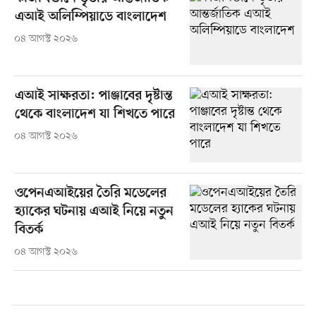
এআই অলিম্পিয়াডে বাংলাদেশ
০৪ আগস্ট ২০২৬
এআই সাক্ষরতা: পাঞ্জাবের দৃষ্টান্ত
থেকে বাংলাদেশ যা শিখতে পারে
০৪ আগস্ট ২০২৬
ওপেনএআইয়ের তৈরি মডেলের
হ্যাকের ঘটনায় এআই নিয়ে নতুন
বিতর্ক
০৪ আগস্ট ২০২৬