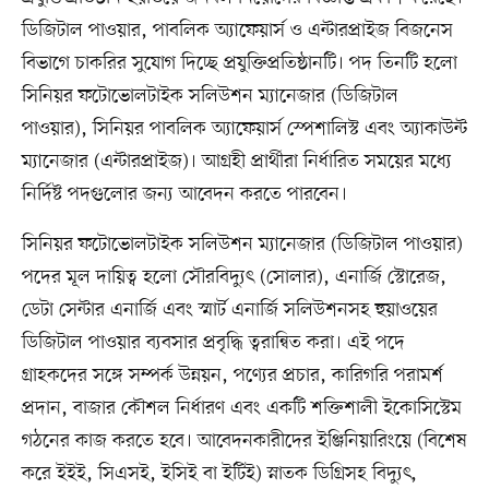
ডিজিটাল পাওয়ার, পাবলিক অ্যাফেয়ার্স ও এন্টারপ্রাইজ বিজনেস
বিভাগে চাকরির সুযোগ দিচ্ছে প্রযুক্তিপ্রতিষ্ঠানটি। পদ তিনটি হলো
সিনিয়র ফটোভোলটাইক সলিউশন ম্যানেজার (ডিজিটাল
পাওয়ার), সিনিয়র পাবলিক অ্যাফেয়ার্স স্পেশালিস্ট এবং অ্যাকাউন্ট
ম্যানেজার (এন্টারপ্রাইজ)। আগ্রহী প্রার্থীরা নির্ধারিত সময়ের মধ্যে
নির্দিষ্ট পদগুলোর জন্য আবেদন করতে পারবেন।
সিনিয়র ফটোভোলটাইক সলিউশন ম্যানেজার (ডিজিটাল পাওয়ার)
পদের মূল দায়িত্ব হলো সৌরবিদ্যুৎ (সোলার), এনার্জি স্টোরেজ,
ডেটা সেন্টার এনার্জি এবং স্মার্ট এনার্জি সলিউশনসহ হুয়াওয়ের
ডিজিটাল পাওয়ার ব্যবসার প্রবৃদ্ধি ত্বরান্বিত করা। এই পদে
গ্রাহকদের সঙ্গে সম্পর্ক উন্নয়ন, পণ্যের প্রচার, কারিগরি পরামর্শ
প্রদান, বাজার কৌশল নির্ধারণ এবং একটি শক্তিশালী ইকোসিস্টেম
গঠনের কাজ করতে হবে। আবেদনকারীদের ইঞ্জিনিয়ারিংয়ে (বিশেষ
করে ইইই, সিএসই, ইসিই বা ইটিই) স্নাতক ডিগ্রিসহ বিদ্যুৎ,