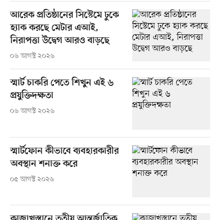
আরেক প্রতিষ্ঠানের সিস্টেমে ঢুকে
হ্যাক করছে মেটার এআই,
নিরাপত্তা উদ্বেগ আরও বাড়ছে
০৬ আগস্ট ২০২৬
স্মার্ট চাকরি পেতে শিখুন এই ৬
প্রযুক্তিদক্ষতা
০৬ আগস্ট ২০২৬
স্মার্টফোন কীভাবে ব্যবহারকারীর
অবস্থান শনাক্ত করে
০৫ আগস্ট ২০২৬
কাজাখস্তানে তৃতীয় আন্তর্জাতিক