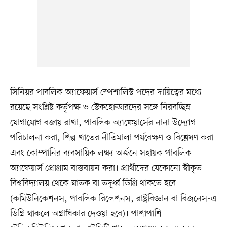
সিনিয়র পাবলিক অ্যাফেয়ার্স স্পেশালিস্ট পদের দায়িত্বের মধ্যে
রয়েছে সংশ্লিষ্ট কর্তৃপক্ষ ও স্টেকহোল্ডারদের সঙ্গে নিরবচ্ছিন্ন
যোগাযোগ বজায় রাখা, পাবলিক অ্যাফেয়ার্সের নানা উদ্যোগ
পরিচালনা করা, শিল্প খাতের নীতিমালা পর্যবেক্ষণ ও বিশ্লেষণ করা
এবং কোম্পানির ব্যবসায়িক লক্ষ্য অর্জনে সহায়ক পাবলিক
অ্যাফেয়ার্স প্রোগ্রাম বাস্তবায়ন করা। প্রার্থীদের যেকোনো স্বীকৃত
বিশ্ববিদ্যালয় থেকে স্নাতক বা তদূর্ধ্ব ডিগ্রি থাকতে হবে
(কমিউনিকেশনস, পাবলিক রিলেশনস, রাষ্ট্রবিজ্ঞান বা বিজনেস-এ
ডিগ্রি থাকলে অগ্রাধিকার দেওয়া হবে)। পাশাপাশি