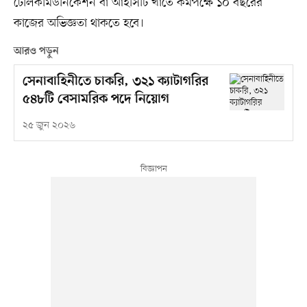
টেলিকমিউনিকেশন বা আইসিটি খাতে কমপক্ষে ১০ বছরের
কাজের অভিজ্ঞতা থাকতে হবে।
আরও পড়ুন
সেনাবাহিনীতে চাকরি, ৩২১ ক্যাটাগরির
৫৪৮টি বেসামরিক পদে নিয়োগ
২৫ জুন ২০২৬