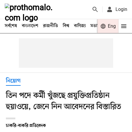
Login
সর্বশেষ
বাংলাদেশ
রাজনীতি
বিশ্ব
বাণিজ্য
মতামত
খেলা
Eng
বিনো
নিয়োগ
তিন পদে কর্মী খুঁজছে প্রযুক্তিপ্রতিষ্ঠান
হুয়াওয়ে, জেনে নিন আবেদনের বিস্তারিত
চাকরি-বাকরি প্রতিবেদক