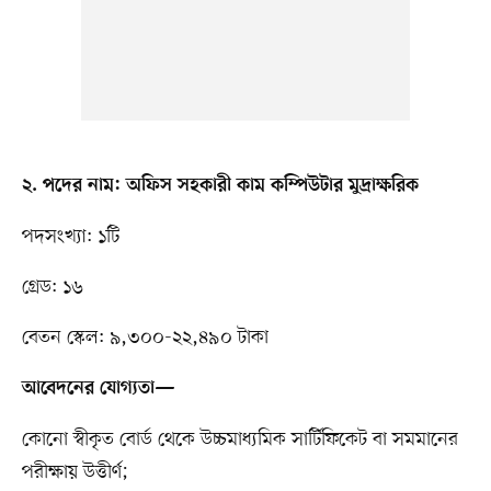
২. পদের নাম: অফিস সহকারী কাম কম্পিউটার মুদ্রাক্ষরিক
পদসংখ্যা: ১টি
গ্রেড: ১৬
বেতন স্কেল: ৯,৩০০-২২,৪৯০ টাকা
আবেদনের যোগ্যতা—
কোনো স্বীকৃত বোর্ড থেকে উচ্চমাধ্যমিক সার্টিফিকেট বা সমমানের
পরীক্ষায় উত্তীর্ণ;