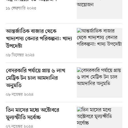
১৯ ফেব্রুয়ারি ২০২৫
আন্তর্জাতিক বাজার থেকে
খাদ্যশস্য কেনার পরিকল্পনা: খাদ্য
উপদেষ্টা
০৮ ডিসেম্বর ২০২৪
বেসরকারি পর্যায়ে প্রায় ৬ লাখ
মেট্রিক টন চাল আমদানির
অনুমতি
০৮ নভেম্বর ২০২৪
তিন মাসের মধ্যে অক্টোবরে
মূল্যস্ফীতি সর্বোচ্চ
০৭ নভেম্বর ২০২৪