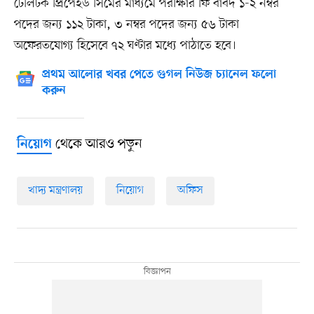
টেলিটক প্রিপেইড সিমের মাধ্যমে পরীক্ষার ফি বাবদ ১-২ নম্বর
পদের জন্য ১১২ টাকা, ৩ নম্বর পদের জন্য ৫৬ টাকা
অফেরতযোগ্য হিসেবে ৭২ ঘণ্টার মধ্যে পাঠাতে হবে।
প্রথম আলোর খবর পেতে গুগল নিউজ চ্যানেল ফলো
করুন
থেকে আরও পড়ুন
নিয়োগ
খাদ্য মন্ত্রণালয়
নিয়োগ
অফিস