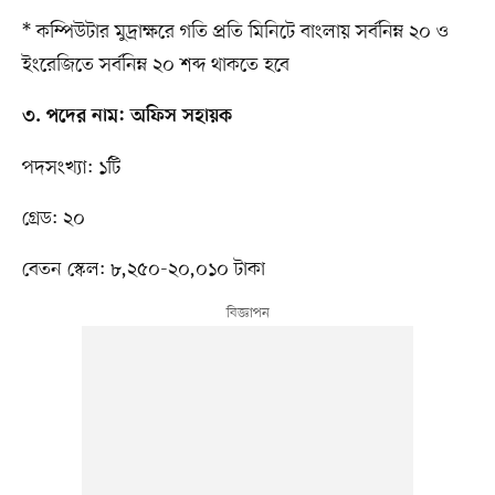
* কম্পিউটার মুদ্রাক্ষরে গতি প্রতি মিনিটে বাংলায় সর্বনিম্ন ২০ ও
ইংরেজিতে সর্বনিম্ন ২০ শব্দ থাকতে হবে
৩. পদের নাম: অফিস সহায়ক
পদসংখ্যা: ১টি
গ্রেড: ২০
বেতন স্কেল: ৮,২৫০-২০,০১০ টাকা