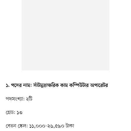
১. পদের নাম: সাঁটমুদ্রাক্ষরিক কাম কম্পিউটার অপারেটর
পদসংখ্যা: ২টি
গ্রেড: ১৩
বেতন স্কেল: ১১,০০০-২৬,৫৯০ টাকা