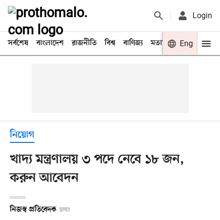
Login
সর্বশেষ
বাংলাদেশ
রাজনীতি
বিশ্ব
বাণিজ্য
মতামত
খেলা
Eng
বিনো
নিয়োগ
খাদ্য মন্ত্রণালয় ৩ পদে নেবে ১৮ জন,
করুন আবেদন
নিজস্ব প্রতিবেদক
ঢাকা