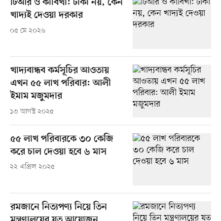
টিআর ও কাবিখা: টাকা নয়, কেন
খাদ্যই দেওয়া দরকার
০৫ মে ২০২৬
খাদ্যবান্ধব কর্মসূচির আওতায়
এখন ৫৫ লাখ পরিবার: আলী
ইমাম মজুমদার
১৩ আগস্ট ২০২৫
৫৫ লাখ পরিবারকে ৩০ কেজি
করে চাল দেওয়া হবে ৬ মাস
২২ এপ্রিল ২০২৫
রমজানে নিত্যপণ্য নিয়ে তিন
মন্ত্রণালয়ের যত আয়োজন