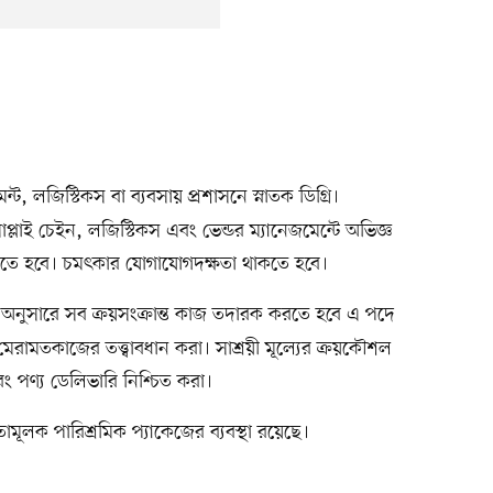
্ট, লজিস্টিকস বা ব্যবসায় প্রশাসনে স্নাতক ডিগ্রি।
সাপ্লাই চেইন, লজিস্টিকস এবং ভেন্ডর ম্যানেজমেন্টে অভিজ্ঞ
 থাকতে হবে। চমৎকার যোগাযোগদক্ষতা থাকতে হবে।
 অনুসারে সব ক্রয়সংক্রান্ত কাজ তদারক করতে হবে এ পদে
রামতকাজের তত্ত্বাবধান করা। সাশ্রয়ী মূল্যের ক্রয়কৌশল
ং পণ্য ডেলিভারি নিশ্চিত করা।
গিতামূলক পারিশ্রমিক প্যাকেজের ব্যবস্থা রয়েছে।