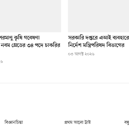
পরমাণু কৃষি গবেষণা
সরকারি দপ্তরে এআই ব্যবহারে
ে নবম গ্রেডের ৩৪ পদে চাকরির
নির্দেশ মন্ত্রিপরিষদ বিভাগের
০৩ আগস্ট ২০২৬
২৬
বিজ্ঞানচিন্তা
প্রথম আলো ট্রাস্ট
বন্