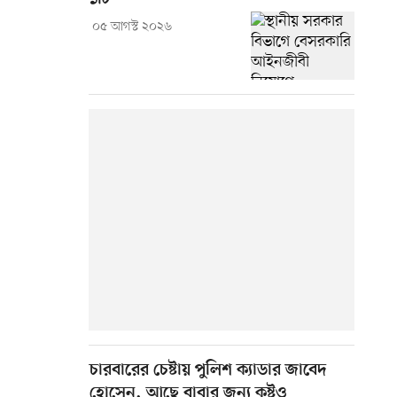
০৫ আগস্ট ২০২৬
চারবারের চেষ্টায় পুলিশ ক্যাডার জাবেদ
হোসেন, আছে বাবার জন্য কষ্টও