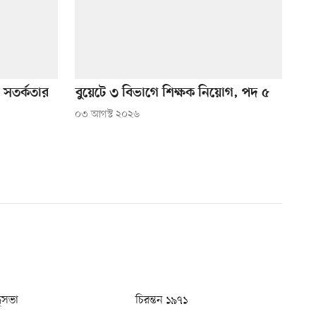
 সতর্কতার
বুয়েটে ৩ বিভাগে শিক্ষক নিয়োগ, পদ ৫
০৩ আগস্ট ২০২৬
ধুসভা
চিরন্তন ১৯৭১