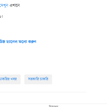
দেখুন
এখানে
৩।
উজ চ্যানেল ফলো করুন
চাকরির খবর
সরকারি চাকরি