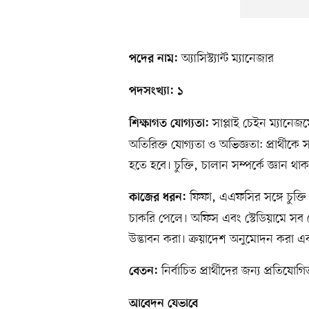
অ্যাসিস্ট্যান্ট ম্যানেজার
পদের নাম:
পদসংখ্যা: ১
সাপ্লাই চেইন ম্যানেজমেন
শিক্ষাগত যোগ্যতা:
অতিরিক্ত যোগ্যতা ও অভিজ্ঞতা: প্রার্থীকে 
হতে হবে। চুক্তি, চালান সম্পর্কে জ্ঞান
ফিফা, এএফসির সঙ্গে চুক্তি
কাজের ধরন:
চাকরি পেলে। অফিস এবং স্টেডিয়ামে সব মে
উদ্ভাবন করা। ক্রয়াদেশ অনুমোদন করা এব
নির্বাচিত প্রার্থীদের জন্য প্রতিযো
বেতন:
আবেদন যেভাবে