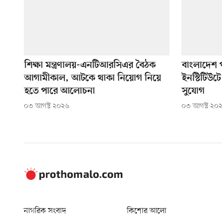
শিক্ষা মন্ত্রণালয়-এনটিআরসিএর বৈঠক
বাংলাদেশ 
আগামীকাল, আটকে থাকা নিয়োগ নিয়ে
ইনস্টিটিউট
হতে পারে আলোচনা
সুযোগ
০৩ আগস্ট ২০২৬
০৩ আগস্ট ২০
নাগরিক সংবাদ
কিশোর আলো