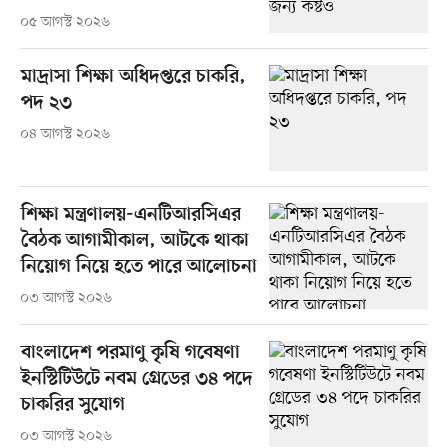
০৫ আগস্ট ২০২৬
মাদ্রাসা শিক্ষা অধিদপ্তরে চাকরি,
পদ ২৩
০৪ আগস্ট ২০২৬
শিক্ষা মন্ত্রণালয়-এনটিআরসিএর
বৈঠক আগামীকাল, আটকে থাকা
নিয়োগ নিয়ে হতে পারে আলোচনা
০৩ আগস্ট ২০২৬
বাংলাদেশ পরমাণু কৃষি গবেষণা
ইনস্টিটিউটে নবম গ্রেডের ৩৪ পদে
চাকরির সুযোগ
০৩ আগস্ট ২০২৬