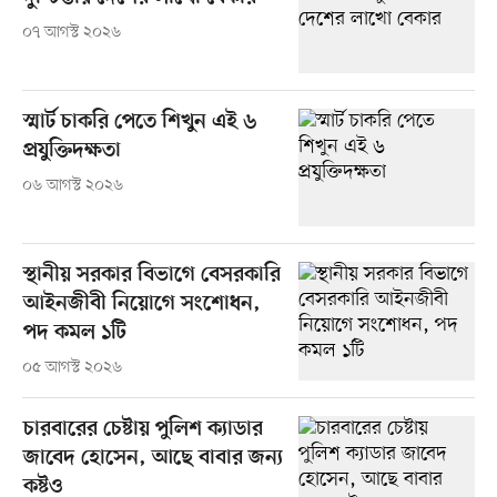
০৭ আগস্ট ২০২৬
স্মার্ট চাকরি পেতে শিখুন এই ৬
প্রযুক্তিদক্ষতা
০৬ আগস্ট ২০২৬
স্থানীয় সরকার বিভাগে বেসরকারি
আইনজীবী নিয়োগে সংশোধন,
পদ কমল ১টি
০৫ আগস্ট ২০২৬
চারবারের চেষ্টায় পুলিশ ক্যাডার
জাবেদ হোসেন, আছে বাবার জন্য
কষ্টও