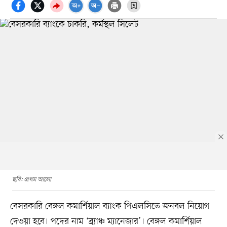
ছবি: প্রথম আলো
বেসরকারি বেঙ্গল কমার্শিয়াল ব্যাংক পিএলসিতে জনবল নিয়োগ
দেওয়া হবে। পদের নাম ‘ব্র্যাঞ্চ ম্যানেজার’। বেঙ্গল কমার্শিয়াল