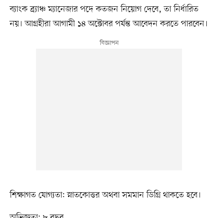
ব্যাংক ব্র্যাঞ্চ ম্যানেজার পদে কতজন নিয়োগ দেবে, তা নির্ধারিত
নয়। আগ্রহীরা আগামী ১৪ অক্টোবর পর্যন্ত আবেদন করতে পারবেন।
শিক্ষাগত যোগ্যতা: স্নাতকোত্তর অথবা সমমান ডিগ্রি থাকতে হবে।
অভিজ্ঞতা: ৮ বছর