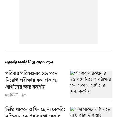
সরকারি চাকরি নিয়ে আরও পড়ুন
পরিবার পরিকল্পনার ৪৬ পদে
নিয়োগ পরীক্ষার ফল প্রকাশ,
প্রার্থীদের জন্য করণীয়
৪৭ মিনিট আগে
ডিগ্রি থাকলেও মিলছে না চাকরি:
দুশ্চিন্তায় দেশের লাখো বেকার