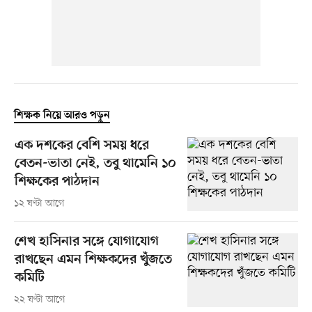
শিক্ষক নিয়ে আরও পড়ুন
এক দশকের বেশি সময় ধরে
বেতন-ভাতা নেই, তবু থামেনি ১০
শিক্ষকের পাঠদান
১২ ঘণ্টা আগে
শেখ হাসিনার সঙ্গে যোগাযোগ
রাখছেন এমন শিক্ষকদের খুঁজতে
কমিটি
২২ ঘণ্টা আগে