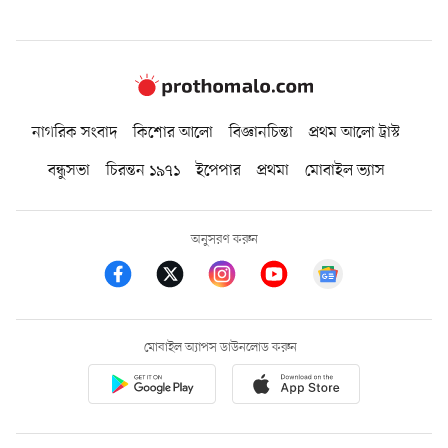
নাগরিক সংবাদ
কিশোর আলো
বিজ্ঞানচিন্তা
প্রথম আলো ট্রাস্ট
বন্ধুসভা
চিরন্তন ১৯৭১
ইপেপার
প্রথমা
মোবাইল ভ্যাস
অনুসরণ করুন
মোবাইল অ্যাপস ডাউনলোড করুন