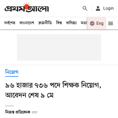
Login
সর্বশেষ
বাংলাদেশ
রাজনীতি
বিশ্ব
বাণিজ্য
মতামত
খেলা
Eng
বিনো
নিয়োগ
৯৬ হাজার ৭৩৬ পদে শিক্ষক নিয়োগ,
আবেদন শেষ ৯ মে
নিজস্ব প্রতিবেদক
ঢাকা