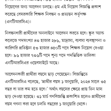
নিয়োগের জন্য আবেদন চলছে। ৫ম এই নিয়োগ বিজ্ঞপ্তি প্রকাশ
করেছে বেসরকারি শিক্ষক নিবন্ধন ও প্রত্যয়ন কর্তৃপক্ষ
(এনটিআরসিএ)।
নিবন্ধনধারী প্রার্থীদের অনলাইনে আবেদন করতে হবে। স্কুল অ্যান্ড‌
কলেজে পদসংখ্যা ৪৩ হাজার ২৮৬, মাদ্রাসা, ব্যবসা ব্যবস্থাপনা ও
কারিগরি প্রতিষ্ঠান ৫৩ হাজার ৪৫০টি পদে শিক্ষক নিয়োগ দেওয়া
হবে। ৯৬ হাজার ৭৩৬টি পদে শূন্য পদে পদভিত্তিক তালিকা
এনটিআরসিএর ওয়েবসাইটে আছে।
আবেদনকারী প্রার্থীরা বয়সে ছাড় পেয়েছেন। বিজ্ঞপ্তিতে
এনটিআরসিএ বলেছে, ‘প্রার্থীর বয়স ১ জানুয়ারি, ২০২৪ সালে ৩৫
বছর বা তার কম হতে হবে।’ অর্থাৎ বয়সের ক্ষেত্রে প্রায় তিন মাস
ছাড় দেওয়া হয়েছে। ৩১ মার্চ গণবিজ্ঞপ্তি প্রকাশিত হলেও প্রার্থীদের
বয়স গণনা করা হবে চলতি বছরের ১ জানুয়ারি থেকে।