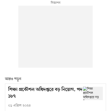
আরও পড়ুন
শিক্ষা প্রকৌশল অধিদপ্তরে বড় নিয়োগ, পদ
১৮৭
০১ এপ্রিল ২০২৪