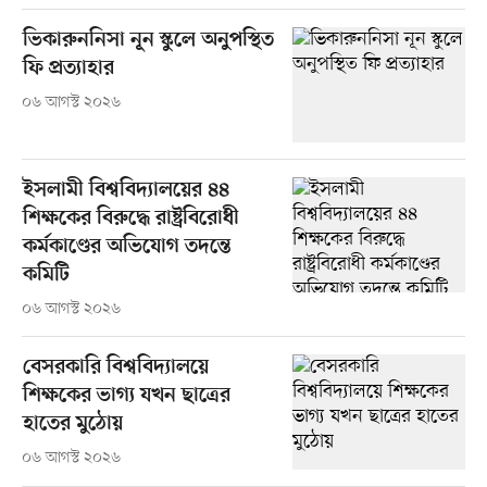
ভিকারুননিসা নূন স্কুলে অনুপস্থিত
ফি প্রত্যাহার
০৬ আগস্ট ২০২৬
ইসলামী বিশ্ববিদ্যালয়ের ৪৪
শিক্ষকের বিরুদ্ধে রাষ্ট্রবিরোধী
কর্মকাণ্ডের অভিযোগ তদন্তে
কমিটি
০৬ আগস্ট ২০২৬
বেসরকারি বিশ্ববিদ্যালয়ে
শিক্ষকের ভাগ্য যখন ছাত্রের
হাতের মুঠোয়
০৬ আগস্ট ২০২৬