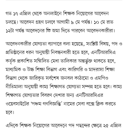
গত ১৭ এপ্রিল থেকে অনলাইনে শিক্ষক নিয়োগের আবেদন
চলছে। আবেদন গ্রহণ চলবে আগামী ৯ মে পর্যন্ত। ১০ মে রাত
১২টা পর্যন্ত আবেদনের ফি জমা দিতে পারবেন আবেদনকারীরা।
আবেদনকারীর যোগ্যতা ব্যাপারে বলা হয়েছে, সংশ্লিষ্ট বিষয়, পদ ও
প্রতিষ্ঠানের ধরন অনুযায়ী নিবন্ধনধারী হতে হবে, এনটিআরসিএ
কর্তৃক প্রকাশিত সম্মিলিত মেধা তালিকার অন্তর্ভুক্ত থাকতে হবে,
মাধ্যমিক ও উচ্চ শিক্ষা বিভাগ এবং কারিগরি ও মাদরাসা শিক্ষা
বিভাগ থেকে জারিকৃত সর্বশেষ জনবল কাঠামো ও এমপিও
নীতিমালা অনুযায়ী কাম্য শিক্ষাগত যোগ্যতা সম্পন্ন হতে হবে। কাম্য
শিক্ষাগত যোগ্যতার বিবরণ দেখার জন্য এনটিআরসিএর
ওয়েবসাইটের ‘পঞ্চম গণবিজ্ঞপ্তি’ নামের সেবা বক্সে ক্লিক করতে
হবে।
এদিকে শিক্ষক নিয়োগের আবেদনে পদ পছন্দের ক্ষেত্রে ২৫ এপ্রিল