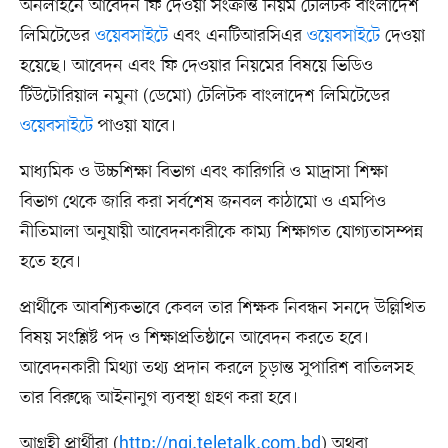
অনলাইনে আবেদন ফি দেওয়া সংক্রান্ত নিয়ম টেলিটক বাংলাদেশ
লিমিটেডের
ওয়েবসাইটে
এবং এনটিআরসিএর
ওয়েবসাইটে
দেওয়া
হয়েছে। আবেদন এবং ফি দেওয়ার নিয়মের বিষয়ে ভিডিও
টিউটোরিয়াল নমুনা (ডেমো) টেলিটক বাংলাদেশ লিমিটেডের
ওয়েবসাইটে
পাওয়া যাবে।
মাধ্যমিক ও উচ্চশিক্ষা বিভাগ এবং কারিগরি ও মাদ্রাসা শিক্ষা
বিভাগ থেকে জারি করা সর্বশেষ জনবল কাঠামো ও এমপিও
নীতিমালা অনুযায়ী আবেদনকারীকে কাম্য শিক্ষাগত যোগ্যতাসম্পন্ন
হতে হবে।
প্রার্থীকে আবশ্যিকভাবে কেবল তার শিক্ষক নিবন্ধন সনদে উল্লিখিত
বিষয় সংশ্লিষ্ট পদ ও শিক্ষাপ্রতিষ্ঠানে আবেদন করতে হবে।
আবেদনকারী মিথ্যা তথ্য প্রদান করলে চূড়ান্ত সুপারিশ বাতিলসহ
তার বিরুদ্ধে আইনানুগ ব্যবস্থা গ্রহণ করা হবে।
আগ্রহী প্রার্থীরা (
http://ngi.teletalk.com.bd
) অথবা