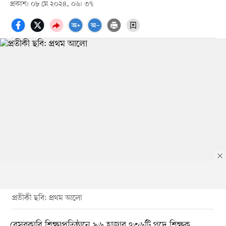
প্রকাশ: ০৮ মে ২০২৪, ০৬: ৩৭
প্রতীকী ছবি: প্রথম আলো
বেসরকারি শিক্ষাপ্রতিষ্ঠানে ৯৬ হাজার ৭৩৬টি পদে শিক্ষক