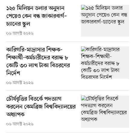
১২৫ মিলিয়ন ডলার অনুদান
পেয়েও কেন বন্ধ জাকারবার্গ–
চ্যানের স্কুল
০৬ আগস্ট ২০২৬
কারিগরি-মাদ্রাসার শিক্ষক-
শিক্ষার্থী-কর্মচারীদের বরাদ্দ ৮
কোটি ৩০ লাখ টাকা বিতরণের
নির্দেশ
০৬ আগস্ট ২০২৬
চৌর্যবৃত্তির বিতর্কে পদত্যাগ
করলেন কেমব্রিজ বিশ্ববিদ্যালয়ের
অধ্যাপক
০৬ আগস্ট ২০২৬