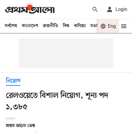
Login
সর্বশেষ
বাংলাদেশ
রাজনীতি
বিশ্ব
বাণিজ্য
মতামত
খেলা
Eng
বিনো
নিয়োগ
রেলওয়েতে বিশাল নিয়োগ, শূন্য পদ
১,৩৮৫
প্রথম আলো ডেস্ক