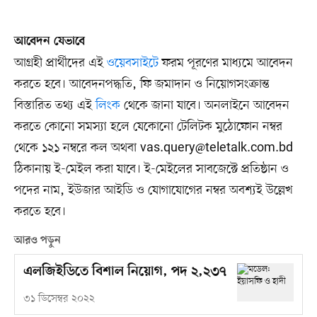
আবেদন যেভাবে
আগ্রহী প্রার্থীদের এই
ওয়েবসাইটে
ফরম পূরণের মাধ্যমে আবেদন
করতে হবে। আবেদনপদ্ধতি, ফি জমাদান ও নিয়োগসংক্রান্ত
বিস্তারিত তথ্য এই
লিংক
থেকে জানা যাবে। অনলাইনে আবেদন
করতে কোনো সমস্যা হলে যেকোনো টেলিটক মুঠোফোন নম্বর
থেকে ১২১ নম্বরে কল অথবা
vas.query@teletalk.com.bd
ঠিকানায় ই-মেইল করা যাবে। ই-মেইলের সাবজেক্টে প্রতিষ্ঠান ও
পদের নাম, ইউজার আইডি ও যোগাযোগের নম্বর অবশ্যই উল্লেখ
করতে হবে।
আরও পড়ুন
এলজিইডিতে বিশাল নিয়োগ, পদ ২,২৩৭
৩১ ডিসেম্বর ২০২২