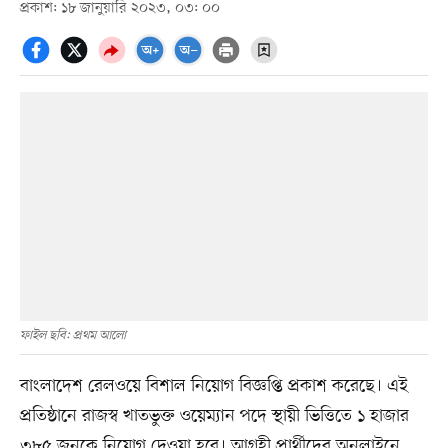
প্রকাশ: ১৮ জানুয়ারি ২০২৩, ০৩: ০০
ফাইল ছবি: প্রথম আলো
বাংলাদেশ রেলওয়ে বিশাল নিয়োগ বিজ্ঞপ্তি প্রকাশ করেছে। এই
প্রতিষ্ঠানে রাজস্ব খাতভুক্ত ওয়েম্যান পদে স্থায়ী ভিত্তিতে ১ হাজার
৩৮৫ জনকে নিয়োগ দেওয়া হবে। আগ্রহী প্রার্থীদের অনলাইনে