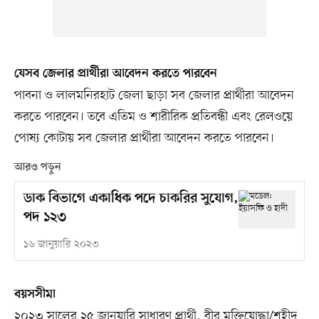
যেসব জেলার প্রার্থীরা আবেদন করতে পারবেন
পাবনা ও লালমনিরহাট জেলা ছাড়া সব জেলার প্রার্থীরা আবেদন
করতে পারবেন। তবে এতিম ও শারীরিক প্রতিবন্ধী এবং রেলওয়ে
পোষ্য কোটায় সব জেলার প্রার্থীরা আবেদন করতে পারবেন।
আরও পড়ুন
ডাক বিভাগে একাধিক পদে চাকরির সুযোগ,
পদ ১২৩
১৬ জানুয়ারি ২০২৩
বয়সসীমা
২০২৩ সালের ২৫ জানুয়ারি সাধারণ প্রার্থী, বীর মুক্তিযোদ্ধা/শহীদ