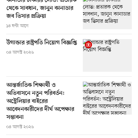
কানাডার চাকরির লোভ: প্রতারক
থেকে সাবধান, জানুন কানাডার
জব ভিসার প্রক্রিয়া
১৪ ঘণ্টা আগে
উগান্ডার রাষ্ট্রপতি নিয়োগ বিজ্ঞপ্তি
০৪ আগস্ট ২০২৬
আন্তর্জাতিক শিক্ষার্থী ও
অভিবাসনে নতুন পরিবর্তন:
অস্ট্রেলিয়ার বাইরের
আবেদনকারীদের দীর্ঘ অপেক্ষার
সম্ভাবনা
০৪ আগস্ট ২০২৬