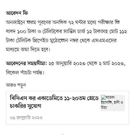
আবেদন ফি
অনলাইনে ফরম পূরণের অনধিক ৭২ ঘণ্টার মধ্যে পরীক্ষার ফি
বাবদ ১০০ টাকা ও টেলিটকের সার্ভিস চার্জ ১২ টাকাসহ মোট ১১২
টাকা টেলিটক প্রিপেইড মুঠোফোন নম্বর থেকে এসএমএসের
মাধ্যমে জমা দিতে হবে।
২৫ জানুয়ারি ২০২৩ থেকে ২ মার্চ ২০২৩,
আবেদনের সময়সীমা:
বিকেল পাঁচটা পর্যন্ত।
আরও পড়ুন
বিসিএস কর একাডেমিতে ১১-২০তম গ্রেডে
চাকরির সুযোগ
০৯ জানুয়ারি ২০২৩