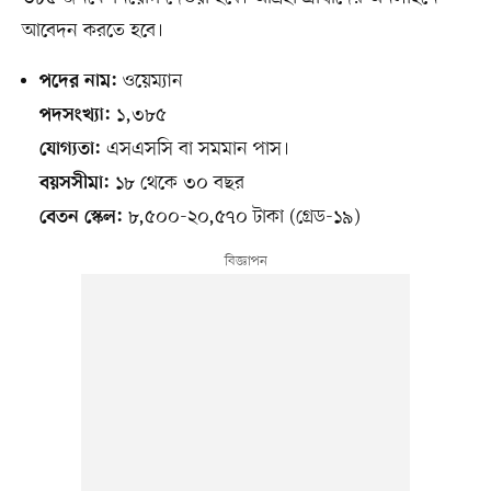
আবেদন করতে হবে।
ওয়েম্যান
পদের নাম:
১,৩৮৫
পদসংখ্যা:
এসএসসি বা সমমান পাস।
যোগ্যতা:
১৮ থেকে ৩০ বছর
বয়সসীমা:
৮,৫০০-২০,৫৭০ টাকা (গ্রেড-১৯)
বেতন স্কেল: