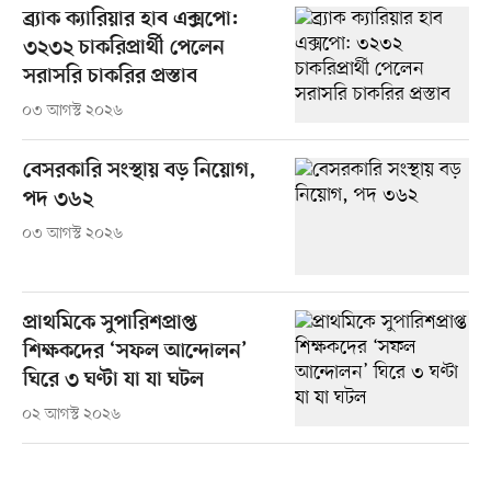
ব্র্যাক ক্যারিয়ার হাব এক্সপো:
৩২৩২ চাকরিপ্রার্থী পেলেন
সরাসরি চাকরির প্রস্তাব
০৩ আগস্ট ২০২৬
বেসরকারি সংস্থায় বড় নিয়োগ,
পদ ৩৬২
০৩ আগস্ট ২০২৬
প্রাথমিকে সুপারিশপ্রাপ্ত
শিক্ষকদের ‘সফল আন্দোলন’
ঘিরে ৩ ঘণ্টা যা যা ঘটল
০২ আগস্ট ২০২৬