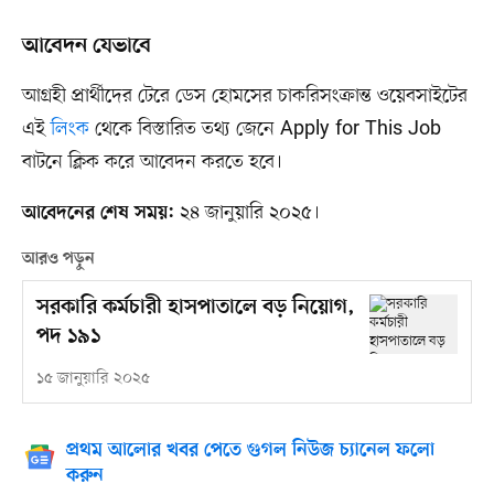
আবেদন যেভাবে
আগ্রহী প্রার্থীদের টেরে ডেস হোমসের চাকরিসংক্রান্ত ওয়েবসাইটের
এই
লিংক
থেকে বিস্তারিত তথ্য জেনে Apply for This Job
বাটনে ক্লিক করে আবেদন করতে হবে।
২৪ জানুয়ারি ২০২৫।
আবেদনের শেষ সময়:
আরও পড়ুন
সরকারি কর্মচারী হাসপাতালে বড় নিয়োগ,
পদ ১৯১
১৫ জানুয়ারি ২০২৫
প্রথম আলোর খবর পেতে গুগল নিউজ চ্যানেল ফলো
করুন