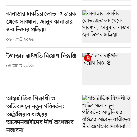
কানাডার চাকরির লোভ: প্রতারক
থেকে সাবধান, জানুন কানাডার
জব ভিসার প্রক্রিয়া
০৬ আগস্ট ২০২৬
উগান্ডার রাষ্ট্রপতি নিয়োগ বিজ্ঞপ্তি
০৪ আগস্ট ২০২৬
আন্তর্জাতিক শিক্ষার্থী ও
অভিবাসনে নতুন পরিবর্তন:
অস্ট্রেলিয়ার বাইরের
আবেদনকারীদের দীর্ঘ অপেক্ষার
সম্ভাবনা