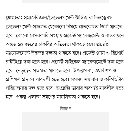
সমাজবিজ্ঞান/ডেভেলপমেন্ট স্টাডিজ বা চিলড্রেনস
যোগ্যতা:
ডেভেলপমেন্ট–সংক্রান্ত যেকোনো বিষয়ে স্নাতকোত্তর ডিগ্রি থাকতে
হবে। কোনো বেসরকারি সংস্থায় প্রজেক্ট ম্যানেজমেন্ট ও বাস্তবায়নে
অন্তত ১০ বছরের চাকরির অভিজ্ঞতা থাকতে হবে। প্রজেক্ট
ম্যানেজমেন্টে উচ্চতর দক্ষতা থাকতে হবে। প্রজেক্ট প্ল্যান ও রিপোর্ট
রাইটিংয়ে দক্ষ হতে হবে। প্রজেক্ট সাইকেল ম্যানেজমেন্টে দক্ষ হতে
হবে। নেতৃত্বের সক্ষমতা থাকতে হবে। উপস্থাপনা, ওয়ার্কশপ ও
প্রশিক্ষণ প্রদানে পারদর্শী হতে হবে। সমস্যা সমাধান ও কম্পিউটার
পরিচালনায় দক্ষ হতে হবে। ইংরেজি ভাষায় অবশ্যই সাবলীল হতে
হবে। প্রকল্প এলাকা ভ্রমণের মানসিকতা থাকতে হবে।