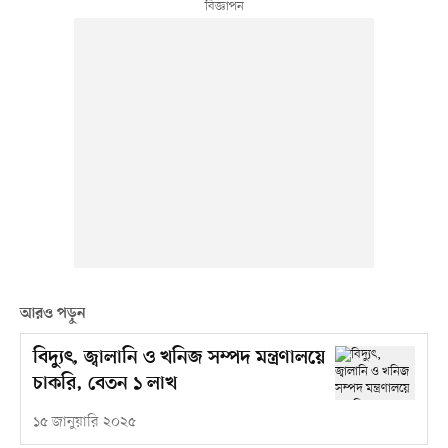
আরও পড়ুন
বিদ্যুৎ, জ্বালানি ও খনিজ সম্পদ মন্ত্রণালয়ে
চাকরি, বেতন ১ লাখ
১৫ জানুয়ারি ২০২৫