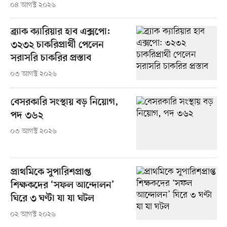
০৪ আগস্ট ২০২৬
ব্র্যাক ক্যারিয়ার হাব এক্সপো:
৩২৩২ চাকরিপ্রার্থী পেলেন
সরাসরি চাকরির প্রস্তাব
০৩ আগস্ট ২০২৬
বেসরকারি সংস্থায় বড় নিয়োগ,
পদ ৩৬২
০৩ আগস্ট ২০২৬
প্রাথমিকে সুপারিশপ্রাপ্ত
শিক্ষকদের ‘সফল আন্দোলন’
ঘিরে ৩ ঘণ্টা যা যা ঘটল
০২ আগস্ট ২০২৬