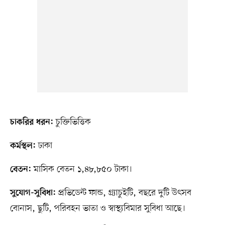
চুক্তিভিত্তিক
চাকরির ধরন:
ঢাকা
কর্মস্থল:
মাসিক বেতন ১,৪৮,৮৫০ টাকা।
বেতন:
প্রভিডেন্ট ফান্ড, গ্র্যাচুইটি, বছরে দুটি উৎসব
সুযোগ-সুবিধা:
বোনাস, ছুটি, পরিবহন ভাতা ও স্বাস্থ্যবিমার সুবিধা আছে।