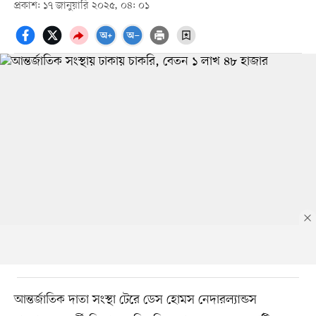
প্রকাশ: ১৭ জানুয়ারি ২০২৫, ০৪: ০১
আন্তর্জাতিক দাতা সংস্থা টেরে ডেস হোমস নেদারল্যান্ডস