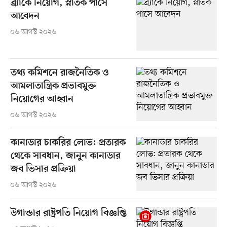
ব্র্যাকে নিয়োগ, স্নাতক পাসে
আবেদন
০৬ আগস্ট ২০২৬
তথ্য কমিশনে রাজনৈতিক ও
আমলাতান্ত্রিক প্রভাবমুক্ত
নিয়োগের আহ্বান
০৬ আগস্ট ২০২৬
কানাডার চাকরির লোভ: প্রতারক
থেকে সাবধান, জানুন কানাডার
জব ভিসার প্রক্রিয়া
০৬ আগস্ট ২০২৬
উগান্ডার রাষ্ট্রপতি নিয়োগ বিজ্ঞপ্তি