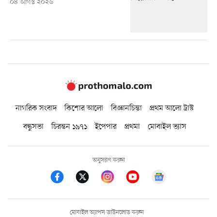
০৪ আগস্ট ২০২৬
নাগরিক সংবাদ
কিশোর আলো
বিজ্ঞানচিন্তা
প্রথম আলো ট্রাস্ট
বন্ধুসভা
চিরন্তন ১৯৭১
ইপেপার
প্রথমা
মোবাইল ভ্যাস
অনুসরণ করুন
মোবাইল অ্যাপস ডাউনলোড করুন