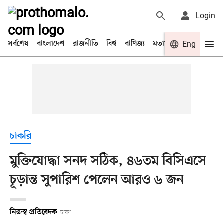
Login
সর্বশেষ
বাংলাদেশ
রাজনীতি
বিশ্ব
বাণিজ্য
মতামত
খেলা
Eng
বিনো
চাকরি
মুক্তিযোদ্ধা সনদ সঠিক, ৪৬তম বিসিএসে
চূড়ান্ত সুপারিশ পেলেন আরও ৬ জন
নিজস্ব প্রতিবেদক
ঢাকা