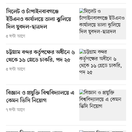
সিলেট ও চাঁপাইনবাবগঞ্জে
ইউএনও কার্যালয়ে তালা ঝুলিয়ে
দিল যুবদল–ছাত্রদল
৫ ঘণ্টা আগে
চট্টগ্রাম বন্দর কর্তৃপক্ষের অধীনে ৬
থেকে ১৬ গ্রেডে চাকরি, পদ ২৫
৫ ঘণ্টা আগে
বিজ্ঞান ও প্রযুক্তি বিশ্ববিদ্যালয়ে এ
কেমন ভিসি নিয়োগ
৭ ঘণ্টা আগে