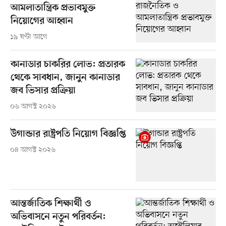
আমলাতান্ত্রিক প্রভাবমুক্ত
নিয়োগের আহ্বান
১৯ ঘণ্টা আগে
কানাডার চাকরির লোভ: প্রতারক
থেকে সাবধান, জানুন কানাডার
জব ভিসার প্রক্রিয়া
০৬ আগস্ট ২০২৬
উগান্ডার রাষ্ট্রপতি নিয়োগ বিজ্ঞপ্তি
০৪ আগস্ট ২০২৬
আন্তর্জাতিক শিক্ষার্থী ও
অভিবাসনে নতুন পরিবর্তন: