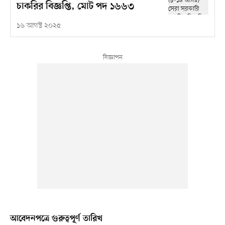
চাকরির বিজ্ঞপ্তি, মোট পদ ১৬৬৩
১৬ আগস্ট ২০২৫
আবেদনপত্রে গুরুত্বপূর্ণ তারিখ