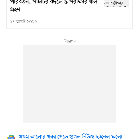
পরিবর্তন, পাঁচটির বদলে ৯ পরীক্ষার ফল
গ্রহণ
১৭ আগস্ট ২০২৫
প্রথম আলোর খবর পেতে গুগল নিউজ চ্যানেল ফলো