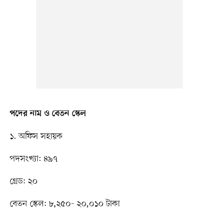
পদের নাম ও বেতন স্কেল
১. অফিস সহায়ক
পদসংখ্যা: ৪৯৭
গ্রেড: ২০
বেতন স্কেল: ৮,২৫০- ২০,০১০ টাকা