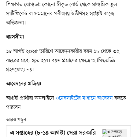
শিক্ষাগত যোগ্যতা: কোনো স্বীকৃত বোর্ড থেকে মাধ্যমিক স্কুল
সার্টিফিকেট বা সমমানের পরীক্ষায় উত্তীর্ণসহ সংশ্লিষ্ট কাজে
অভিজ্ঞতা।
বয়সসীমা
১৮ আগস্ট ২০২৫ তারিখে আবেদনকারীর বয়স ১৮ থেকে ৩২
বছরের মধ্যে হতে হবে। বয়স প্রমাণের ক্ষেত্রে অ্যাফিডেভিট
গ্রহণযোগ্য নয়।
আবেদনের প্রক্রিয়া
আগ্রহী প্রার্থীরা অনলাইনে
ওয়েবসাইটের মাধ্যমে আবেদন
করতে
পারবেন।
আরও পড়ুন
এ সপ্তাহের (৮-১৪ আগস্ট) সেরা সরকারি