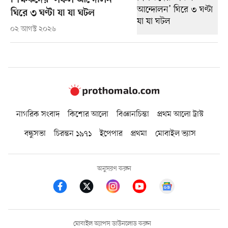
শিক্ষকদের ‘সফল আন্দোলন’
ঘিরে ৩ ঘণ্টা যা যা ঘটল
০২ আগস্ট ২০২৬
নাগরিক সংবাদ
কিশোর আলো
বিজ্ঞানচিন্তা
প্রথম আলো ট্রাস্ট
বন্ধুসভা
চিরন্তন ১৯৭১
ইপেপার
প্রথমা
মোবাইল ভ্যাস
অনুসরণ করুন
মোবাইল অ্যাপস ডাউনলোড করুন