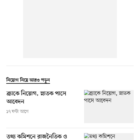
নিয়োগ নিয়ে আরও পড়ুন
ব্র্যাকে নিয়োগ, স্নাতক পাসে
আবেদন
১৭ ঘণ্টা আগে
তথ্য কমিশনে রাজনৈতিক ও