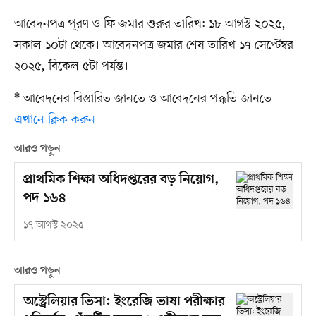
আবেদনপত্র পূরণ ও ফি জমার শুরুর তারিখ: ১৮ আগস্ট ২০২৫,
সকাল ১০টা থেকে। আবেদনপত্র জমার শেষ তারিখ ১৭ সেপ্টেম্বর
২০২৫, বিকেল ৫টা পর্যন্ত।
* আবেদনের বিস্তারিত জানতে ও আবেদনের পদ্ধতি জানতে
এখানে ক্লিক করুন
আরও পড়ুন
প্রাথমিক শিক্ষা অধিদপ্তরের বড় নিয়োগ,
পদ ১৬৪
১৭ আগস্ট ২০২৫
আরও পড়ুন
অস্ট্রেলিয়ার ভিসা: ইংরেজি ভাষা পরীক্ষার