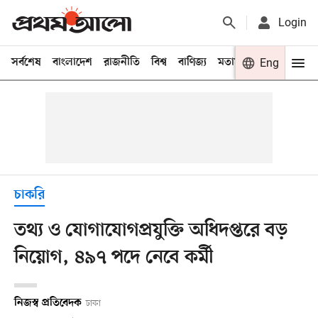
Login
সর্বশেষ
বাংলাদেশ
রাজনীতি
বিশ্ব
বাণিজ্য
মতামত
খেলা
Eng
বিনো
চাকরি
তথ্য ও যোগাযোগপ্রযুক্তি অধিদপ্তরে বড়
নিয়োগ, ৪৯৭ পদে নেবে কর্মী
নিজস্ব প্রতিবেদক
ঢাকা