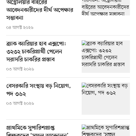
অস্ট্রেলিয়ার বাইরের
আবেদনকারীদের দীর্ঘ অপেক্ষার
সম্ভাবনা
০৪ আগস্ট ২০২৬
ব্র্যাক ক্যারিয়ার হাব এক্সপো:
৩২৩২ চাকরিপ্রার্থী পেলেন
সরাসরি চাকরির প্রস্তাব
০৩ আগস্ট ২০২৬
বেসরকারি সংস্থায় বড় নিয়োগ,
পদ ৩৬২
০৩ আগস্ট ২০২৬
প্রাথমিকে সুপারিশপ্রাপ্ত