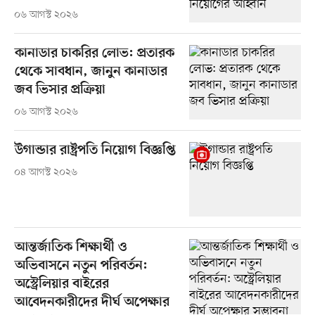
০৬ আগস্ট ২০২৬
কানাডার চাকরির লোভ: প্রতারক
থেকে সাবধান, জানুন কানাডার
জব ভিসার প্রক্রিয়া
০৬ আগস্ট ২০২৬
উগান্ডার রাষ্ট্রপতি নিয়োগ বিজ্ঞপ্তি
০৪ আগস্ট ২০২৬
আন্তর্জাতিক শিক্ষার্থী ও
অভিবাসনে নতুন পরিবর্তন:
অস্ট্রেলিয়ার বাইরের
আবেদনকারীদের দীর্ঘ অপেক্ষার