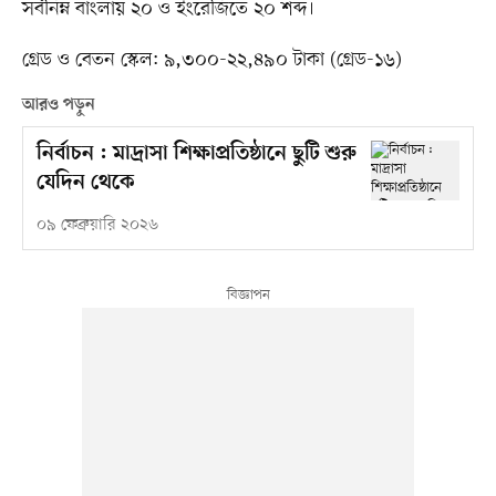
সর্বনিম্ন বাংলায় ২০ ও ইংরেজিতে ২০ শব্দ।
গ্রেড ও বেতন স্কেল: ৯,৩০০-২২,৪৯০ টাকা (গ্রেড-১৬)
আরও পড়ুন
নির্বাচন : মাদ্রাসা শিক্ষাপ্রতিষ্ঠানে ছুটি শুরু
যেদিন থেকে
০৯ ফেব্রুয়ারি ২০২৬