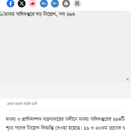
প্রথম আলো ফাইল ছবি
মৎস্য ও প্রাণিসম্পদ মন্ত্রণালয়ের অধীনে মৎস্য অধিদপ্তরের ২৮৪টি
শূন্য পদের নিয়োগ বিজ্ঞপ্তি দেওয়া হয়েছে। ১৬ ও ২০তম গ্রেডের ৭