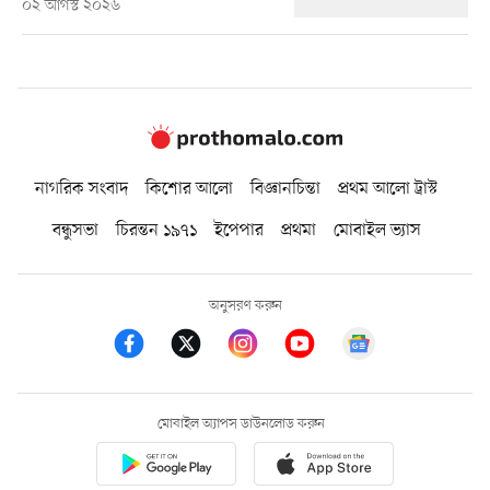
০২ আগস্ট ২০২৬
নাগরিক সংবাদ
কিশোর আলো
বিজ্ঞানচিন্তা
প্রথম আলো ট্রাস্ট
বন্ধুসভা
চিরন্তন ১৯৭১
ইপেপার
প্রথমা
মোবাইল ভ্যাস
অনুসরণ করুন
মোবাইল অ্যাপস ডাউনলোড করুন