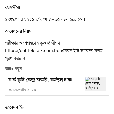
বয়সসীমা
১ ফেব্রুয়ারি ২০২৬ তারিখে ১৮-৩২ বছর হতে হবে।
আবেদনের নিয়ম
পরীক্ষায় অংশগ্রহণে ইচ্ছুক প্রার্থীগণ
https://dof.teletalk.com.bd ওয়েবসাইটে আবেদন ফরম
পূরণ করবেন।
আরও পড়ুন
সার্ক কৃষি কেন্দ্র চাকরি, কর্মস্থল ঢাকা
১০ ফেব্রুয়ারি ২০২৬
আবেদন ফি