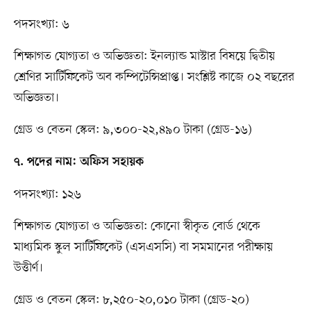
পদসংখ্যা: ৬
শিক্ষাগত যোগ্যতা ও অভিজ্ঞতা: ইনল্যান্ড মাস্টার বিষয়ে দ্বিতীয়
শ্রেণির সার্টিফিকেট অব কম্পিটেন্সিপ্রাপ্ত। সংশ্লিষ্ট কাজে ০২ বছরের
অভিজ্ঞতা।
গ্রেড ও বেতন স্কেল: ৯,৩০০-২২,৪৯০ টাকা (গ্রেড-১৬)
৭. পদের নাম: অফিস সহায়ক
পদসংখ্যা: ১২৬
শিক্ষাগত যোগ্যতা ও অভিজ্ঞতা: কোনো স্বীকৃত বোর্ড থেকে
মাধ্যমিক স্কুল সার্টিফিকেট (এসএসসি) বা সমমানের পরীক্ষায়
উত্তীর্ণ।
গ্রেড ও বেতন স্কেল: ৮,২৫০-২০,০১০ টাকা (গ্রেড-২০)