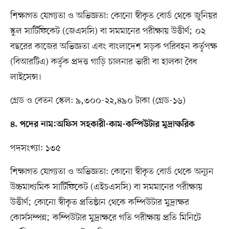
শিক্ষাগত যোগ্যতা ও অভিজ্ঞতা: কোনো স্বীকৃত বোর্ড থেকে জুনিয়র
স্কুল সার্টিফিকেট (জেএসসি) বা সমমানের পরীক্ষায় উত্তীর্ণ; ০২
বছরের কাজের অভিজ্ঞতা এবং বাংলাদেশ সড়ক পরিবহন কর্তৃপক্ষ
(বিআরটিএ) কর্তৃক প্রদত্ত গাড়ি চালনার ভারী বা হালকা বৈধ
লাইসেন্স।
গ্রেড ও বেতন স্কেল: ৯,৩০০-২২,৪৯০ টাকা (গ্রেড-১৬)
৪. পদের নাম:অফিস সহকারী-কাম-কম্পিউটার মুদ্রাক্ষরিক
পদসংখ্যা: ১৩৫
শিক্ষাগত যোগ্যতা ও অভিজ্ঞতা: কোনো স্বীকৃত বোর্ড থেকে অন্যূন
উচ্চমাধ্যমিক সার্টিফিকেট (এইচএসসি) বা সমমানের পরীক্ষায়
উত্তীর্ণ; কোনো স্বীকৃত প্রতিষ্ঠান থেকে কম্পিউটার মুদ্রাক্ষর
কোর্সসম্পন্ন; কম্পিউটার মুদ্রাক্ষরে গতি পরীক্ষায় প্রতি মিনিটে