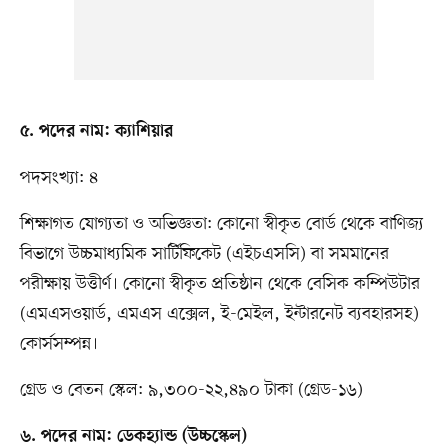
৫. পদের নাম: ক্যাশিয়ার
পদসংখ্যা: ৪
শিক্ষাগত যোগ্যতা ও অভিজ্ঞতা: কোনো স্বীকৃত বোর্ড থেকে বাণিজ্য
বিভাগে উচ্চমাধ্যমিক সার্টিফিকেট (এইচএসসি) বা সমমানের
পরীক্ষায় উত্তীর্ণ। কোনো স্বীকৃত প্রতিষ্ঠান থেকে বেসিক কম্পিউটার
(এমএসওয়ার্ড, এমএস এক্সেল, ই-মেইল, ইন্টারনেট ব্যবহারসহ)
কোর্সসম্পন্ন।
গ্রেড ও বেতন স্কেল: ৯,৩০০-২২,৪৯০ টাকা (গ্রেড-১৬)
৬. পদের নাম: ডেকহ্যান্ড (উচ্চস্কেল)