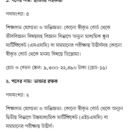
১. পদের নাম: হ্যাচারি সহকারী
পদসংখ্যা: ৫
শিক্ষাগত যোগ্যতা ও অভিজ্ঞতা: কোনো স্বীকৃত বোর্ড থেকে
জীববিজ্ঞান বিষয়সহ বিজ্ঞান বিভাগে অন্যূন মাধ্যমিক স্কুল
সার্টিফিকেট (এসএসসি) বা সমমানের পরীক্ষায় উত্তীর্ণসহ কোনো
স্বীকৃত বোর্ড থেকে মৎস্য বিষয়ে ডিপ্লোমা।
গ্রেড ও বেতন স্কেল: ৯,৩০০-২২,৪৯০ টাকা (গ্রেড-১৬)
২. পদের নাম: ভান্ডার রক্ষক
পদসংখ্যা: ২
শিক্ষাগত যোগ্যতা ও অভিজ্ঞতা: কোনো স্বীকৃত বোর্ড থেকে অন্যূন
দ্বিতীয় বিভাগে উচ্চমাধ্যমিক সার্টিফিকেট (এইচএসসি) বা
সমমানের পরীক্ষায় উত্তীর্ণ।