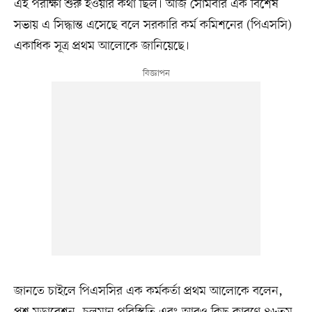
এই পরীক্ষা শুরু হওয়ার কথা ছিল। আজ সোমবার এক বিশেষ
সভায় এ সিদ্ধান্ত এসেছে বলে সরকারি কর্ম কমিশনের (পিএসসি)
একাধিক সূত্র প্রথম আলোকে জানিয়েছে।
জানতে চাইলে পিএসসির এক কর্মকর্তা প্রথম আলোকে বলেন,
প্রশ্ন মডারেশন, চলমান পরিস্থিতি এবং আরও কিছু কারণে ৪৬তম