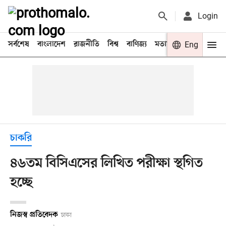
Login
সর্বশেষ
বাংলাদেশ
রাজনীতি
বিশ্ব
বাণিজ্য
মতামত
খেলা
Eng
বিনো
চাকরি
৪৬তম বিসিএসের লিখিত পরীক্ষা স্থগিত
হচ্ছে
নিজস্ব প্রতিবেদক
ঢাকা