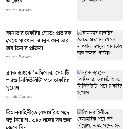
আবেদন
০৬ আগস্ট ২০২৬
কানাডার চাকরির লোভ: প্রতারক
থেকে সাবধান, জানুন কানাডার
জব ভিসার প্রক্রিয়া
০৬ আগস্ট ২০২৬
ব্র্যাক ব্যাংকে ‘অফিসার, সেফটি
অ্যান্ড সিকিউরিটি’ পদে চাকরির
সুযোগ
০৪ আগস্ট ২০২৬
বিমানবাহিনীতে বেসামরিক পদে
বড় নিয়োগ, ৩৪২ পদের সব তথ্য
জেনে নিন