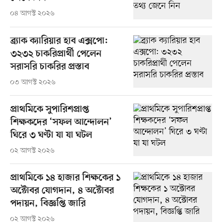
০৪ আগস্ট ২০২৬
ব্র্যাক ক্যারিয়ার হাব এক্সপো:
৩২৩২ চাকরিপ্রার্থী পেলেন
সরাসরি চাকরির প্রস্তাব
০৩ আগস্ট ২০২৬
প্রাথমিকে সুপারিশপ্রাপ্ত
শিক্ষকদের ‘সফল আন্দোলন’
ঘিরে ৩ ঘণ্টা যা যা ঘটল
০২ আগস্ট ২০২৬
প্রাথমিকে ১৪ হাজার শিক্ষকের ১
অক্টোবর যোগদান, ৪ অক্টোবর
পদায়ন, বিজ্ঞপ্তি জারি
০২ আগস্ট ২০২৬