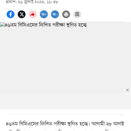
প্রকাশ: ২৯ জুলাই ২০২৪, ১১: ৫৮
৪৬তম বিসিএসের লিখিত পরীক্ষা স্থগিত হচ্ছে। আগামী ২৮ আগস্ট