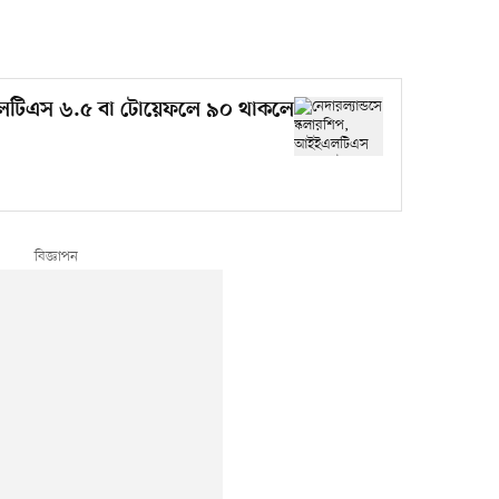
ইএলটিএস ৬.৫ বা টোয়েফলে ৯০ থাকলে