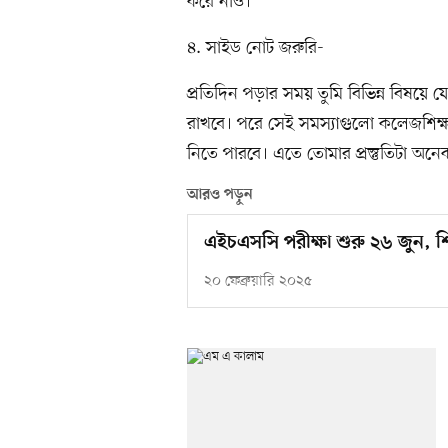
করে নাও।
৪. সাইড নোট জরুরি-
প্রতিদিন পড়ার সময় তুমি বিভিন্ন বিষয়ে 
রাখবে। পরে সেই সমস্যাগুলো কলেজশিক্ষ
নিতে পারবে। এতে তোমার প্রস্তুতিটা অন
আরও পড়ুন
এইচএসসি পরীক্ষা শুরু ২৬ জুন, শিক
২০ ফেব্রুয়ারি ২০২৫