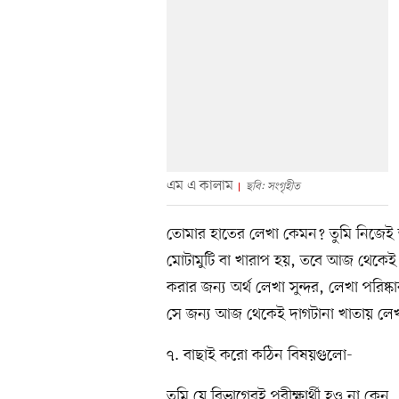
এম এ কালাম
ছবি: সংগৃহীত
তোমার হাতের লেখা কেমন? তুমি নিজেই
মোটামুটি বা খারাপ হয়, তবে আজ থেকেই
করার জন্য অর্থ লেখা সুন্দর, লেখা পরিষ
সে জন্য আজ থেকেই দাগটানা খাতায় লে
৭. বাছাই করো কঠিন বিষয়গুলো-
তুমি যে বিভাগেরই পরীক্ষার্থী হও না 