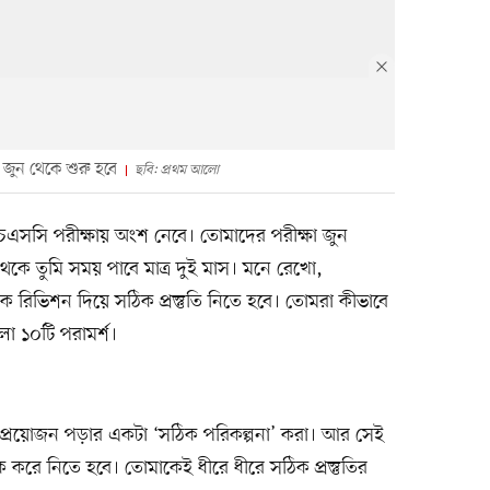
ুন থেকে শুরু হবে
ছবি: প্রথম আলো
এইচএসসি পরীক্ষায় অংশ নেবে। তোমাদের পরীক্ষা জুন
কে তুমি সময় পাবে মাত্র দুই মাস। মনে রেখো,
রিভিশন দিয়ে সঠিক প্রস্তুতি নিতে হবে। তোমরা কীভাবে
 ১০টি পরামর্শ।
ন্য প্রয়োজন পড়ার একটা ‘সঠিক পরিকল্পনা’ করা। আর সেই
 করে নিতে হবে। তোমাকেই ধীরে ধীরে সঠিক প্রস্তুতির