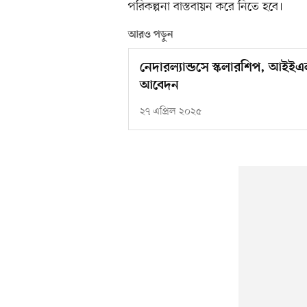
পরিকল্পনা বাস্তবায়ন করে নিতে হবে।
আরও পড়ুন
নেদারল্যান্ডসে স্কলারশিপ, আই
আবেদন
২৭ এপ্রিল ২০২৫