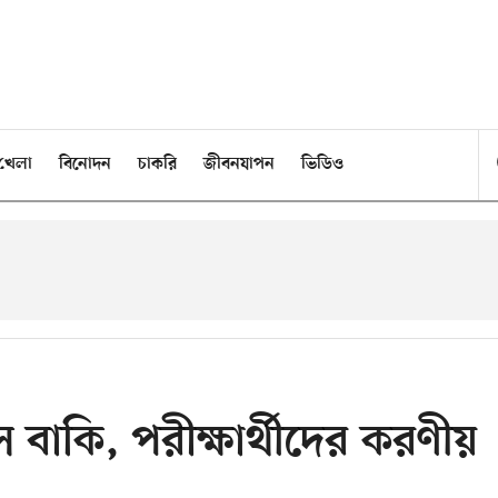
খেলা
বিনোদন
চাকরি
জীবনযাপন
ভিডিও
 বাকি, পরীক্ষার্থীদের করণীয়