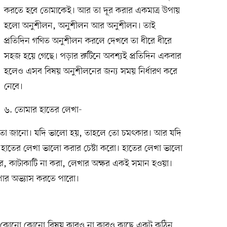
করতে হবে তোমাকেই। আর তা দূর করার একমাত্র উপায়
হলো অনুশীলন, অনুশীলন আর অনুশীলন। তাই
প্রতিদিন গণিত অনুশীলন করলে দেখবে তা ধীরে ধীরে
সহজ হয়ে গেছে। পড়ার রুটিনে অবশ্যই প্রতিদিন একবার
হলেও এসব বিষয় অনুশীলনের জন্য সময় নির্ধারণ করে
নেবে।
৬. তোমার হাতের লেখা-
 তা জানো। যদি ভালো হয়, তাহলে তো চমৎকার। আর যদি
 হাতের লেখা ভালো করার চেষ্টা করো। হাতের লেখা ভালো
্কার, কাটাকাটি না করা, লেখার অক্ষর একই সমান হওয়া।
খার অভ্যাস করতে পারো।
কেন, কোনো কোনো বিষয় কারও না কারও কাছে একটু কঠিন