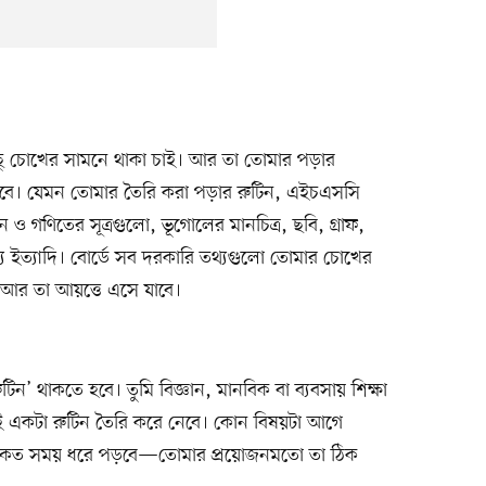
িছু চোখের সামনে থাকা চাই। আর তা তোমার পড়ার
 হবে। যেমন তোমার তৈরি করা পড়ার রুটিন, এইচএসসি
ান ও গণিতের সূত্রগুলো, ভূগোলের মানচিত্র, ছবি, গ্রাফ,
থ্য ইত্যাদি। বোর্ডে সব দরকারি তথ্যগুলো তোমার চোখের
আর তা আয়ত্তে এসে যাবে।
িন’ থাকতে হবে। তুমি বিজ্ঞান, মানবিক বা ব্যবসায় শিক্ষা
ই একটা রুটিন তৈরি করে নেবে। কোন বিষয়টা আগে
া কত সময় ধরে পড়বে—তোমার প্রয়োজনমতো তা ঠিক