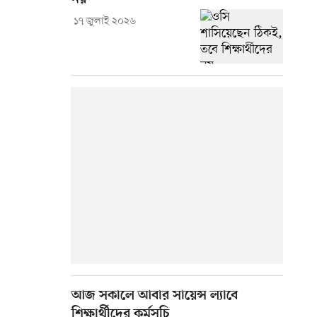
১৭ জুলাই ২০২৬
আজ সকালে আবার সায়েন্স ল্যাবে
শিক্ষার্থীদের কর্মসূচি