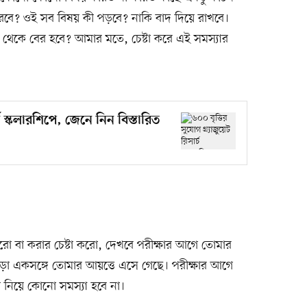
রবে? ওই সব বিষয় কী পড়বে? নাকি বাদ দিয়ে রাখবে।
্যা থেকে বের হবে? আমার মতে, চেষ্টা করে এই সমস্যার
র্চ স্কলারশিপে, জেনে নিন বিস্তারিত
করো বা করার চেষ্টা করো, দেখবে পরীক্ষার আগে তোমার
া একসঙ্গে তোমার আয়ত্তে এসে গেছে। পরীক্ষার আগে
া নিয়ে কোনো সমস্যা হবে না।