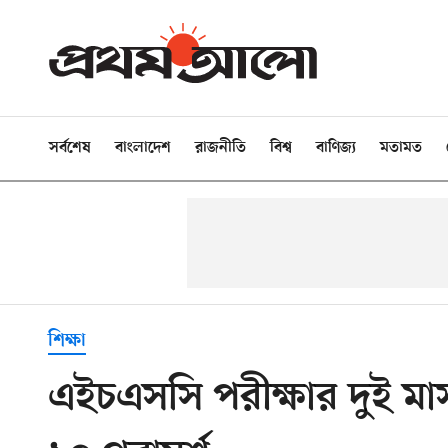
সর্বশেষ
বাংলাদেশ
রাজনীতি
বিশ্ব
বাণিজ্য
মতামত
শিক্ষা
এইচএসসি পরীক্ষার দুই মাস