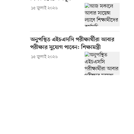
১৫ জুলাই ২০২৬
অনুপস্থিত এইচএসসি পরীক্ষার্থীরা আবার
পরীক্ষার সুযোগ পাবেন: শিক্ষামন্ত্রী
১৫ জুলাই ২০২৬