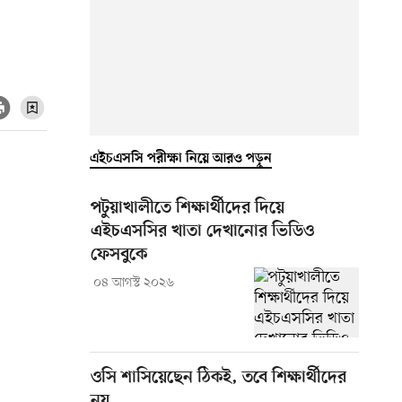
এইচএসসি পরীক্ষা নিয়ে আরও পড়ুন
পটুয়াখালীতে শিক্ষার্থীদের দিয়ে
এইচএসসির খাতা দেখানোর ভিডিও
ফেসবুকে
০৪ আগস্ট ২০২৬
ওসি শাসিয়েছেন ঠিকই, তবে শিক্ষার্থীদের
নয়