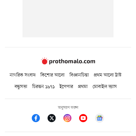
নাগরিক সংবাদ
কিশোর আলো
বিজ্ঞানচিন্তা
প্রথম আলো ট্রাস্ট
বন্ধুসভা
চিরন্তন ১৯৭১
ইপেপার
প্রথমা
মোবাইল ভ্যাস
অনুসরণ করুন