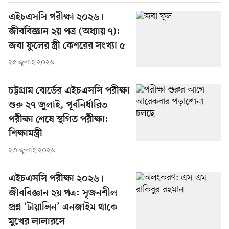
এইচএসসি পরীক্ষা ২০২৬।
জীববিজ্ঞান ২য় পত্র (অধ্যায় ৭):
জবা ফুলের স্ত্রী কেশরের সংখ্যা ৫
২৫ জুলাই ২০২৬
চট্টগ্রাম বোর্ডের এইচএসসি পরীক্ষা
শুরু ২৭ জুলাই, পূর্বনির্ধারিত
পরীক্ষা শেষে স্থগিত পরীক্ষা:
শিক্ষামন্ত্রী
২৩ জুলাই ২০২৬
এইচএসসি পরীক্ষা ২০২৬।
জীববিজ্ঞান ২য় পত্র: সৃজনশীল
প্রশ্ন ‘টায়ালিন’ এনজাইম থাকে
মুখের লালারসে