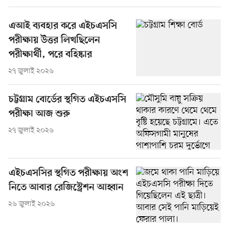
এআই ব্যবহার করে এইচএসসি
পরীক্ষায় উত্তর লিখছিলেন
পরীক্ষার্থী, পরে বহিষ্কার
২৭ জুলাই ২০২৬
চট্টগ্রাম বোর্ডের স্থগিত এইচএসসি
পরীক্ষা আজ শুরু
২৭ জুলাই ২০২৬
এইচএসসির স্থগিত পরীক্ষায় অংশ
নিতে আবার রেজিস্ট্রেশন আহ্বান
২৬ জুলাই ২০২৬