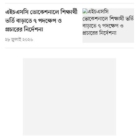
এইচএসসি ভোকেশনালে শিক্ষার্থী
ভর্তি বাড়াতে ৭ পদক্ষেপ ও
প্রচারের নির্দেশনা
২৮ জুলাই ২০২৬