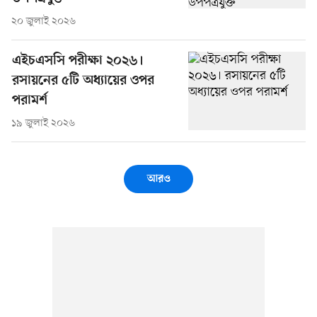
২০ জুলাই ২০২৬
এইচএসসি পরীক্ষা ২০২৬।
রসায়নের ৫টি অধ্যায়ের ওপর
পরামর্শ
১৯ জুলাই ২০২৬
আরও