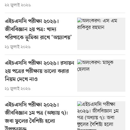
২২ জুলাই ২০২৬
এইচএসসি পরীক্ষা ২০২৬।
জীববিজ্ঞান ২য় পত্র: খাদ্য
পরিপাকে ভূমিকা রাখে ‘অগ্ন্যাশয়’
২১ জুলাই ২০২৬
এইচএসসি পরীক্ষা ২০২৬। রসায়ন
২য় পত্রের পরীক্ষায় ভালো করার
নিয়ম দেখে নাও
২১ জুলাই ২০২৬
এইচএসসি পরীক্ষা ২০২৬।
জীববিজ্ঞান ১ম পত্র (অধ্যায় ৭):
জবা ফুলের বৈশিষ্ট্য হলো
উপপত্রযুক্ত