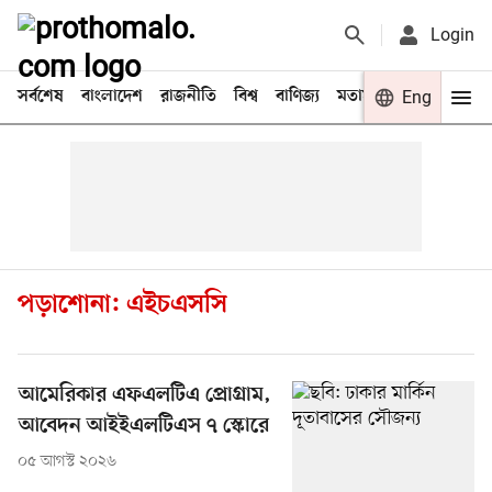
Login
সর্বশেষ
বাংলাদেশ
রাজনীতি
বিশ্ব
বাণিজ্য
মতামত
খেলা
Eng
বিনো
পড়াশোনা: এইচএসসি
আমেরিকার এফএলটিএ প্রোগ্রাম,
আবেদন আইইএলটিএস ৭ স্কোরে
০৫ আগস্ট ২০২৬