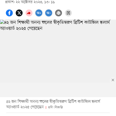
প্রকাশ: ২২ অক্টোবর ২০২৫, ১৩: ১৯
৪২ জন শিক্ষার্থী অনন্য ফলের স্বীকৃতিস্বরূপ ব্রিটিশ কাউন্সিল স্কলার্স
অ্যাওয়ার্ড ২০২৫ পেয়েছেন
ছবি: বিজ্ঞপ্তি