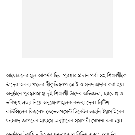
আয়োজনের মূল আকর্ষণ ছিল পুরস্কার প্রদান পর্ব। ৪২ শিক্ষার্থীকে
তাঁদের অনন্য ফলের স্বীকৃতিস্বরূপ ক্রেস্ট ও সনদ প্রদান করা হয়।
অনুষ্ঠানে পুরস্কারপ্রাপ্ত দুই শিক্ষার্থী তাঁদের অভিজ্ঞতা, চ্যালেঞ্জ ও
ভবিষ্যৎ লক্ষ্য নিয়ে অনুপ্রেরণামূলক বক্তব্য দেন। ব্রিটিশ
কাউন্সিলের বিজনেস ডেভেলপমেন্ট ডিরেক্টর তাহনি ইয়াসমিনের
ধন্যবাদ জ্ঞাপনের মাধ্যমে অনুষ্ঠানের সমাপনী ঘোষণা করা হয়।
অনুষ্ঠানে উপস্থিত ছিলেন যুক্তরাজ্যের বিভিন্ন এক্সাম বোর্ডের