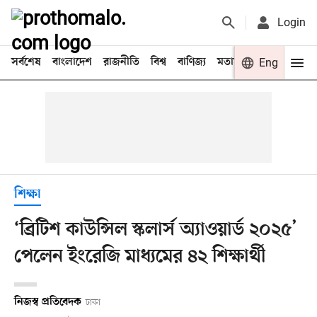
Login
সর্বশেষ
বাংলাদেশ
রাজনীতি
বিশ্ব
বাণিজ্য
মতামত
খেলা
Eng
বিনো
শিক্ষা
‘ব্রিটিশ কাউন্সিল স্কলার্স অ্যাওয়ার্ড ২০২৫’
পেলেন ইংরেজি মাধ্যমের ৪২ শিক্ষার্থী
নিজস্ব প্রতিবেদক
ঢাকা