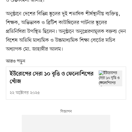
ও শুভকামনা জানাই।’
অনুষ্ঠানে দেশের বিভিন্ন স্কুলের দুই শতাধিক শীর্ষস্থানীয় ব্যক্তিত্ব,
শিক্ষক, অভিভাবক ও ব্রিটিশ কাউন্সিলের পার্টনার স্কুলের
প্রতিনিধিরা উপস্থিত ছিলেন। অনুষ্ঠানে অনুপ্রেরণামূলক বক্তব্য দেন
বিশেষ অতিথি মাধ্যমিক ও উচ্চমাধ্যমিক শিক্ষা বোর্ডের সচিব
অধ্যাপক মো. জাহাঙ্গীর আলম।
আরও পড়ুন
ইউরোপের সেরা ১০ বৃত্তি ও ফেলোশিপের
খোঁজ
২২ অক্টোবর ২০২৫