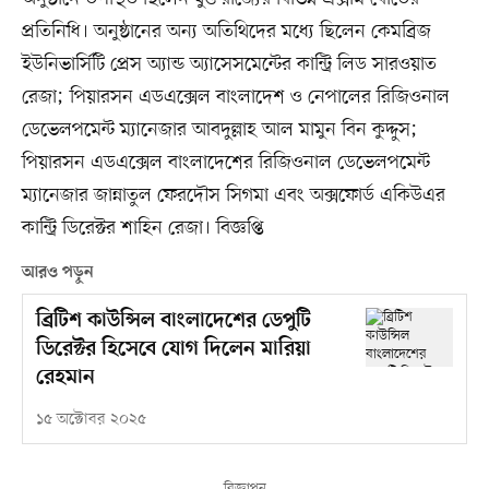
প্রতিনিধি। অনুষ্ঠানের অন্য অতিথিদের মধ্যে ছিলেন কেমব্রিজ
ইউনিভার্সিটি প্রেস অ্যান্ড অ্যাসেসমেন্টের কান্ট্রি লিড সারওয়াত
রেজা; পিয়ারসন এডএক্সেল বাংলাদেশ ও নেপালের রিজিওনাল
ডেভেলপমেন্ট ম্যানেজার আবদুল্লাহ আল মামুন বিন কুদ্দুস;
পিয়ারসন এডএক্সেল বাংলাদেশের রিজিওনাল ডেভেলপমেন্ট
ম্যানেজার জান্নাতুল ফেরদৌস সিগমা এবং অক্সফোর্ড একিউএর
কান্ট্রি ডিরেক্টর শাহিন রেজা। বিজ্ঞপ্তি
আরও পড়ুন
ব্রিটিশ কাউন্সিল বাংলাদেশের ডেপুটি
ডিরেক্টর হিসেবে যোগ দিলেন মারিয়া
রেহমান
১৫ অক্টোবর ২০২৫