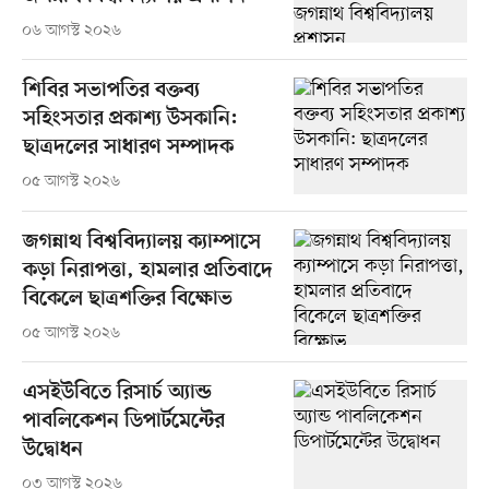
০৬ আগস্ট ২০২৬
শিবির সভাপতির বক্তব্য
সহিংসতার প্রকাশ্য উসকানি:
ছাত্রদলের সাধারণ সম্পাদক
০৫ আগস্ট ২০২৬
জগন্নাথ বিশ্ববিদ্যালয় ক্যাম্পাসে
কড়া নিরাপত্তা, হামলার প্রতিবাদে
বিকেলে ছাত্রশক্তির বিক্ষোভ
০৫ আগস্ট ২০২৬
এসইউবিতে রিসার্চ অ্যান্ড
পাবলিকেশন ডিপার্টমেন্টের
উদ্বোধন
০৩ আগস্ট ২০২৬