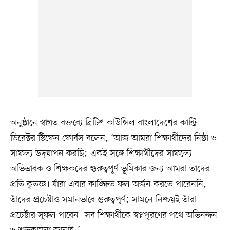
অনুষ্ঠানে স্বাগত বক্তব্যে ব্রিটিশ কাউন্সিল বাংলাদেশের কান্ট্রি
ডিরেক্টর স্টিফেন ফোর্বস বলেন, ‘আজ আমরা শিক্ষার্থীদের নিষ্ঠা ও
সাফল্য উদ্‌যাপন করছি; একই সঙ্গে শিক্ষার্থীদের সাফল্যে
অভিভাবক ও শিক্ষকদের গুরুত্বপূর্ণ ভূমিকার জন্য আমরা তাদের
প্রতি কৃতজ্ঞ। যাঁরা এবার কাঙ্ক্ষিত ফল অর্জন করতে পারেননি,
তাঁদের প্রচেষ্টাও সমানভাবে গুরুত্বপূর্ণ; সামনে নিশ্চয়ই তাঁরা
প্রচেষ্টার সুফল পাবেন। সব শিক্ষার্থীকে স্বপ্নপূরণের পথে অভিনন্দন