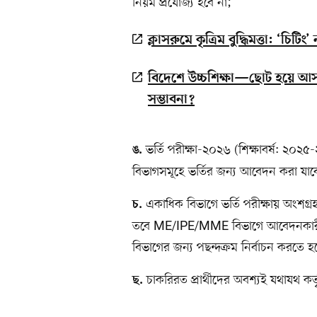
নিয়ম প্রযোজ্য হবে না;
ক্লাসরুমে কৃত্রিম বুদ্ধিমত্তা: ‘চি
বিদেশে উচ্চশিক্ষা—ছোট হয়ে আসছ
সম্ভাবনা?
ভর্তি পরীক্ষা-২০২৬ (শিক্ষাবর্ষ: ২০২৫-
ঙ.
বিভাগসমূহে ভর্তির জন্য আবেদন করা যাব
একাধিক বিভাগে ভর্তি পরীক্ষায় অংশগ্র
চ.
তবে ME/IPE/MME বিভাগে আবেদনকারীদ
বিভাগের জন্য পছন্দক্রম নির্বাচন করতে 
চাকরিরত প্রার্থীদের অবশ্যই যথাযথ কর
ছ.