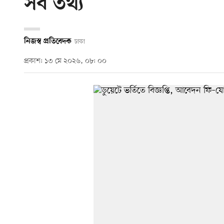
সব তথ্য
নিজস্ব প্রতিবেদক
ঢাকা
প্রকাশ: ১৩ মে ২০২৬, ০৮: ০০