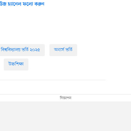
উজ চ্যানেল ফলো করুন
বিশ্ববিদ্যালয় ভর্তি ২০২৫
অনার্স ভর্তি
উচ্চশিক্ষা