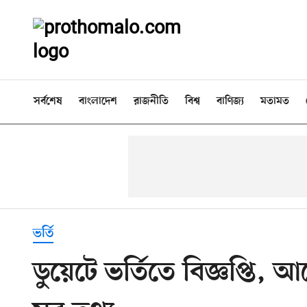
সর্বশেষ
বাংলাদেশ
রাজনীতি
বিশ্ব
বাণিজ্য
মতামত
ভর্তি
ডুয়েটে ভর্তিতে বিজ্ঞপ্তি