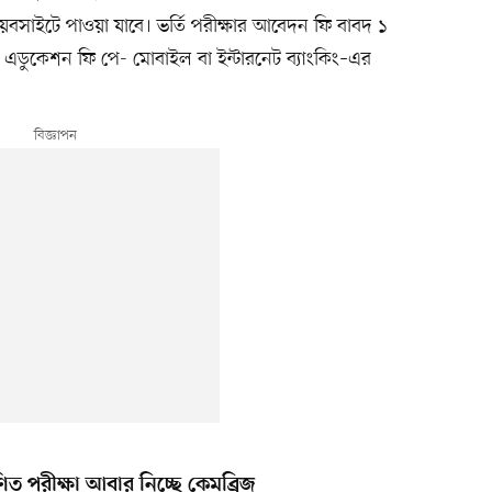
বসাইটে পাওয়া যাবে। ভর্তি পরীক্ষার আবেদন ফি বাবদ ১
 এডুকেশন ফি পে- মোবাইল বা ইন্টারনেট ব্যাংকিং–এর
ণিত পরীক্ষা আবার নিচ্ছে কেমব্রিজ