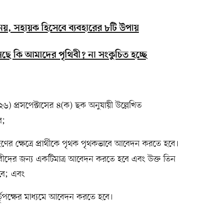
টিং’ নয়, সহায়ক হিসেবে ব্যবহারের ৮টি উপায়
ে কি আমাদের পৃথিবী? না সংকুচিত হচ্ছে
২৬) প্রসপেক্টাসের ৪(ক) ছক অনুযায়ী উল্লেখিত
ে;
হণের ক্ষেত্রে প্রার্থীকে পৃথক পৃথকভাবে আবেদন করতে হবে।
ের জন্য একটিমাত্র আবেদন করতে হবে এবং উক্ত তিন
হবে; এবং
্তৃপক্ষের মাধ্যমে আবেদন করতে হবে।