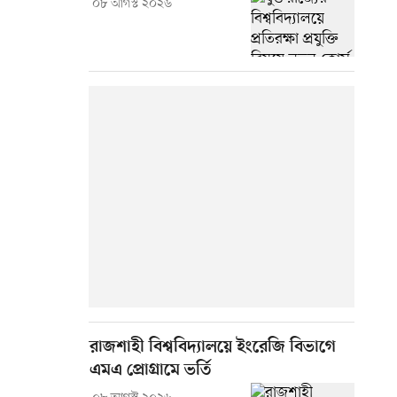
০৮ আগস্ট ২০২৬
রাজশাহী বিশ্ববিদ্যালয়ে ইংরেজি বিভাগে
এমএ প্রোগ্রামে ভর্তি