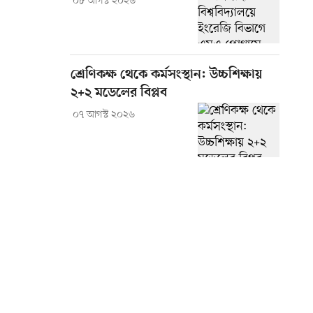
০৮ আগস্ট ২০২৬
শ্রেণিকক্ষ থেকে কর্মসংস্থান: উচ্চশিক্ষায়
২+২ মডেলের বিপ্লব
০৭ আগস্ট ২০২৬