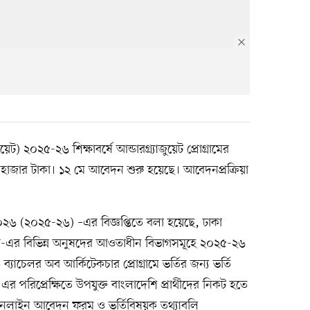
য়েট) ২০২৫-২৬ শিক্ষাবর্ষে আন্ডারগ্র্যাজুয়েট প্রোগ্রামের
াজার টাকা। ১২ মে আবেদন শুরু হয়েছে। আবেদনপ্রক্রিয়া
িটি-২০২৬ (২০২৫-২৬) –এর বিজ্ঞপ্তিতে বলা হয়েছে, ঢাকা
াজীপুর-এর বিভিন্ন অনুষদের আওতাধীন বিভাগসমূহে ২০২৫-২৬
ও ব্যাচেলর অব আর্কিটেকচার প্রোগ্রামে ভর্তির জন্য ভর্তি
। এর পরিপ্রেক্ষিতে উপযুক্ত বাংলাদেশি প্রার্থীদের নিকট হতে
অনলাইন আবেদন ফরম ও ভর্তিবিষয়ক তথ্যাবলি