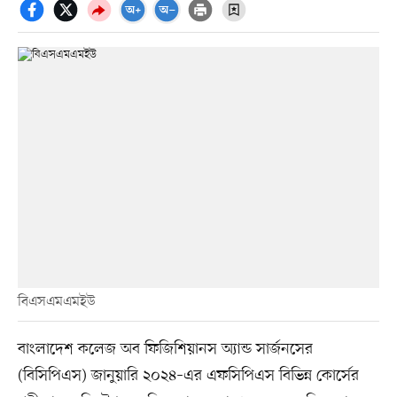
বিএসএমএমইউ
বাংলাদেশ কলেজ অব ফিজিশিয়ানস অ্যান্ড সার্জনসের
(বিসিপিএস) জানুয়ারি ২০২৪–এর এফসিপিএস বিভিন্ন কোর্সের