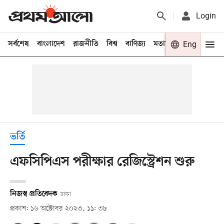
Login
সর্বশেষ
বাংলাদেশ
রাজনীতি
বিশ্ব
বাণিজ্য
মতামত
খেলা
Eng
বিনো
ভর্তি
এফসিপিএস পরীক্ষার রেজিস্ট্রেশন শুরু
নিজস্ব প্রতিবেদক
ঢাকা
প্রকাশ: ১৬ অক্টোবর ২০২৩, ১১: ৩৮