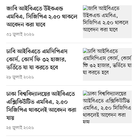
জাবি আইবিএতে উইকএন্ড
এমবিএ, সিজিপিএ ২.৫০ থাকলে
আবেদন করা যাবে
৩১ জুলাই ২০২৬
ঢাবি আইবিএতে এমসিপিএস
কোর্স, কোর্স ফি ৩২ হাজার,
ভর্তিতে যা যা করতে হবে
২৮ জুলাই ২০২৬
ঢাকা বিশ্ববিদ্যালয়ের আইবিএতে
এক্সিকিউটিভ এমবিএ, ২.৫০
সিজিপিএ থাকলেই আবেদন করা
যায়
২৫ জুলাই ২০২৬