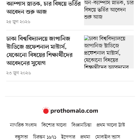
ক্যাম্পাস স্নাতক, চার বিষয়ে ভর্তির
আবেদন শুরু আজ
২৫ জুন ২০২৬
ঢাকা বিশ্ববিদ্যালয়ে জাপানিজ
স্টাডিজে প্রফেশনাল মাস্টার্স,
যেকোনো বিষয়ের শিক্ষার্থীদের
আবেদনের সুযোগ
২৩ জুন ২০২৬
নাগরিক সংবাদ
কিশোর আলো
বিজ্ঞানচিন্তা
প্রথম আলো ট্রাস্ট
বন্ধুসভা
চিরন্তন ১৯৭১
ইপেপার
প্রথমা
মোবাইল ভ্যাস