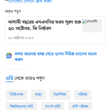
**
নোটিশটি দেখতে ক্লিক করুন
আরও পড়ুন
আগামী বছরের এসএসসির ফরম পূরণ শুরু
৩০ অক্টোবর, ফি নির্ধারণ
১৬ অক্টোবর ২০২৩
প্রথম আলোর খবর পেতে গুগল নিউজ চ্যানেল ফলো
করুন
থেকে আরও পড়ুন
ভর্তি
চিকিৎসক
স্বাস্থ্য
উচ্চশিক্ষা
পরীক্ষা
বিশ্ববিদ্যালয় ভর্তি
অনার্স ভর্তি
ভর্তি পরীক্ষা