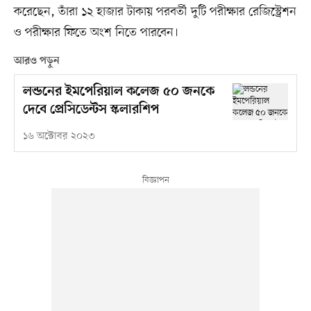
করেছেন, তাঁরা ১২ হাজার টাকায় পরবর্তী দুটি পরীক্ষার রেজিস্ট্রেশন
ও পরীক্ষার ফিতে অংশ নিতে পারবেন।
আরও পড়ুন
লন্ডনের ইমপেরিয়াল কলেজ ৫০ জনকে
দেবে প্রেসিডেন্টস স্কলারশিপ
১৬ অক্টোবর ২০২৩