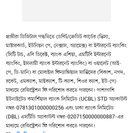
প্রার্থীরা ডিজিটাল পদ্ধতিতে ডেবিট/ক্রেডিট কার্ডের (ভিসা,
মাস্টারকার্ড, ইউনিয়ন পে, নেক্সাস, অ্যামেক্স) বা ইন্টারনেট ব্যাংকিং
(সিটি টাচ, এবি ডিরেক্ট, ব্যাংক এশিয়া, এমটিবি ইন্টারনেট
ব্যাংকিং, ইসলামী ব্যাংক ইন্টারনেট ব্যাংকিং) বা ওয়ালেট (আই-
পে, ডি-মানি) বা মোবাইল ফিন্যান্সিয়াল সার্ভিসের (বিকাশ, নগদ,
রকেট, এমক্যাশ, মাইক্যাশ, টি-ক্যাশ, শিওর ক্যাশ, ইউ-পে)
মাধ্যমে রেজিস্ট্রেশন ফি পরিশোধ করতে পারবেন। পাশাপাশি
ইউনাইটেড কমার্শিয়াল ব্যাংক লিমিটেড (UCBL) STD অ্যাকাউন্ট
নম্বর-0781301000000256 এবং ঢাকা ব্যাংক লিমিটেড
(DBL) এসটিডি অ্যাকাউন্ট নম্বর–0207150000000887–এর
মাধ্যমে রেজিস্ট্রেশন ফি পরিশোধ করতে পারবেন।