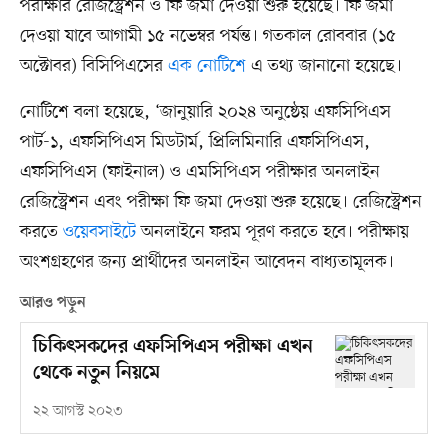
পরীক্ষার রেজিস্ট্রেশন ও ফি জমা দেওয়া শুরু হয়েছে। ফি জমা
দেওয়া যাবে আগামী ১৫ নভেম্বর পর্যন্ত। গতকাল রোববার (১৫
অক্টোবর) বিসিপিএসের
এক নোটিশে
এ তথ্য জানানো হয়েছে।
নোটিশে বলা হয়েছে, ‘জানুয়ারি ২০২৪ অনুষ্ঠেয় এফসিপিএস
পার্ট-১, এফসিপিএস মিডটার্ম, প্রিলিমিনারি এফসিপিএস,
এফসিপিএস (ফাইনাল) ও এমসিপিএস পরীক্ষার অনলাইন
রেজিস্ট্রেশন এবং পরীক্ষা ফি জমা দেওয়া শুরু হয়েছে। রেজিস্ট্রেশন
করতে
ওয়েবসাইটে
অনলাইনে ফরম পূরণ করতে হবে। পরীক্ষায়
অংশগ্রহণের জন্য প্রার্থীদের অনলাইন আবেদন বাধ্যতামূলক।
আরও পড়ুন
চিকিৎসকদের এফসিপিএস পরীক্ষা এখন
থেকে নতুন নিয়মে
২২ আগস্ট ২০২৩