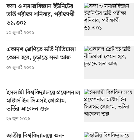
কলা ও সমাজবিজ্ঞান ইউনিটের
ভর্তি পরীক্ষা শনিবার, পরীক্ষার্থী
৬১,৩০১
১০ জুলাই ২০২৬
একাদশ শ্রেণিতে ভর্তি নীতিমালা
কেমন হবে, চূড়ান্তে সভা আজ
০৭ জুলাই ২০২৬
ইসলামী বিশ্ববিদ্যালয়ে প্রফেশনাল
মাস্টার্স ইন সিএসই প্রোগ্রাম,
ভর্তির আবেদন শুরু
২৮ জুন ২০২৬
জাতীয় বিশ্ববিদ্যালয়ে অন-