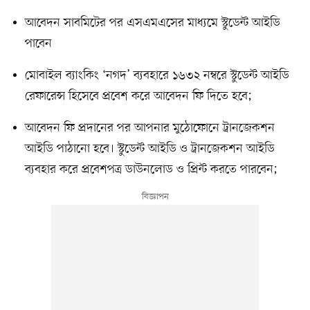
আবেদন সাবমিটের পর এসএমএসের মাধ্যমে স্টুডেন্ট আইডি
পাবেন
মোবাইল ব্যাংকিং ‘নগদ’ ব্যবহারে ১৬৩২ নম্বরে স্টুডেন্ট আইডি
রেফারেন্স হিসেবে প্রবেশ করে আবেদন ফি দিতে হবে;
আবেদন ফি প্রদানের পর আপনার মুঠোফোনে ট্রানজেকশন
আইডি পাঠানো হবে। স্টুডেন্ট আইডি ও ট্রানজেকশন আইডি
ব্যবহার করে প্রবেশপত্র ডাউনলোড ও প্রিন্ট করতে পারবেন;