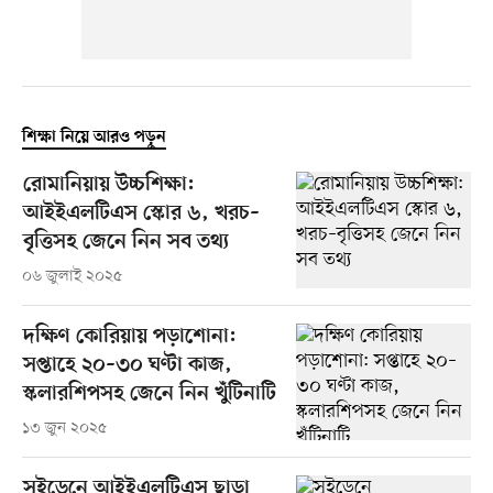
শিক্ষা নিয়ে আরও পড়ুন
রোমানিয়ায় উচ্চশিক্ষা:
আইইএলটিএস স্কোর ৬, খরচ–
বৃত্তিসহ জেনে নিন সব তথ্য
০৬ জুলাই ২০২৫
দক্ষিণ কোরিয়ায় পড়াশোনা:
সপ্তাহে ২০–৩০ ঘণ্টা কাজ,
স্কলারশিপসহ জেনে নিন খুঁটিনাটি
১৩ জুন ২০২৫
সুইডেনে আইইএলটিএস ছাড়া