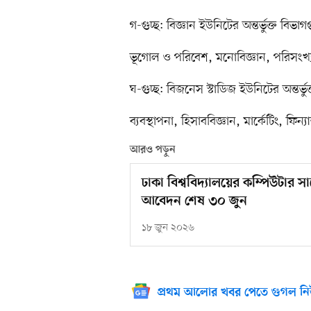
গ-গুচ্ছ: বিজ্ঞান ইউনিটের অন্তর্ভুক্ত বিভা
ভূগোল ও পরিবেশ, মনোবিজ্ঞান, পরিসংখ্যান,
ঘ-গুচ্ছ: বিজনেস স্টাডিজ ইউনিটের অন্তর্ভ
ব্যবস্থাপনা, হিসাববিজ্ঞান, মার্কেটিং, ফিন্যান
আরও পড়ুন
ঢাকা বিশ্ববিদ্যালয়ের কম্পিউটার সায়েন
আবেদন শেষ ৩০ জুন
১৮ জুন ২০২৬
প্রথম আলোর খবর পেতে গুগল নি