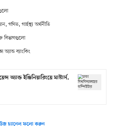
গগুলো
 গণিত, গার্হস্থ্য অর্থনীতি
ুক্ত বিভাগগুলো
্স অ্যান্ড ব্যাংকিং
্স অ্যান্ড ইঞ্জিনিয়ারিংয়ে মাস্টার্স,
উজ চ্যানেল ফলো করুন