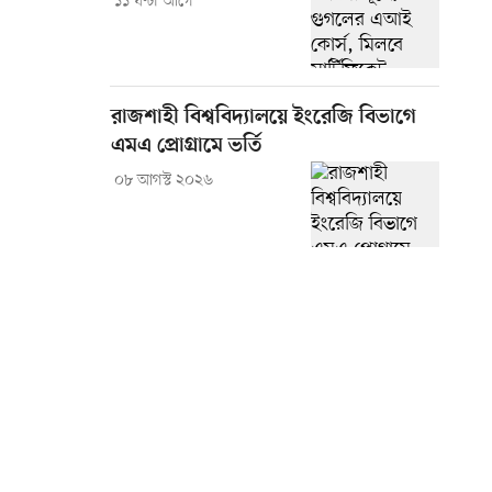
১১ ঘণ্টা আগে
রাজশাহী বিশ্ববিদ্যালয়ে ইংরেজি বিভাগে
এমএ প্রোগ্রামে ভর্তি
০৮ আগস্ট ২০২৬