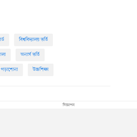
র্ড
বিশ্ববিদ্যালয় ভর্তি
মালা
অনার্স ভর্তি
পড়াশোনা
উচ্চশিক্ষা