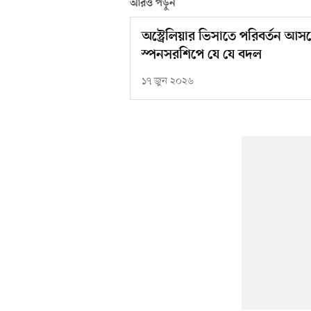
আরও পড়ুন
অস্ট্রেলিয়ার ভিসাতে পরিবর্তন আসছ
স্পনসরশিপে যে যে বদল
১৭ জুন ২০২৬