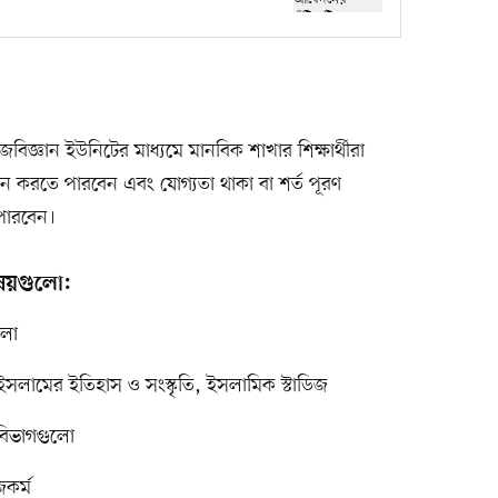
জ্ঞান ইউনিটের মাধ্যমে মানবিক শাখার শিক্ষার্থীরা
েদন করতে পারবেন এবং যোগ্যতা থাকা বা শর্ত পূরণ
 পারবেন।
িষয়গুলো:
ুলো
ইসলামের ইতিহাস ও সংস্কৃতি, ইসলামিক স্টাডিজ
ত বিভাগগুলো
জকর্ম