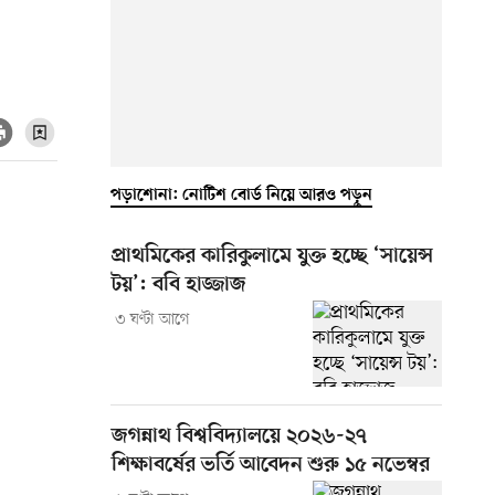
পড়াশোনা: নোটিশ বোর্ড নিয়ে আরও পড়ুন
প্রাথমিকের কারিকুলামে যুক্ত হচ্ছে ‘সায়েন্স
টয়’: ববি হাজ্জাজ
৩ ঘণ্টা আগে
জগন্নাথ বিশ্ববিদ্যালয়ে ২০২৬-২৭
শিক্ষাবর্ষের ভর্তি আবেদন শুরু ১৫ নভেম্বর