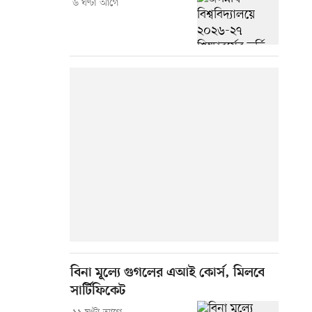
৬ ঘণ্টা আগে
বিনা মূল্যে গুগলের এআই কোর্স, মিলবে
সার্টিফিকেট