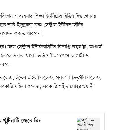
িজ্ঞান ও ব্যবসায় শিক্ষা ইউনিটের বিভিন্ন বিভাগে চার
িতে ভর্তি–ইচ্ছুকেরা ঢাকা সেন্ট্রাল ইউনিভার্সিটির
আবেদন করতে পারবেন।
াকা সেন্ট্রাল ইউনিভার্সিটির বিজ্ঞপ্তি অনুযায়ী, আগামী
 ডাউনলোড করা যাবে। ভর্তি পরীক্ষা শেষে আগামী ৬
রু হবে।
া কলেজ, ইডেন মহিলা কলেজ, সরকারি তিতুমীর কলেজ,
 সরকারি মহিলা কলেজ, সরকারি শহীদ সোহরাওয়ার্দী
র খুঁটিনাটি জেনে নিন