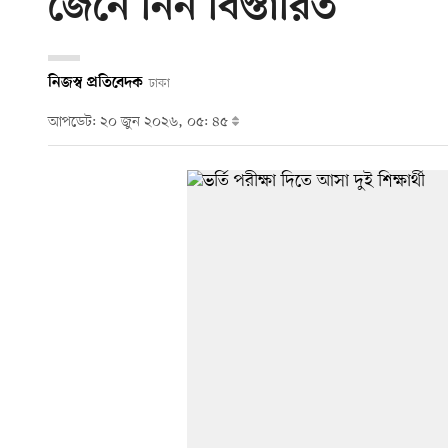
জেনে নিন বিস্তারিত
নিজস্ব প্রতিবেদক
ঢাকা
আপডেট: ২০ জুন ২০২৬, ০৫: ৪৫