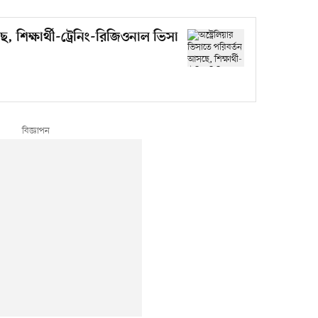
ে, শিক্ষার্থী-ট্রেনিং-রিজিওনাল ভিসা