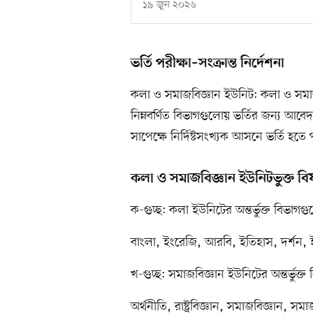
১৯ জুন ২০২৬
ভর্তি পরীক্ষা–সংক্রান্ত নির্দেশনা
কলা ও সমাজবিজ্ঞান ইউনিট: কলা ও সমাজবি
নিম্নবর্ণিত বিভাগগুলোয় ভর্তির জন্য আব
সাপেক্ষে নির্দিষ্টসংখ্যক আসনে ভর্তি হতে
কলা ও সমাজবিজ্ঞান ইউনিটভুক্ত ব
ক-গুচ্ছ: কলা ইউনিটের অন্তর্ভুক্ত বিভাগগ
বাংলা, ইংরেজি, আরবি, ইতিহাস, দর্শন, 
খ-গুচ্ছ: সমাজবিজ্ঞান ইউনিটের অন্তর্ভুক্
অর্থনীতি, রাষ্ট্রবিজ্ঞান, সমাজবিজ্ঞান, সমা