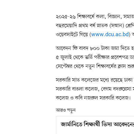
২০২৫-২৬ শিক্ষাবর্ষে কলা, বিজ্ঞান, সমাজব
বছরমেয়াদি প্রথম বর্ষ স্নাতক (সম্মান) শ্রেণ
ওয়েবসাইটে গিয়ে (
www.dcu.ac.bd
) 
আবেদন ফি বাবদ ৮০০ টাকা জমা দিতে হবে। ঢ
৫ জুলাই থেকে ভর্তি পরীক্ষার প্রবেশপত্র
সেপ্টেম্বর থেকে নতুন শিক্ষাবর্ষের ক্লাস শু
সরকারি সাত কলেজের মধ্যে রয়েছে ঢাক
সরকারি বাঙলা কলেজ, বেগম বদরুন্নেসা
কলেজ ও কবি নজরুল সরকারি কলেজ।
আরও পড়ুন
জার্মানিতে শিক্ষার্থী ভিসা আবেদনে