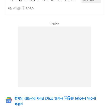
২৯ জানুয়ারি ২০২৬
প্রথম আলোর খবর পেতে গুগল নিউজ চ্যানেল ফলো
করুন