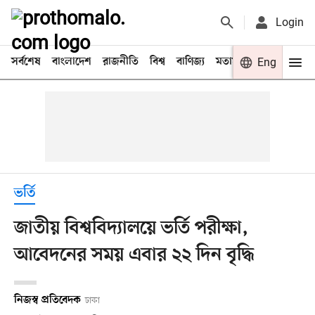
Login
সর্বশেষ
বাংলাদেশ
রাজনীতি
বিশ্ব
বাণিজ্য
মতামত
খেলা
Eng
বিনো
ভর্তি
জাতীয় বিশ্ববিদ্যালয়ে ভর্তি পরীক্ষা,
আবেদনের সময় এবার ২২ দিন বৃদ্ধি
নিজস্ব প্রতিবেদক
ঢাকা