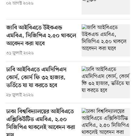
০২ আগস্ট ২০২৬
জাবি আইবিএতে উইকএন্ড
এমবিএ, সিজিপিএ ২.৫০ থাকলে
আবেদন করা যাবে
৩১ জুলাই ২০২৬
ঢাবি আইবিএতে এমসিপিএস
কোর্স, কোর্স ফি ৩২ হাজার,
ভর্তিতে যা যা করতে হবে
২৮ জুলাই ২০২৬
ঢাকা বিশ্ববিদ্যালয়ের আইবিএতে
এক্সিকিউটিভ এমবিএ, ২.৫০
সিজিপিএ থাকলেই আবেদন করা
যায়