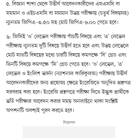
৫. বিজ্ঞান শাখা থেকে উত্তীর্ণ আবেদনকারীদের এসএসসি বা
সমমান ও এইচএসসি বা সমমান উভয় পরীক্ষায় (চতুর্থ বিষয়সহ)
ন্যূনতম জিপিএ–৩.৫০ সহ মোট জিপিএ–৮.০০ পেতে হবে।
৬. জিসিই ‘ও’ লেভেল পরীক্ষায় পাঁচটি বিষয়ে এবং ‘এ’ লেভেল
পরীক্ষায় ন্যূনতম দুটি বিষয়ে উত্তীর্ণ হতে হবে এবং উভয় লেভেলে
মোট সাতটি বিষয়ের মধ্যে চারটি বিষয়ে কমপক্ষে ‘বি’ গ্রেড এবং
তিনটি বিষয়ে কমপক্ষে ‘সি’ গ্রেড পেতে হবে। ‘ও’ লেভেল, ‘এ’
লেভেল ও ইংলিশ ভার্সন (ন্যাশনাল কারিকুলাম) পরীক্ষায় উত্তীর্ণ
আবেদনকারীদের জন্য প্রযোজ্য ক্ষেত্রে ইংরেজিতে অনূদিত প্রশ্নপত্র
সরবরাহ করা হবে। ইংরেজি প্রশ্নপত্রে পরীক্ষা দিতে ইচ্ছুক প্রার্থীকে
ভর্তি পরীক্ষার আবেদন করার সময় অনলাইনে থাকা সংশ্লিষ্ট
অপশনটি অবশ্যই পূরণ করতে হবে।