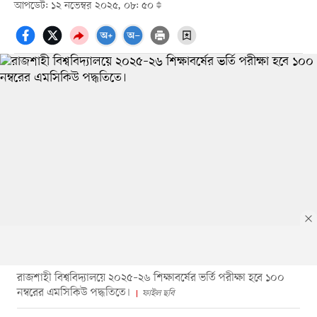
আপডেট: ১২ নভেম্বর ২০২৫, ০৮: ৫০
রাজশাহী বিশ্ববিদ্যালয়ে ২০২৫–২৬ শিক্ষাবর্ষের ভর্তি পরীক্ষা হবে ১০০
নম্বরের এমসিকিউ পদ্ধতিতে।
ফাইল ছবি