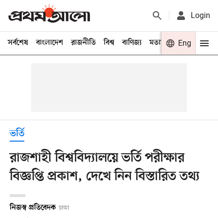
Login
সর্বশেষ
বাংলাদেশ
রাজনীতি
বিশ্ব
বাণিজ্য
মতামত
খেলা
Eng
বিনো
ভর্তি
রাজশাহী বিশ্ববিদ্যালয়ে ভর্তি পরীক্ষার
বিজ্ঞপ্তি প্রকাশ, দেখে নিন বিস্তারিত তথ্য
নিজস্ব প্রতিবেদক
ঢাকা