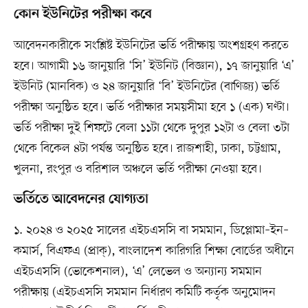
কোন ইউনিটের পরীক্ষা কবে
আবেদনকারীকে সংশ্লিষ্ট ইউনিটের ভর্তি পরীক্ষায় অংশগ্রহণ করতে
হবে। আগামী ১৬ জানুয়ারি ‘সি’ ইউনিট (বিজ্ঞান), ১৭ জানুয়ারি ‘এ’
ইউনিট (মানবিক) ও ২৪ জানুয়ারি ‘বি’ ইউনিটের (বাণিজ্য) ভর্তি
পরীক্ষা অনুষ্ঠিত হবে। ভর্তি পরীক্ষার সময়সীমা হবে ১ (এক) ঘণ্টা।
ভর্তি পরীক্ষা দুই শিফটে বেলা ১১টা থেকে দুপুর ১২টা ও বেলা ৩টা
থেকে বিকেল ৪টা পর্যন্ত অনুষ্ঠিত হবে। রাজশাহী, ঢাকা, চট্টগ্রাম,
খুলনা, রংপুর ও বরিশাল অঞ্চলে ভর্তি পরীক্ষা নেওয়া হবে।
ভর্তিতে আবেদনের যোগ্যতা
১. ২০২৪ ও ২০২৫ সালের এইচএসসি বা সমমান, ডিপ্লোমা–ইন–
কমার্স, বিএফএ (প্রাক্‌), বাংলাদেশ কারিগরি শিক্ষা বোর্ডের অধীনে
এইচএসসি (ভোকেশনাল), ‘এ’ লেভেল ও অন্যান্য সমমান
পরীক্ষায় (এইচএসসি সমমান নির্ধারণ কমিটি কর্তৃক অনুমোদন