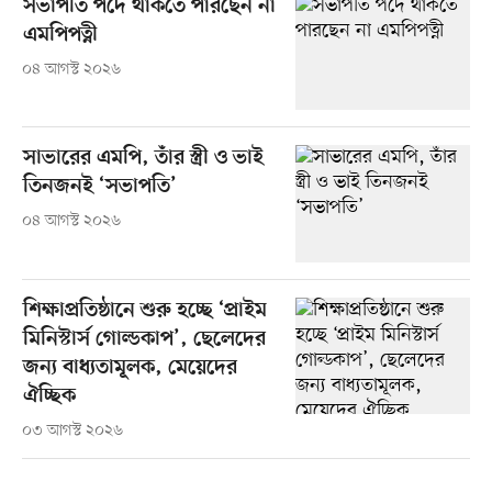
সভাপতি পদে থাকতে পারছেন না
এমপিপত্নী
০৪ আগস্ট ২০২৬
সাভারের এমপি, তাঁর স্ত্রী ও ভাই
তিনজনই ‘সভাপতি’
০৪ আগস্ট ২০২৬
শিক্ষাপ্রতিষ্ঠানে শুরু হচ্ছে ‘প্রাইম
মিনিস্টার্স গোল্ডকাপ’, ছেলেদের
জন্য বাধ্যতামূলক, মেয়েদের
ঐচ্ছিক
০৩ আগস্ট ২০২৬