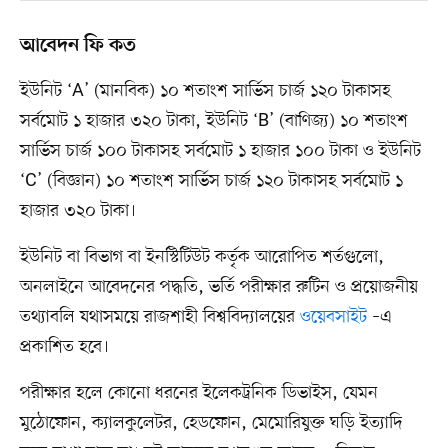
আবেদন ফি কত
ইউনিট ‘A’ (মানবিক) ১০ শতাংশ সার্ভিস চার্জ ১২০ টাকাসহ
সর্বমোট ১ হাজার ৩২০ টাকা, ইউনিট ‘B’ (বাণিজ্য) ১০ শতাংশ
সার্ভিস চার্জ ১০০ টাকাসহ সর্বমোট ১ হাজার ১০০ টাকা ও ইউনিট
‘C’ (বিজ্ঞান) ১০ শতাংশ সার্ভিস চার্জ ১২০ টাকাসহ সর্বমোট ১
হাজার ৩২০ টাকা।
ইউনিট বা বিভাগ বা ইনস্টিটিউট কর্তৃক আরোপিত শর্তগুলো,
অনলাইনে আবেদনের পদ্ধতি, ভর্তি পরীক্ষার রুটিন ও প্রয়োজনীয়
তথ্যাবলি যথাসময়ে রাজশাহী বিশ্ববিদ্যালয়ের
ওয়েবসাইট
–এ
প্রকাশিত হবে।
পরীক্ষার হলে কোনো ধরনের ইলেকট্রনিক ডিভাইস, যেমন
মুঠোফোন, ক্যালকুলেটর, হেডফোন, মেমোরিযুক্ত ঘড়ি ইত্যাদি