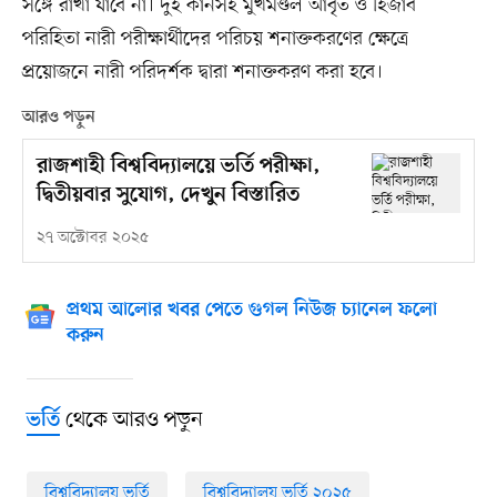
সঙ্গে রাখা যাবে না। দুই কানসহ মুখমণ্ডল আবৃত ও হিজাব
পরিহিতা নারী পরীক্ষার্থীদের পরিচয় শনাক্তকরণের ক্ষেত্রে
প্রয়োজনে নারী পরিদর্শক দ্বারা শনাক্তকরণ করা হবে।
আরও পড়ুন
রাজশাহী বিশ্ববিদ্যালয়ে ভর্তি পরীক্ষা,
দ্বিতীয়বার সুযোগ, দেখুন বিস্তারিত
২৭ অক্টোবর ২০২৫
প্রথম আলোর খবর পেতে গুগল নিউজ চ্যানেল ফলো
করুন
থেকে আরও পড়ুন
ভর্তি
বিশ্ববিদ্যালয় ভর্তি
বিশ্ববিদ্যালয় ভর্তি ২০২৫