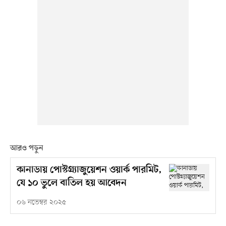
আরও পড়ুন
কানাডায় পোস্টগ্র্যাজুয়েশন ওয়ার্ক পারমিট,
যে ১০ ভুলে বাতিল হয় আবেদন
০৬ নভেম্বর ২০২৫