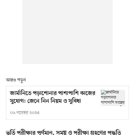
আরও পড়ুন
জার্মানিতে পড়াশোনার পাশাপাশি কাজের
সুযোগ: জেনে নিন নিয়ম ও সুবিধা
০৬ নভেম্বর ২০২৫
ভর্তি পরীক্ষার পূর্ণমান, সময় ও পরীক্ষা গ্রহণের পদ্ধতি