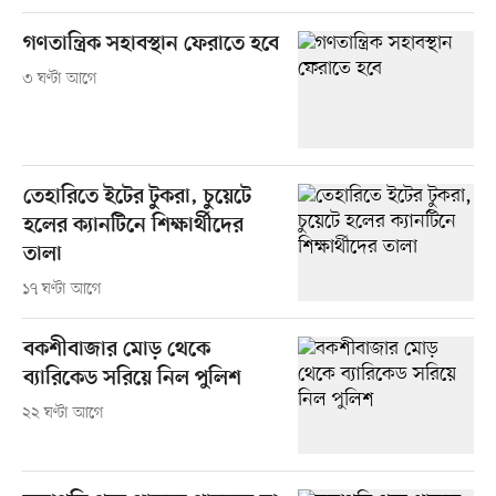
গণতান্ত্রিক সহাবস্থান ফেরাতে হবে
৩ ঘণ্টা আগে
তেহারিতে ইটের টুকরা, চুয়েটে
হলের ক্যানটিনে শিক্ষার্থীদের
তালা
১৭ ঘণ্টা আগে
বকশীবাজার মোড় থেকে
ব্যারিকেড সরিয়ে নিল পুলিশ
২২ ঘণ্টা আগে