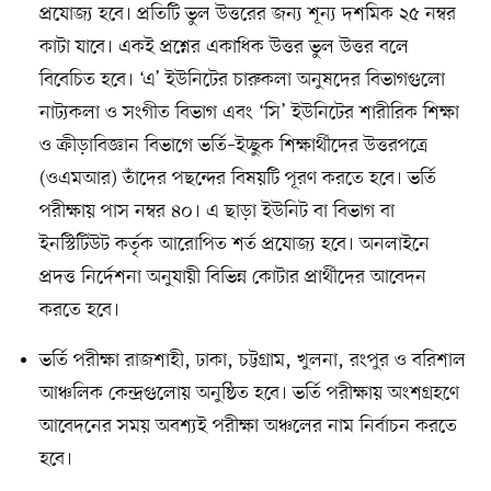
প্রযোজ্য হবে। প্রতিটি ভুল উত্তরের জন্য শূন্য দশমিক ২৫ নম্বর
কাটা যাবে। একই প্রশ্নের একাধিক উত্তর ভুল উত্তর বলে
বিবেচিত হবে। ‘এ’ ইউনিটের চারুকলা অনুষদের বিভাগগুলো
নাট্যকলা ও সংগীত বিভাগ এবং ‘সি’ ইউনিটের শারীরিক শিক্ষা
ও ক্রীড়াবিজ্ঞান বিভাগে ভর্তি–ইচ্ছুক শিক্ষার্থীদের উত্তরপত্রে
(ওএমআর) তাঁদের পছন্দের বিষয়টি পূরণ করতে হবে। ভর্তি
পরীক্ষায় পাস নম্বর ৪০। এ ছাড়া ইউনিট বা বিভাগ বা
ইনস্টিটিউট কর্তৃক আরোপিত শর্ত প্রযোজ্য হবে। অনলাইনে
প্রদত্ত নির্দেশনা অনুযায়ী বিভিন্ন কোটার প্রার্থীদের আবেদন
করতে হবে।
ভর্তি পরীক্ষা রাজশাহী, ঢাকা, চট্টগ্রাম, খুলনা, রংপুর ও বরিশাল
আঞ্চলিক কেন্দ্রগুলোয় অনুষ্ঠিত হবে। ভর্তি পরীক্ষায় অংশগ্রহণে
আবেদনের সময় অবশ্যই পরীক্ষা অঞ্চলের নাম নির্বাচন করতে
হবে।