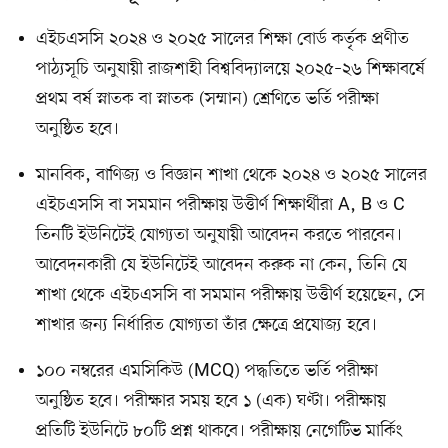
এইচএসসি ২০২৪ ও ২০২৫ সালের শিক্ষা বোর্ড কর্তৃক প্রণীত
পাঠ্যসূচি অনুযায়ী রাজশাহী বিশ্ববিদ্যালয়ে ২০২৫–২৬ শিক্ষাবর্ষে
প্রথম বর্ষ স্নাতক বা স্নাতক (সম্মান) শ্রেণিতে ভর্তি পরীক্ষা
অনুষ্ঠিত হবে।
মানবিক, বাণিজ্য ও বিজ্ঞান শাখা থেকে ২০২৪ ও ২০২৫ সালের
এইচএসসি বা সমমান পরীক্ষায় উত্তীর্ণ শিক্ষার্থীরা A, B ও C
তিনটি ইউনিটেই যোগ্যতা অনুযায়ী আবেদন করতে পারবেন।
আবেদনকারী যে ইউনিটেই আবেদন করুক না কেন, তিনি যে
শাখা থেকে এইচএসসি বা সমমান পরীক্ষায় উত্তীর্ণ হয়েছেন, সে
শাখার জন্য নির্ধারিত যোগ্যতা তাঁর ক্ষেত্রে প্রযোজ্য হবে।
১০০ নম্বরের এমসিকিউ (MCQ) পদ্ধতিতে ভর্তি পরীক্ষা
অনুষ্ঠিত হবে। পরীক্ষার সময় হবে ১ (এক) ঘণ্টা। পরীক্ষায়
প্রতিটি ইউনিটে ৮০টি প্রশ্ন থাকবে। পরীক্ষায় নেগেটিভ মার্কিং