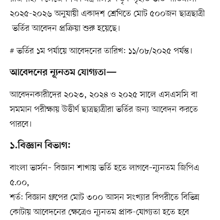
২০২৫-২০২৬ অনুযায়ী একাদশ শ্রেণিতে মোট ৫০০জন ছাত্রছাত্রী
ভর্তির আবেদন প্রক্রিয়া শুরু হয়েছে।
# ভর্তির ১ম পর্যায়ে আবেদনের তারিখ: ১১/০৮/২০২৫ পর্যন্ত।
আবেদনের ন্যূনতম যোগ্যতা—
আবেদনকারীদের ২০২৩, ২০২৪ ও ২০২৫ সালে এসএসসি বা
সমমান পরীক্ষায় উত্তীর্ণ ছাত্রছাত্রীরা ভর্তির জন্য আবেদন করতে
পারবে।
১.বিজ্ঞান বিভাগ:
বাংলা ভার্সন– বিজ্ঞান শাখায় ভর্তি হতে লাগবে–ন্যূনতম জিপিএ
৫.০০,
শর্ত: বিজ্ঞান গ্রুপের মোট ৩০০ আসন সংখ্যার বিপরীতে বিভিন্ন
কোটায় আবেদনের ক্ষেত্রেও ন্যূনতম প্রাক-যোগ্যতা হতে হবে