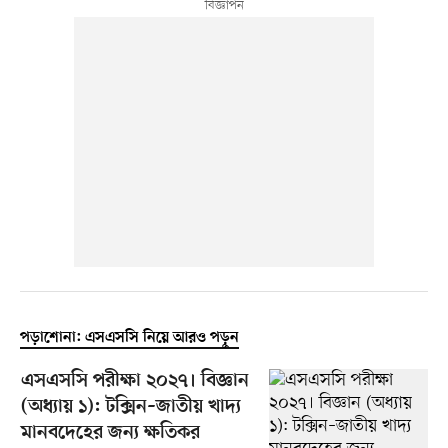
পড়াশোনা: এসএসসি নিয়ে আরও পড়ুন
এসএসসি পরীক্ষা ২০২৭। বিজ্ঞান
(অধ্যায় ১): টক্সিন–জাতীয় খাদ্য
মানবদেহের জন্য ক্ষতিকর