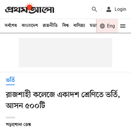
Login
সর্বশেষ
বাংলাদেশ
রাজনীতি
বিশ্ব
বাণিজ্য
মতামত
খেলা
Eng
বিনো
ভর্তি
রাজশাহী কলেজে একাদশ শ্রেণিতে ভর্তি,
আসন ৫০০টি
পড়াশোনা ডেস্ক