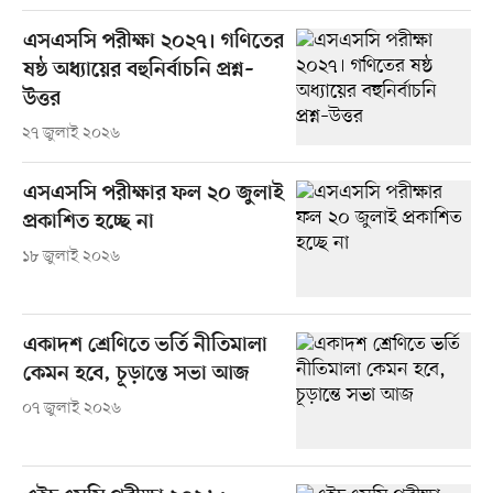
এসএসসি পরীক্ষা ২০২৭। গণিতের
ষষ্ঠ অধ্যায়ের বহুনির্বাচনি প্রশ্ন–
উত্তর
২৭ জুলাই ২০২৬
এসএসসি পরীক্ষার ফল ২০ জুলাই
প্রকাশিত হচ্ছে না
১৮ জুলাই ২০২৬
একাদশ শ্রেণিতে ভর্তি নীতিমালা
কেমন হবে, চূড়ান্তে সভা আজ
০৭ জুলাই ২০২৬