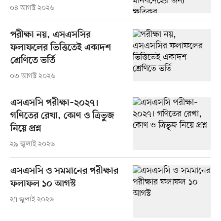
০৪ আগস্ট ২০২৬
পরীক্ষা নয়, এসএসসির
ফলাফলের ভিত্তিতেই একাদশ
শ্রেণিতে ভর্তি
০৩ আগস্ট ২০২৬
এসএসসি পরীক্ষা–২০২৭।
গণিতের রেখা, কোণ ও ত্রিভুজ
নিয়ে প্রশ্ন
২৯ জুলাই ২০২৬
এসএসসি ও সমমানের পরীক্ষার
ফলাফল ১০ আগস্ট
২৭ জুলাই ২০২৬