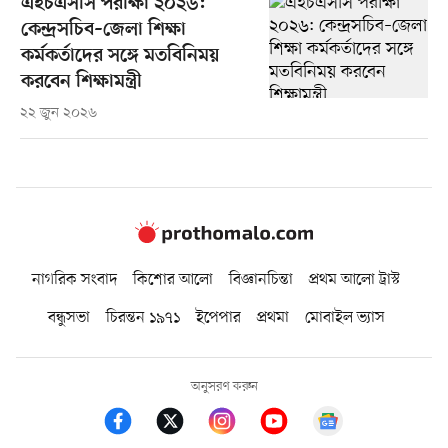
এইচএসসি পরীক্ষা ২০২৬:
কেন্দ্রসচিব–জেলা শিক্ষা
কর্মকর্তাদের সঙ্গে মতবিনিময়
করবেন শিক্ষামন্ত্রী
২২ জুন ২০২৬
নাগরিক সংবাদ
কিশোর আলো
বিজ্ঞানচিন্তা
প্রথম আলো ট্রাস্ট
বন্ধুসভা
চিরন্তন ১৯৭১
ইপেপার
প্রথমা
মোবাইল ভ্যাস
অনুসরণ করুন