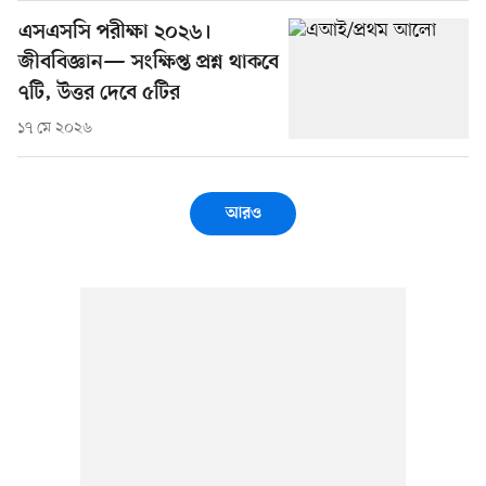
এসএসসি পরীক্ষা ২০২৬।
জীববিজ্ঞান— সংক্ষিপ্ত প্রশ্ন থাকবে
৭টি, উত্তর দেবে ৫টির
১৭ মে ২০২৬
আরও