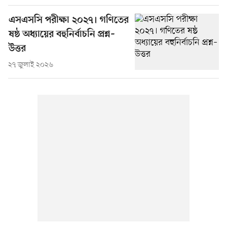
এসএসসি পরীক্ষা ২০২৭। গণিতের
ষষ্ঠ অধ্যায়ের বহুনির্বাচনি প্রশ্ন–
উত্তর
২৭ জুলাই ২০২৬