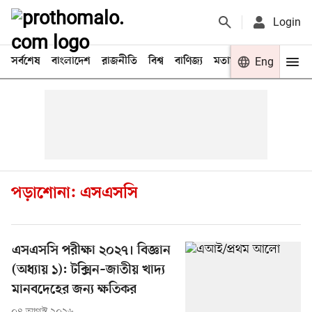
Login
সর্বশেষ
বাংলাদেশ
রাজনীতি
বিশ্ব
বাণিজ্য
মতামত
খেলা
Eng
বিনো
পড়াশোনা: এসএসসি
এসএসসি পরীক্ষা ২০২৭। বিজ্ঞান
(অধ্যায় ১): টক্সিন–জাতীয় খাদ্য
মানবদেহের জন্য ক্ষতিকর