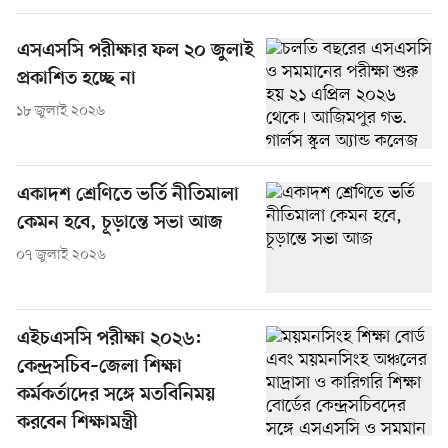
এসএসসি পরীক্ষার ফল ২০ জুলাই
প্রকাশিত হচ্ছে না
১৮ জুলাই ২০২৬
একাদশ শ্রেণিতে ভর্তি নীতিমালা
কেমন হবে, চূড়ান্তে সভা আজ
০৭ জুলাই ২০২৬
এইচএসসি পরীক্ষা ২০২৬:
কেন্দ্রসচিব–জেলা শিক্ষা
কর্মকর্তাদের সঙ্গে মতবিনিময়
করবেন শিক্ষামন্ত্রী