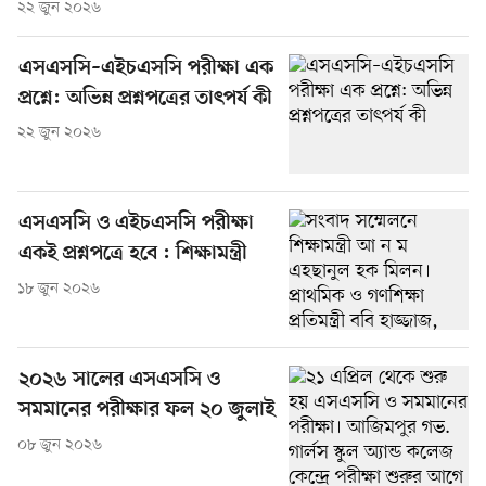
২২ জুন ২০২৬
এসএসসি–এইচএসসি পরীক্ষা এক
প্রশ্নে: অভিন্ন প্রশ্নপত্রের তাৎপর্য কী
২২ জুন ২০২৬
এসএসসি ও এইচএসসি পরীক্ষা
একই প্রশ্নপত্রে হবে : শিক্ষামন্ত্রী
১৮ জুন ২০২৬
২০২৬ সালের এসএসসি ও
সমমানের পরীক্ষার ফল ২০ জুলাই
০৮ জুন ২০২৬